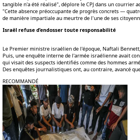
tangible n'a été réalisé", déplore le CPJ dans un courrier a
"Cette absence préoccupante de progrès concrets — quatr
de manière impartiale au meurtre de l'une de ses citoyenne
Israël refuse d’endosser toute responsabilité
Le Premier ministre israélien de l'époque, Naftali Bennet
Puis, une enquête interne de l'armée israélienne avait con
qui visait des suspects identifiés comme des hommes armés
Des enquêtes journalistiques ont, au contraire, avancé que 
RECOMMANDÉ