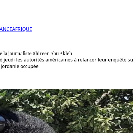
RANCE
AFRIQUE
de la journaliste Shireen Abu Akleh
lé jeudi les autorités américaines à relancer leur enquête s
isjordanie occupée