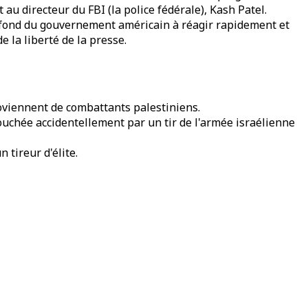
 au directeur du FBI (la police fédérale), Kash Patel.
ofond du gouvernement américain à réagir rapidement et
 la liberté de la presse.
roviennent de combattants palestiniens.
ouchée accidentellement par un tir de l'armée israélienne
 tireur d'élite.