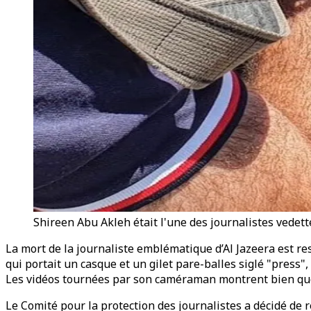
Shireen Abu Akleh était l'une des journalistes vedett
La mort de la journaliste emblématique d’Al Jazeera est re
qui portait un casque et un gilet pare-balles siglé "press", 
Les vidéos tournées par son caméraman montrent bien que l’
Le Comité pour la protection des journalistes a décidé de 