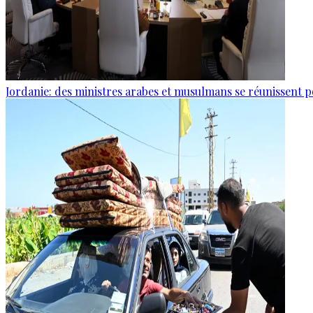
Jordanie: des ministres arabes et musulmans se réunissent