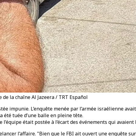
e de la chaîne Al Jazeera / TRT Español
stée impunie. L’enquête menée par l’armée israélienne avait
a été tuée d’une balle en pleine tête.
équipe était postée à l’écart des événements qui avaient li
relancer l’affaire. "Bien que le FBI ait ouvert une enquête 