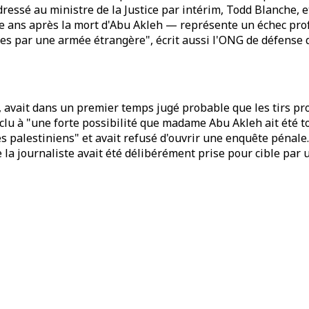
dressé au ministre de la Justice par intérim, Todd Blanche, et
e ans après la mort d'Abu Akleh — représente un échec pr
s par une armée étrangère", écrit aussi l'ONG de défense de
t, avait dans un premier temps jugé probable que les tirs p
clu à "une forte possibilité que madame Abu Akleh ait été t
 palestiniens" et avait refusé d'ouvrir une enquête pénale.
la journaliste avait été délibérément prise pour cible par un