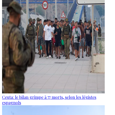
Ceuta: le bilan grimpe à 77 morts, selon les légistes
espagnols