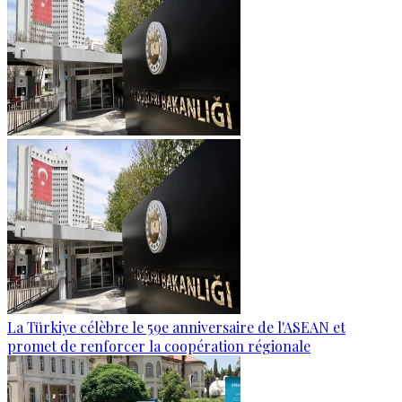
La Türkiye célèbre le 59e anniversaire de l'ASEAN et
promet de renforcer la coopération régionale