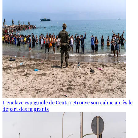
L'enclave espagnole de Ceuta retrouve son calme après le
départ des migrants