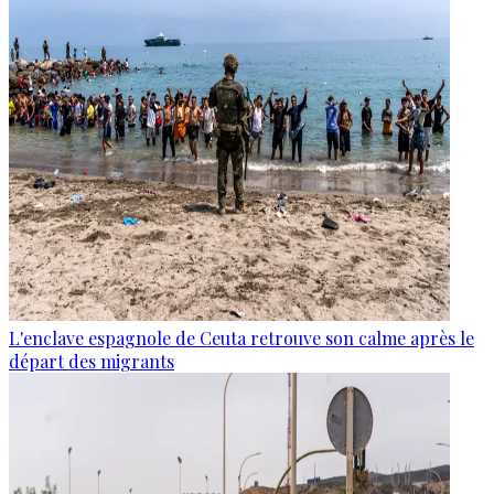
L'enclave espagnole de Ceuta retrouve son calme après le
départ des migrants