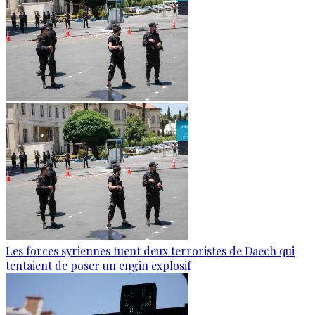
Les forces syriennes tuent deux terroristes de Daech qui
tentaient de poser un engin explosif