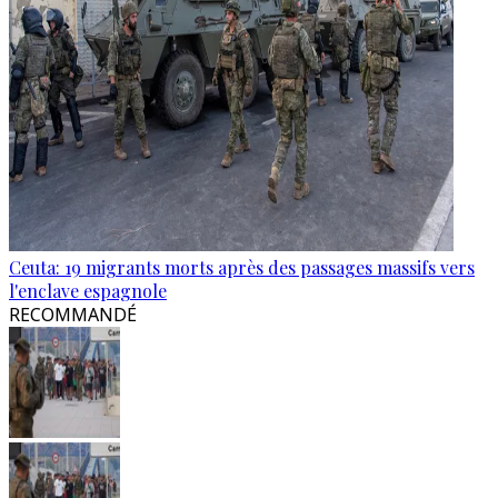
Ceuta: 19 migrants morts après des passages massifs vers
l'enclave espagnole
RECOMMANDÉ