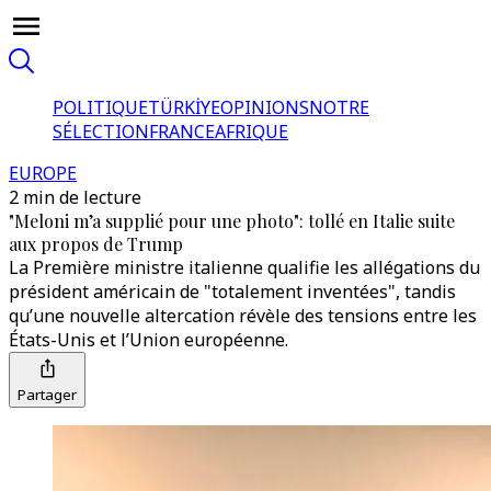
POLITIQUE
TÜRKİYE
OPINIONS
NOTRE
SÉLECTION
FRANCE
AFRIQUE
EUROPE
2 min de lecture
"Meloni m’a supplié pour une photo": tollé en Italie suite
aux propos de Trump
La Première ministre italienne qualifie les allégations du
président américain de "totalement inventées", tandis
qu’une nouvelle altercation révèle des tensions entre les
États-Unis et l’Union européenne.
Partager