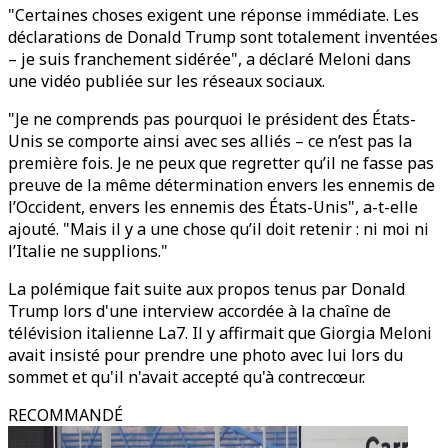
"Certaines choses exigent une réponse immédiate. Les
déclarations de Donald Trump sont totalement inventées
– je suis franchement sidérée", a déclaré Meloni dans
une vidéo publiée sur les réseaux sociaux.
"Je ne comprends pas pourquoi le président des États-
Unis se comporte ainsi avec ses alliés – ce n’est pas la
première fois. Je ne peux que regretter qu’il ne fasse pas
preuve de la même détermination envers les ennemis de
l’Occident, envers les ennemis des États-Unis", a-t-elle
ajouté. "Mais il y a une chose qu’il doit retenir : ni moi ni
l’Italie ne supplions."
La polémique fait suite aux propos tenus par Donald
Trump lors d'une interview accordée à la chaîne de
télévision italienne La7. Il y affirmait que Giorgia Meloni
avait insisté pour prendre une photo avec lui lors du
sommet et qu'il n'avait accepté qu'à contrecœur.
RECOMMANDÉ