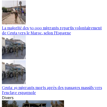
La majorité des 50 000 migrants repartis volontairement
de Ceuta vers le Maroc, selon l'Espagne
Ceuta: 19 migrants morts après des passages massifs vers
l'enclave espagnole
Divers