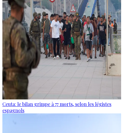
Ceuta: le bilan grimpe à 77 morts, selon les légistes
espagnols