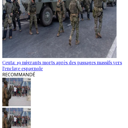
Ceuta: 19 migrants morts après des passages massifs vers
l'enclave espagnole
RECOMMANDÉ