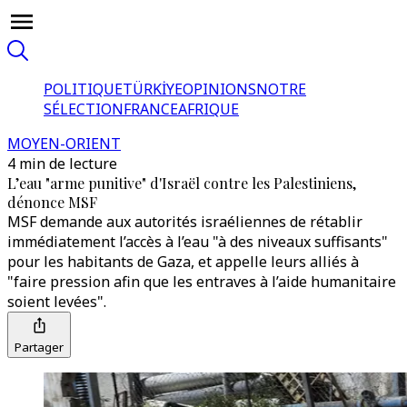
POLITIQUE
TÜRKİYE
OPINIONS
NOTRE
SÉLECTION
FRANCE
AFRIQUE
MOYEN-ORIENT
4 min de lecture
L’eau "arme punitive" d'Israël contre les Palestiniens,
dénonce MSF
MSF demande aux autorités israéliennes de rétablir
immédiatement l’accès à l’eau "à des niveaux suffisants"
pour les habitants de Gaza, et appelle leurs alliés à
"faire pression afin que les entraves à l’aide humanitaire
soient levées".
Partager