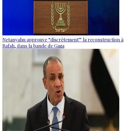
Netanyahu approuve “discrètement” la reconstruction à
Rafah, dans la bande de Gaza