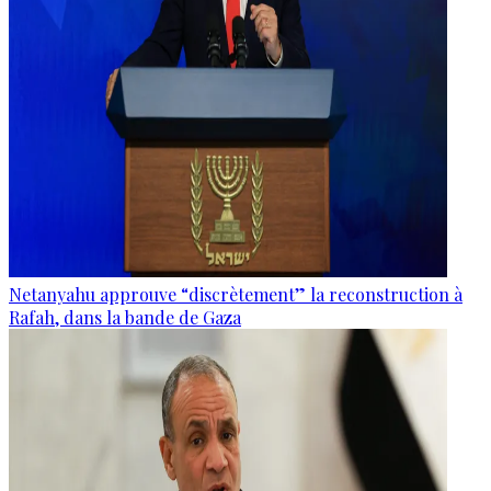
Netanyahu approuve “discrètement” la reconstruction à
Rafah, dans la bande de Gaza