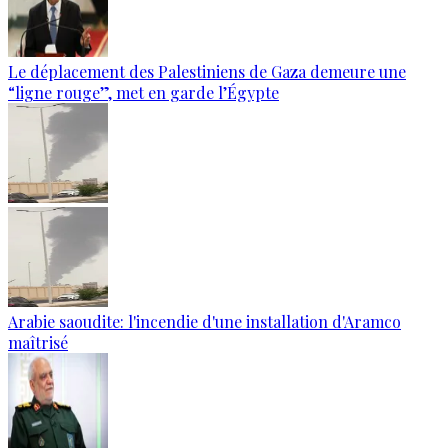
Le déplacement des Palestiniens de Gaza demeure une
“ligne rouge”, met en garde l’Égypte
Arabie saoudite: l'incendie d'une installation d'Aramco
maîtrisé