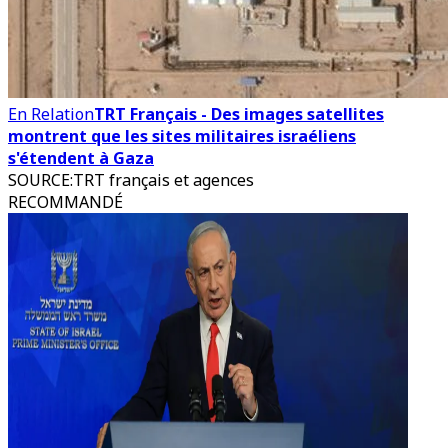
En Relation
TRT Français - Des images satellites
montrent que les sites militaires israéliens
s'étendent à Gaza
SOURCE
:
TRT français et agences
RECOMMANDÉ