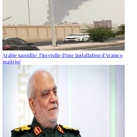
Arabie saoudite: l'incendie d'une installation d'Aramco
maîtrisé