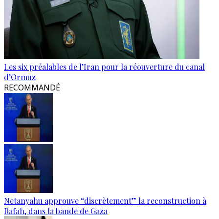
Les six préalables de l’Iran pour la réouverture du canal
d’Ormuz
RECOMMANDÉ
Netanyahu approuve “discrètement” la reconstruction à
Rafah, dans la bande de Gaza