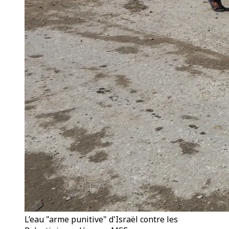
L’eau "arme punitive" d'Israël contre les