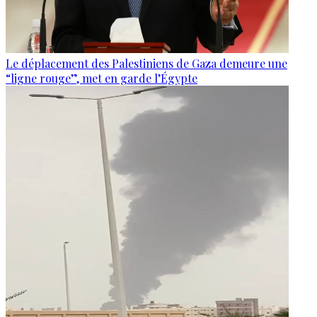
Le déplacement des Palestiniens de Gaza demeure une
“ligne rouge”, met en garde l’Égypte