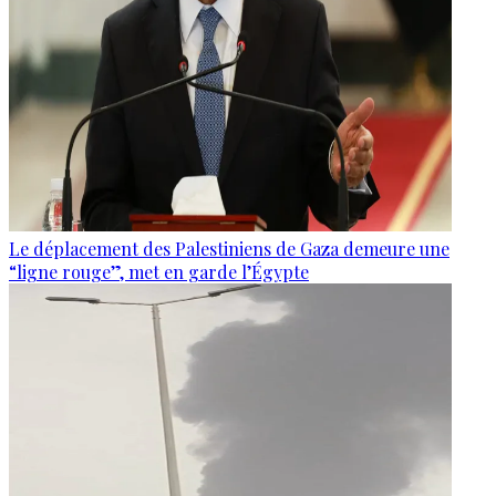
Le déplacement des Palestiniens de Gaza demeure une
“ligne rouge”, met en garde l’Égypte