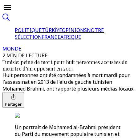
POLITIQUE
TÜRKİYE
OPINIONS
NOTRE
SÉLECTION
FRANCE
AFRIQUE
MONDE
2 MIN DE LECTURE
Tunisie: peine de mort pour huit personnes accusées du
meurtre d’un opposant en 2013
Huit personnes ont été condamnées à mort mardi pour
l'assassinat en 2013 de l'élu de gauche tunisien
Mohamed Brahmi, ont rapporté plusieurs médias locaux.
Partager
Un portrait de Mohamed al-Brahmi président
du Parti du mouvement populaire tunisien et