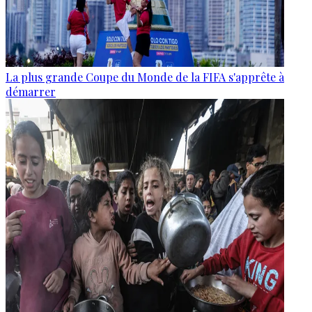
La plus grande Coupe du Monde de la FIFA s'apprête à
démarrer