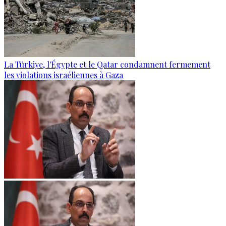
La Türkiye, l'Égypte et le Qatar condamnent fermement
les violations israéliennes à Gaza