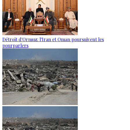
Détroit d'Ormuz: l'Iran et Oman poursuivent les
pourparlers