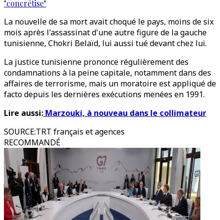
"concrétise"
La nouvelle de sa mort avait choqué le pays, moins de six
mois après l'assassinat d'une autre figure de la gauche
tunisienne, Chokri Belaïd, lui aussi tué devant chez lui.
La justice tunisienne prononce régulièrement des
condamnations à la peine capitale, notamment dans des
affaires de terrorisme, mais un moratoire est appliqué de
facto depuis les dernières exécutions menées en 1991.
Lire aussi:
Marzouki, à nouveau dans le collimateur
SOURCE
:
TRT français et agences
RECOMMANDÉ