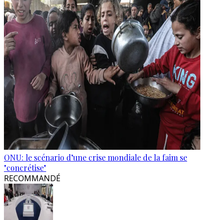
ONU: le scénario d’une crise mondiale de la faim se
"concrétise"
RECOMMANDÉ