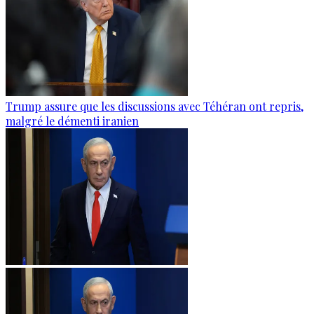
Trump assure que les discussions avec Téhéran ont repris,
malgré le démenti iranien