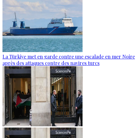
La Türkiye met en garde contre une escalade en mer Noire
après des attaques contre des navires turcs