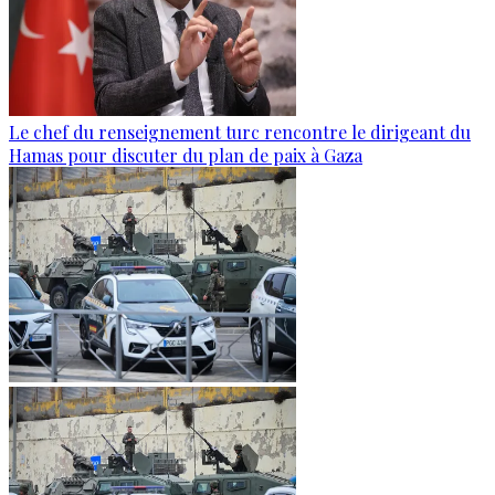
Le chef du renseignement turc rencontre le dirigeant du
Hamas pour discuter du plan de paix à Gaza