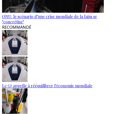
ONU: le scénario d’une crise mondiale de la faim se
"concrétise"
RECOMMANDÉ
Le G7 appelle à rééquilibrer l'économie mondiale