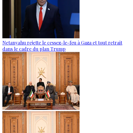
Netanyahu rejette le cessez-le-feu à Gaza et tout retrait
dans le cadre du plan Trump