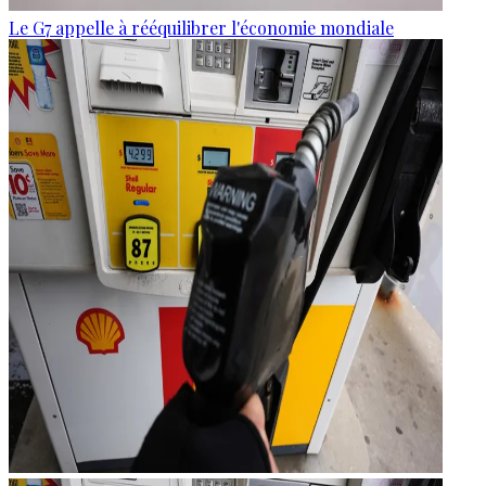
Le G7 appelle à rééquilibrer l'économie mondiale