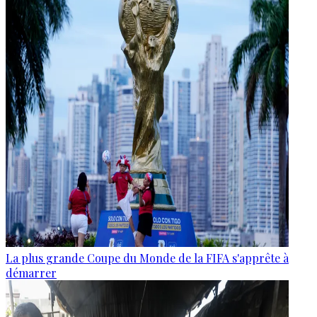
La plus grande Coupe du Monde de la FIFA s'apprête à
démarrer