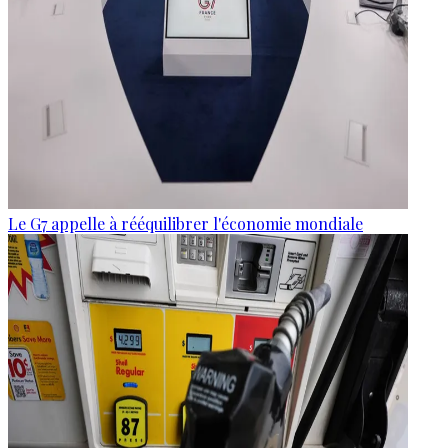
Le G7 appelle à rééquilibrer l'économie mondiale