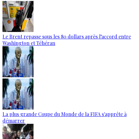
Le Brent repasse sous les 80 dollars après l’accord entre
Washington et Téhéran
La plus grande Coupe du Monde de la FIFA s'apprête à
démarrer