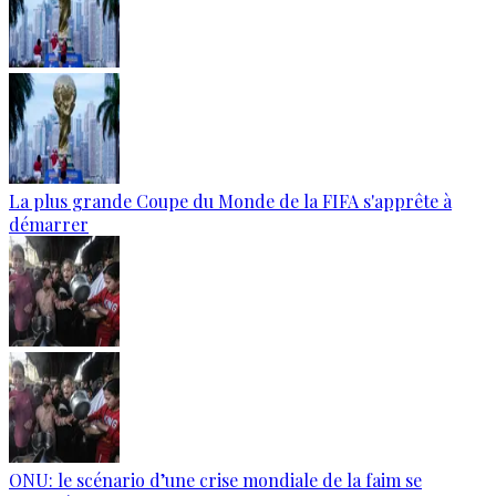
La plus grande Coupe du Monde de la FIFA s'apprête à
démarrer
ONU: le scénario d’une crise mondiale de la faim se