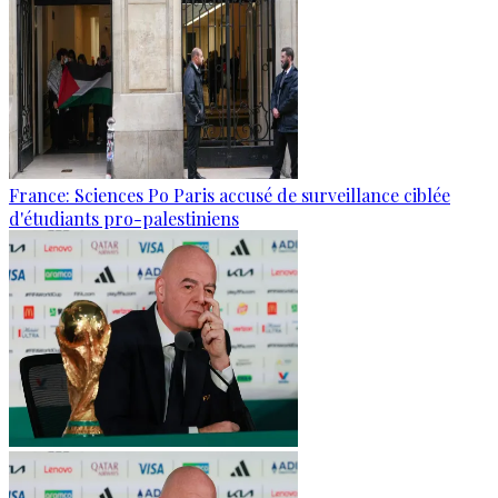
France: Sciences Po Paris accusé de surveillance ciblée
d'étudiants pro-palestiniens