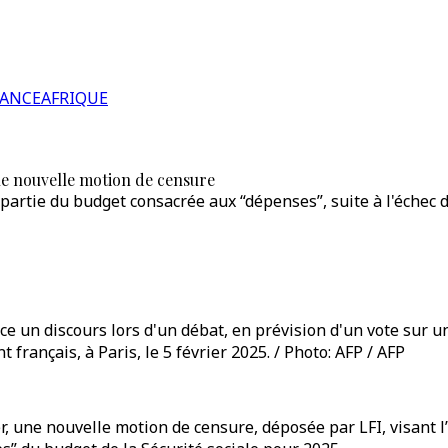
RANCE
AFRIQUE
ne nouvelle motion de censure
 la partie du budget consacrée aux “dépenses”, suite à l'éch
 un discours lors d'un débat, en prévision d'un vote sur une
rançais, à Paris, le 5 février 2025. / Photo: AFP / AFP
r, une nouvelle motion de censure, déposée par LFI, visant l’u