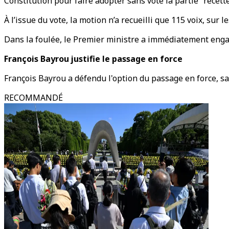
Constitution pour faire adopter sans vote la partie “recett
À l’issue du vote, la motion n’a recueilli que 115 voix, su
Dans la foulée, le Premier ministre a immédiatement engag
François Bayrou justifie le passage en force
François Bayrou a défendu l'option du passage en force, sa
RECOMMANDÉ