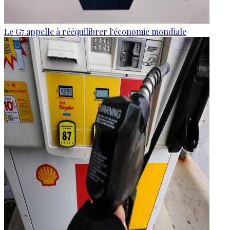
Le G7 appelle à rééquilibrer l'économie mondiale