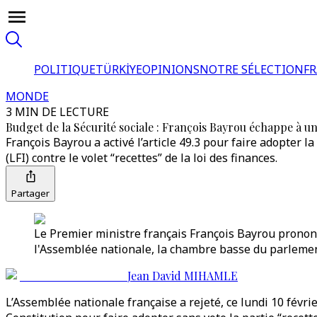
POLITIQUE
TÜRKİYE
OPINIONS
NOTRE SÉLECTION
F
MONDE
3 MIN DE LECTURE
Budget de la Sécurité sociale : François Bayrou échappe à u
François Bayrou a activé l’article 49.3 pour faire adopter
(LFI) contre le volet “recettes” de la loi des finances.
Partager
Le Premier ministre français François Bayrou prononce
l'Assemblée nationale, la chambre basse du parlement f
Jean David MIHAMLE
L’Assemblée nationale française a rejeté, ce lundi 10 févrie