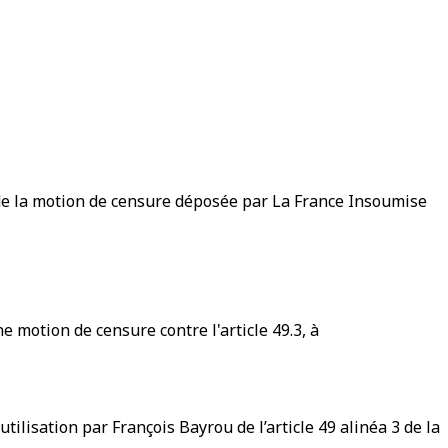
ec de la motion de censure déposée par La France Insoumise
 motion de censure contre l'article 49.3, à
tilisation par François Bayrou de l’article 49 alinéa 3 de la