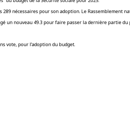
es” du budget de la Sécurité sociale pour 2025.
r les 289 nécessaires pour son adoption. Le Rassemblement na
é un nouveau 49.3 pour faire passer la dernière partie du 
ns vote, pour l’adoption du budget.