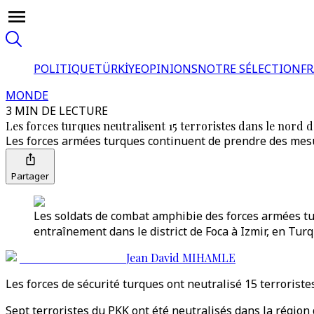
POLITIQUE
TÜRKİYE
OPINIONS
NOTRE SÉLECTION
F
MONDE
3 MIN DE LECTURE
Les forces turques neutralisent 15 terroristes dans le nord de
Les forces armées turques continuent de prendre des mesure
Partager
Les soldats de combat amphibie des forces armées tur
entraînement dans le district de Foca à Izmir, en Turq
Jean David MIHAMLE
Les forces de sécurité turques ont neutralisé 15 terroristes
Sept terroristes du PKK ont été neutralisés dans la région