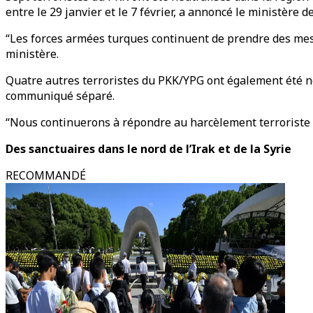
entre le 29 janvier et le 7 février, a annoncé le ministère d
“Les forces armées turques continuent de prendre des mesur
ministère.
Quatre autres terroristes du PKK/YPG ont également été neu
communiqué séparé.
“Nous continuerons à répondre au harcèlement terroriste et 
Des sanctuaires dans le nord de l’Irak et de la Syrie
RECOMMANDÉ