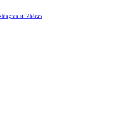
ashington et Téhéran