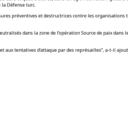
e la Défense turc.
es préventives et destructrices contre les organisations te
tralisés dans la zone de l’opération Source de paix dans le 
aux tentatives d’attaque par des représailles”, a-t-il ajout