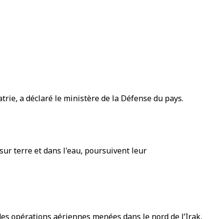
rie, a déclaré le ministère de la Défense du pays.
ur terre et dans l'eau, poursuivent leur
 des opérations aériennes menées dans le nord de l’Irak,