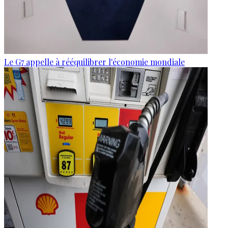
Le G7 appelle à rééquilibrer l'économie mondiale