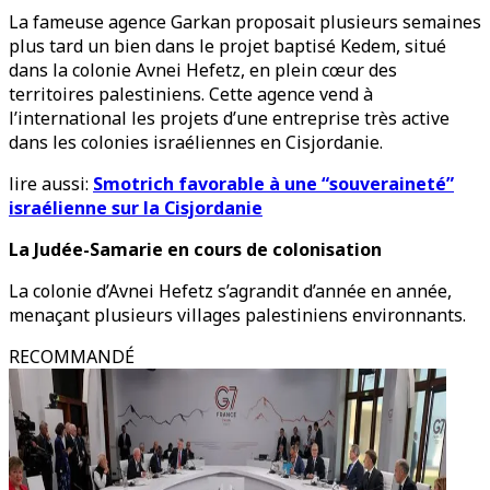
La fameuse agence Garkan proposait plusieurs semaines
plus tard un bien dans le projet baptisé Kedem, situé
dans la colonie Avnei Hefetz, en plein cœur des
territoires palestiniens. Cette agence vend à
l’international les projets d’une entreprise très active
dans les colonies israéliennes en Cisjordanie.
lire aussi:
Smotrich favorable à une “souveraineté”
israélienne sur la Cisjordanie
La Judée-Samarie en cours de colonisation
La colonie d’Avnei Hefetz s’agrandit d’année en année,
menaçant plusieurs villages palestiniens environnants.
RECOMMANDÉ