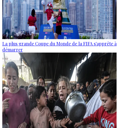
La plus grande Coupe du Monde de la FIFA s'apprête à
démarrer