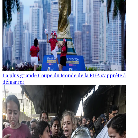
La plus grande Coupe du Monde de la FIFA s'apprête à
démarrer