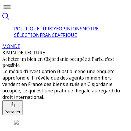
POLITIQUE
TÜRKİYE
OPINIONS
NOTRE
SÉLECTION
FRANCE
AFRIQUE
MONDE
3 MIN DE LECTURE
Acheter un bien en Cisjordanie occupée à Paris, c'est
possible
Le média d’investigation Blast a mené une enquête
approfondie. Il révèle que des agents immobiliers
vendent en France des biens situés en Cisjordanie
occupée, ce qui est une pratique illégale au regard du
droit international.
Partager