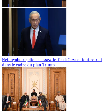
Netanyahu rejette le cessez-le-feu à Gaza et tout retrait
dans le cadre du plan Trump