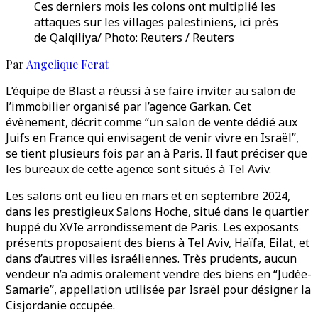
Ces derniers mois les colons ont multiplié les
attaques sur les villages palestiniens, ici près
de Qalqiliya/ Photo: Reuters / Reuters
Par
Angelique Ferat
L’équipe de Blast a réussi à se faire inviter au salon de
l’immobilier organisé par l’agence Garkan. Cet
évènement, décrit comme “un salon de vente dédié aux
Juifs en France qui envisagent de venir vivre en Israël”,
se tient plusieurs fois par an à Paris. Il faut préciser que
les bureaux de cette agence sont situés à Tel Aviv.
Les salons ont eu lieu en mars et en septembre 2024,
dans les prestigieux Salons Hoche, situé dans le quartier
huppé du XVIe arrondissement de Paris. Les exposants
présents proposaient des biens à Tel Aviv, Haïfa, Eilat, et
dans d’autres villes israéliennes. Très prudents, aucun
vendeur n’a admis oralement vendre des biens en “Judée-
Samarie”, appellation utilisée par Israël pour désigner la
Cisjordanie occupée.