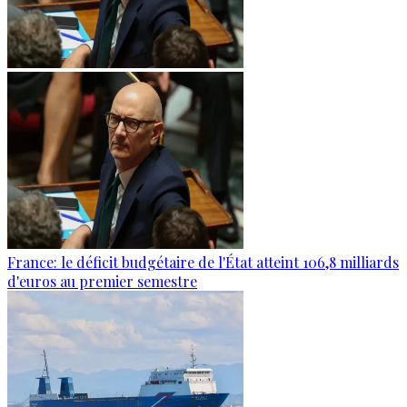
France: le déficit budgétaire de l'État atteint 106,8 milliards
d'euros au premier semestre