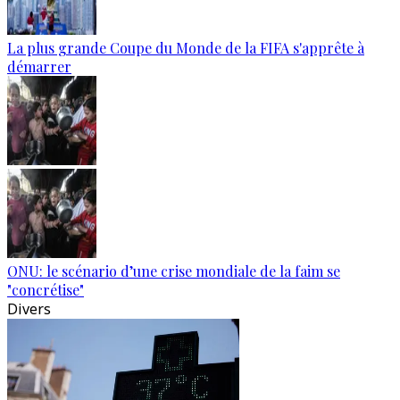
La plus grande Coupe du Monde de la FIFA s'apprête à
démarrer
ONU: le scénario d’une crise mondiale de la faim se
"concrétise"
Divers