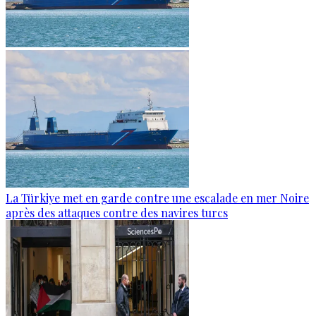
La Türkiye met en garde contre une escalade en mer Noire
après des attaques contre des navires turcs