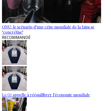
ONU: le scénario d’une crise mondiale de la faim se
"concrétise"
RECOMMANDÉ
Le G7 appelle à rééquilibrer l'économie mondiale