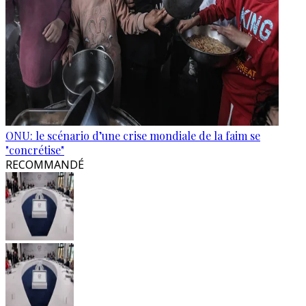
ONU: le scénario d’une crise mondiale de la faim se
"concrétise"
RECOMMANDÉ