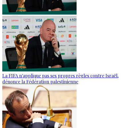
La FIFA n'applique pas ses propres règles contre Israël,
dénonce la Fédération palestinienne