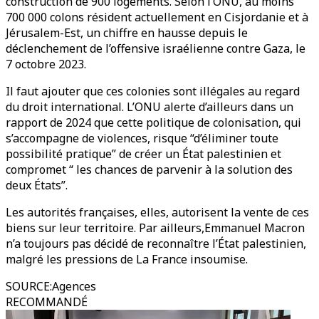
construction de 900 logements. Selon l’ONU, au moins
700 000 colons résident actuellement en Cisjordanie et à
Jérusalem-Est, un chiffre en hausse depuis le
déclenchement de l’offensive israélienne contre Gaza, le
7 octobre 2023.
Il faut ajouter que ces colonies sont illégales au regard
du droit international. L’ONU alerte d’ailleurs dans un
rapport de 2024 que cette politique de colonisation, qui
s’accompagne de violences, risque “d’éliminer toute
possibilité pratique” de créer un État palestinien et
compromet “ les chances de parvenir à la solution des
deux États”.
Les autorités françaises, elles, autorisent la vente de ces
biens sur leur territoire. Par ailleurs,Emmanuel Macron
n’a toujours pas décidé de reconnaître l’État palestinien,
malgré les pressions de La France insoumise.
SOURCE
:
Agences
RECOMMANDÉ