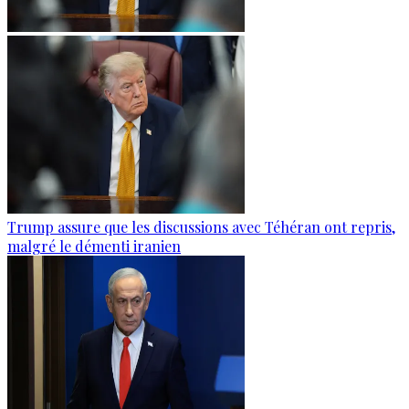
Trump assure que les discussions avec Téhéran ont repris,
malgré le démenti iranien