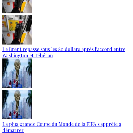
Le Brent repasse sous les 80 dollars après l’accord entre
Washington et Téhéran
La plus grande Coupe du Monde de la FIFA s'apprête à
démarrer