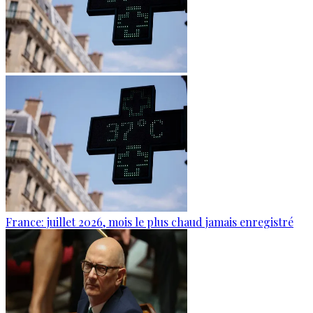
France: juillet 2026, mois le plus chaud jamais enregistré