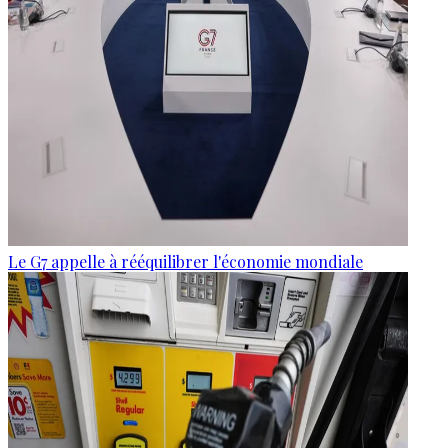
Le G7 appelle à rééquilibrer l'économie mondiale