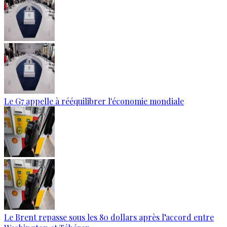
Le G7 appelle à rééquilibrer l'économie mondiale
Le Brent repasse sous les 80 dollars après l’accord entre