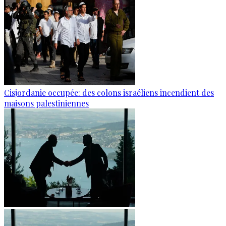
Cisjordanie occupée: des colons israéliens incendient des
maisons palestiniennes