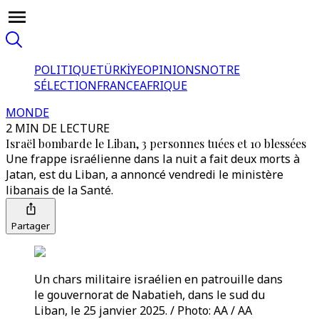
POLITIQUE
TÜRKİYE
OPINIONS
NOTRE
SÉLECTION
FRANCE
AFRIQUE
MONDE
2 MIN DE LECTURE
Israël bombarde le Liban, 3 personnes tuées et 10 blessées
Une frappe israélienne dans la nuit a fait deux morts à
Jatan, est du Liban, a annoncé vendredi le ministère
libanais de la Santé.
Partager
Un chars militaire israélien en patrouille dans
le gouvernorat de Nabatieh, dans le sud du
Liban, le 25 janvier 2025. / Photo: AA / AA