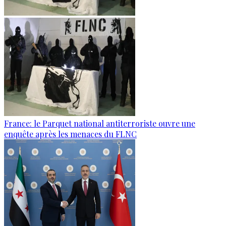
France: le Parquet national antiterroriste ouvre une
enquête après les menaces du FLNC