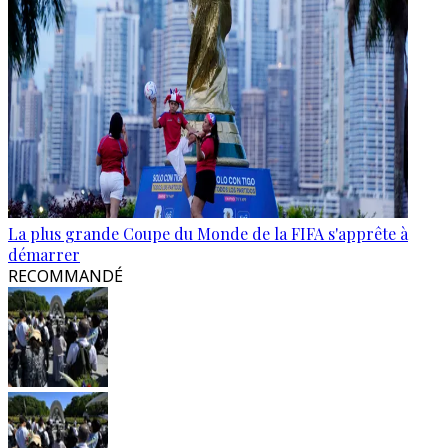
La plus grande Coupe du Monde de la FIFA s'apprête à
démarrer
RECOMMANDÉ