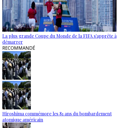
La plus grande Coupe du Monde de la FIFA s'apprête à
démarrer
RECOMMANDÉ
Hiroshima commémore les 81 ans du bombardement
atomique américain