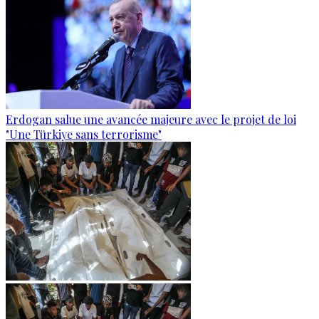
Erdogan salue une avancée majeure avec le projet de loi
"Une Türkiye sans terrorisme"