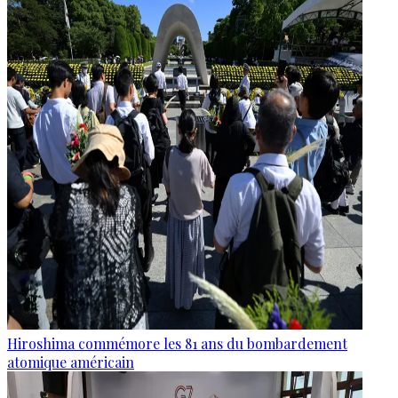
Hiroshima commémore les 81 ans du bombardement
atomique américain