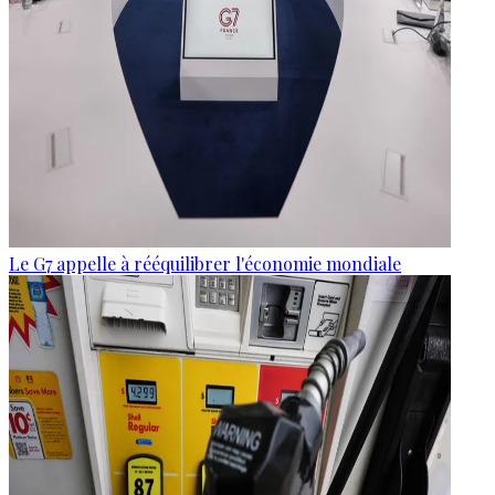
Le G7 appelle à rééquilibrer l'économie mondiale