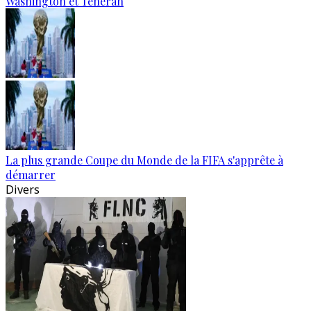
Washington et Téhéran
La plus grande Coupe du Monde de la FIFA s'apprête à
démarrer
Divers