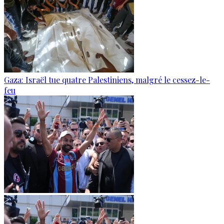
Gaza: Israël tue quatre Palestiniens, malgré le cessez-le-
feu