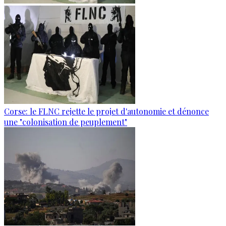
Corse: le FLNC rejette le projet d'autonomie et dénonce
une "colonisation de peuplement"