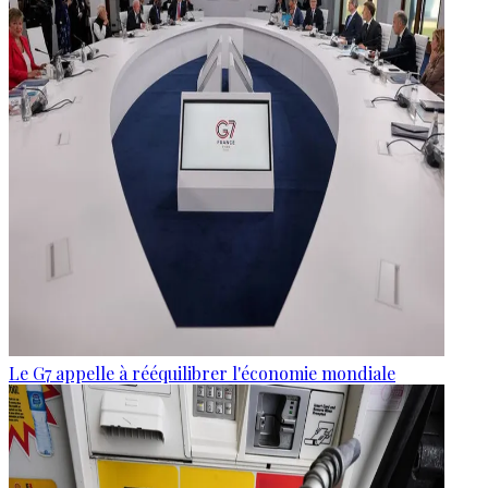
Le G7 appelle à rééquilibrer l'économie mondiale