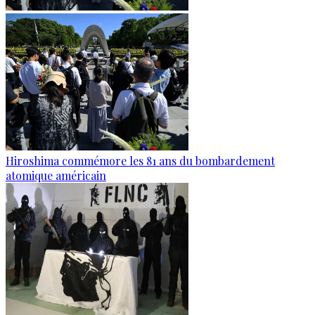
Hiroshima commémore les 81 ans du bombardement
atomique américain