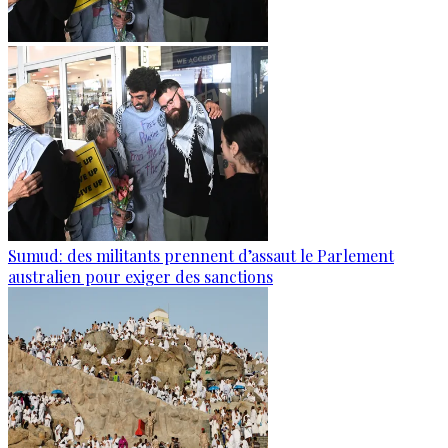
Sumud: des militants prennent d’assaut le Parlement
australien pour exiger des sanctions