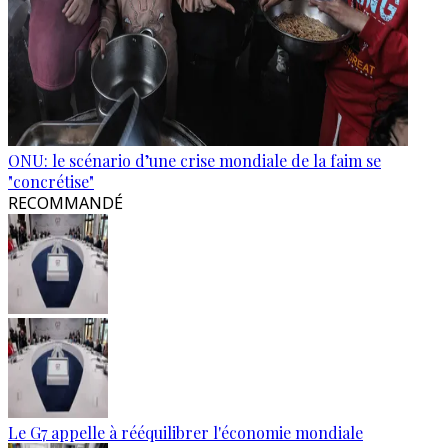
ONU: le scénario d’une crise mondiale de la faim se
"concrétise"
RECOMMANDÉ
Le G7 appelle à rééquilibrer l'économie mondiale