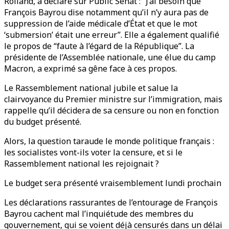
Rolland, a déclaré sur Public Sénat : “J’ai besoin que
François Bayrou dise notamment qu’il n’y aura pas de
suppression de l’aide médicale d’État et que le mot
‘submersion’ était une erreur”. Elle a également qualifié
le propos de “faute à l’égard de la République”. La
présidente de l’Assemblée nationale, une élue du camp
Macron, a exprimé sa gêne face à ces propos.
Le Rassemblement national jubile et salue la
clairvoyance du Premier ministre sur l’immigration, mais
rappelle qu’il décidera de sa censure ou non en fonction
du budget présenté.
Alors, la question taraude le monde politique français :
les socialistes vont-ils voter la censure, et si le
Rassemblement national les rejoignait ?
Le budget sera présenté vraisemblement lundi prochain
Les déclarations rassurantes de l’entourage de François
Bayrou cachent mal l’inquiétude des membres du
gouvernement, qui se voient déjà censurés dans un délai