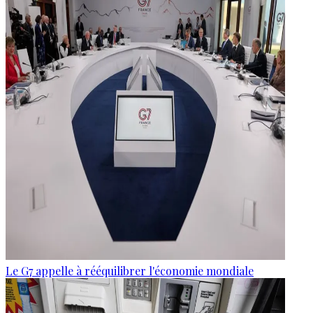
Le G7 appelle à rééquilibrer l'économie mondiale