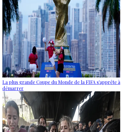
La plus grande Coupe du Monde de la FIFA s'apprête à
démarrer