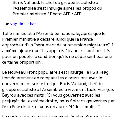
Boris Vallaud, le chef du groupe socialiste à
l'Assemblée s'est insurgé après les propos du
Premier ministre / Photo: AFP / AFP
Par
Angelique Ferat
Tollé immédiat à l’Assemblée nationale, après que le
Premier ministre a déclaré lundi que la France
approchait d’un "sentiment de submersion migratoire". Il
a même ajouté que “les apports étrangers sont positifs
pour un peuple, à condition qu’ils ne dépassent pas une
certaine proportion”.
Le Nouveau Front populaire s’est insurgé, le PS a réagi
immédiatement en rompant les discussions avec le
gouvernement sur le budget. Boris Vallaud, chef du
groupe socialiste à l’Assemblée a vivement taclé François
Bayrou avec ces mots : “Si vous gouvernez avec les
préjugés de l’extrême droite, nous finirons gouvernés par
l’extrême droite, et vous en aurez été le complice.”
La porte-parole du gouvernement, Sophie Primas, dans