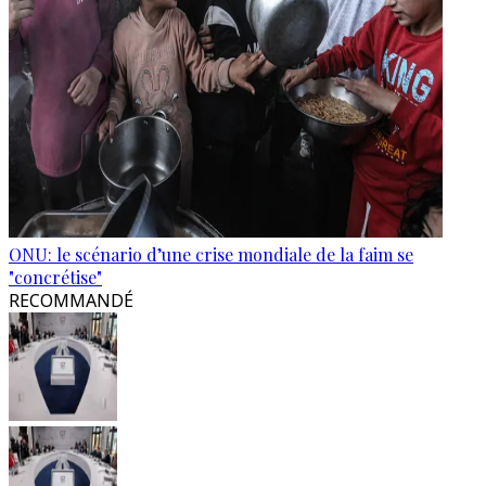
ONU: le scénario d’une crise mondiale de la faim se
"concrétise"
RECOMMANDÉ