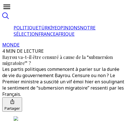
POLITIQUE
TÜRKİYE
OPINIONS
NOTRE
SÉLECTION
FRANCE
AFRIQUE
MONDE
4 MIN DE LECTURE
Bayrou va-t-il être censuré à cause de la “submersion
migratoire” ?
Les partis politiques commencent à parier sur la durée
de vie du gouvernement Bayrou. Censure ou non ? Le
Premier ministre a suscité un vif émoi hier en soulignant
le sentiment de “submersion migratoire” ressenti par les
Français.
Partager