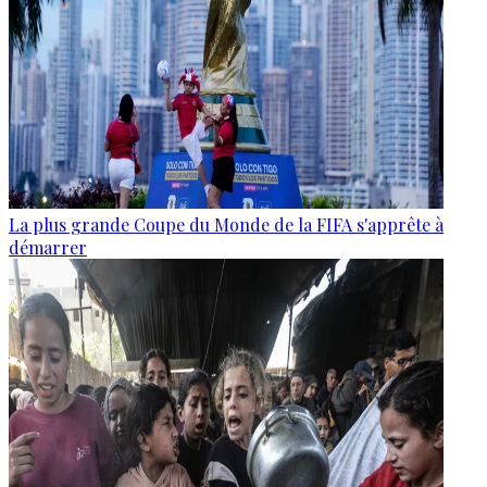
La plus grande Coupe du Monde de la FIFA s'apprête à
démarrer