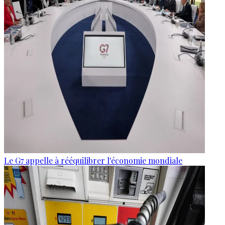
Le G7 appelle à rééquilibrer l'économie mondiale