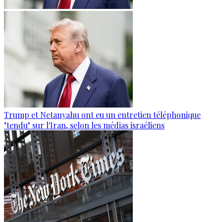
Trump et Netanyahu ont eu un entretien téléphonique
"tendu" sur l'Iran, selon les médias israéliens