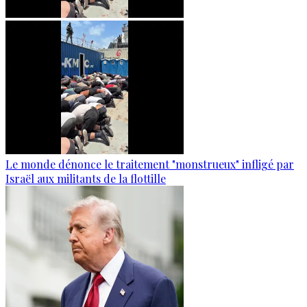
Le monde dénonce le traitement "monstrueux" infligé par
Israël aux militants de la flottille