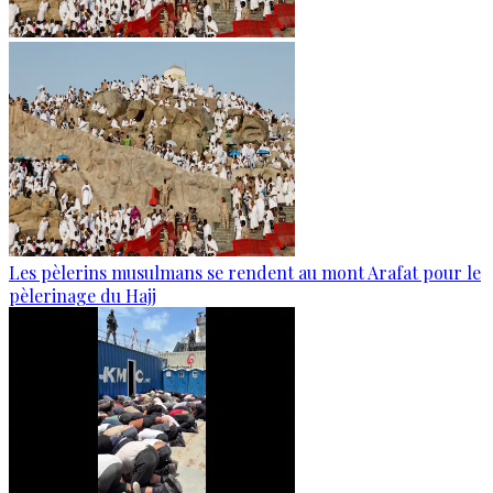
Les pèlerins musulmans se rendent au mont Arafat pour le
pèlerinage du Hajj