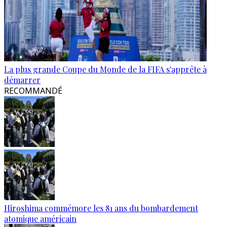
La plus grande Coupe du Monde de la FIFA s'apprête à
démarrer
RECOMMANDÉ
Hiroshima commémore les 81 ans du bombardement
atomique américain