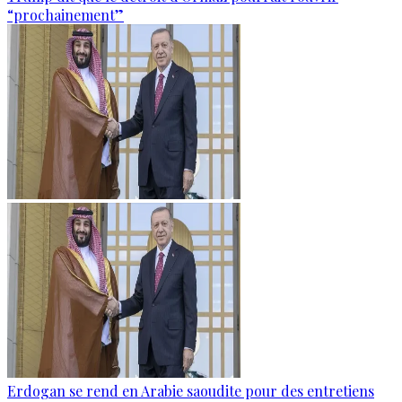
“prochainement”
Erdogan se rend en Arabie saoudite pour des entretiens