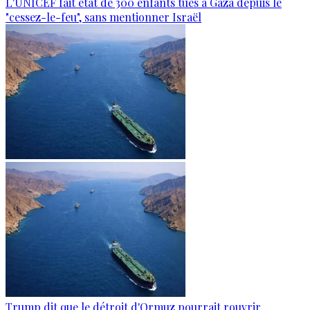
L'UNICEF fait état de 300 enfants tués à Gaza depuis le
"cessez-le-feu", sans mentionner Israël
Trump dit que le détroit d'Ormuz pourrait rouvrir