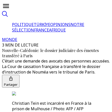
POLITIQUE
TÜRKİYE
OPINIONS
NOTRE
SÉLECTION
FRANCE
AFRIQUE
MONDE
3 MIN DE LECTURE
Nouvelle-Calédonie: le dossier judiciaire des émeutes
transféré à Paris
C’était une demande des avocats des personnes accusées.
La Cour de cassation française a transféré le dossier
d’instruction de Nouméa vers le tribunal de Paris.
Partager
Christian Tein est incarcéré en France à la
prison de Mulhouse / Photo: AFP / AFP