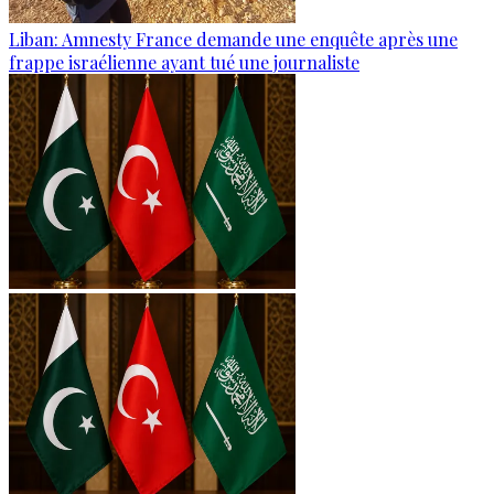
Liban: Amnesty France demande une enquête après une
frappe israélienne ayant tué une journaliste