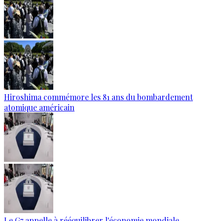
Hiroshima commémore les 81 ans du bombardement
atomique américain
Le G7 appelle à rééquilibrer l'économie mondiale