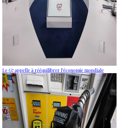
Le G7 appelle à rééquilibrer l'économie mondiale