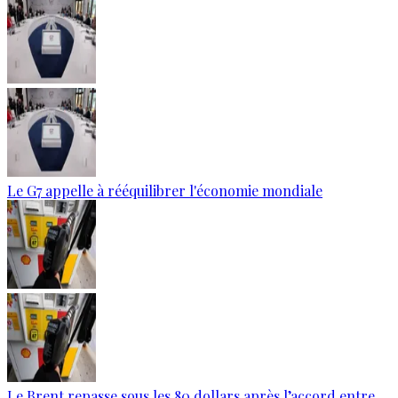
Le G7 appelle à rééquilibrer l'économie mondiale
Le Brent repasse sous les 80 dollars après l’accord entre