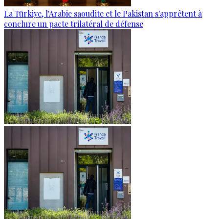
La Türkiye, l'Arabie saoudite et le Pakistan s'apprêtent à
conclure un pacte trilatéral de défense