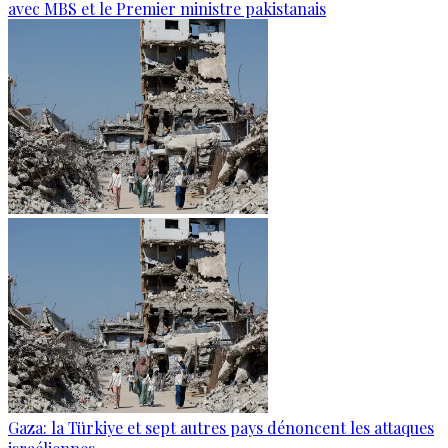
avec MBS et le Premier ministre pakistanais
Gaza: la Türkiye et sept autres pays dénoncent les attaques