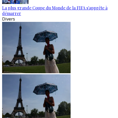
La plus grande Coupe du Monde de la FIFA s'apprête à
démarrer
Divers