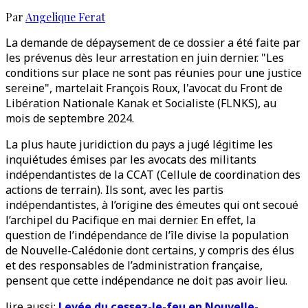
Par
Angelique Ferat
La demande de dépaysement de ce dossier a été faite par
les prévenus dès leur arrestation en juin dernier. "Les
conditions sur place ne sont pas réunies pour une justice
sereine", martelait François Roux, l'avocat du Front de
Libération Nationale Kanak et Socialiste (FLNKS), au
mois de septembre 2024.
La plus haute juridiction du pays a jugé légitime les
inquiétudes émises par les avocats des militants
indépendantistes de la CCAT (Cellule de coordination des
actions de terrain). Ils sont, avec les partis
indépendantistes, à l’origine des émeutes qui ont secoué
l’archipel du Pacifique en mai dernier. En effet, la
question de l’indépendance de l’île divise la population
de Nouvelle-Calédonie dont certains, y compris des élus
et des responsables de l’administration française,
pensent que cette indépendance ne doit pas avoir lieu.
lire aussi:
Levée du cessez-le-feu en Nouvelle-