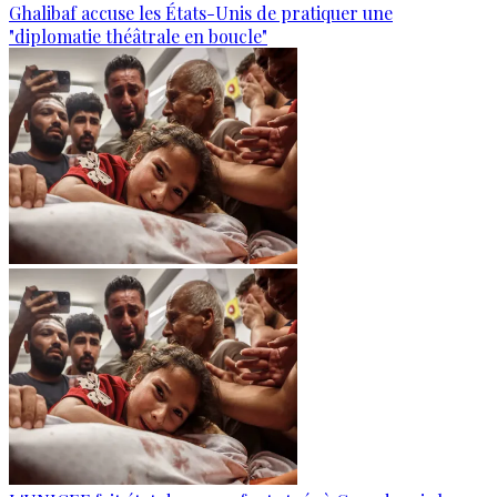
Ghalibaf accuse les États-Unis de pratiquer une
"diplomatie théâtrale en boucle"