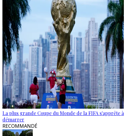
La plus grande Coupe du Monde de la FIFA s'apprête à
démarrer
RECOMMANDÉ