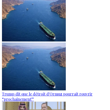
Trump dit que le détroit d'Ormuz pourrait rouvrir
“prochainement”