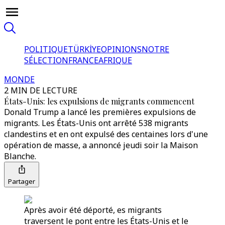
POLITIQUE
TÜRKİYE
OPINIONS
NOTRE
SÉLECTION
FRANCE
AFRIQUE
MONDE
2 MIN DE LECTURE
États-Unis: les expulsions de migrants commencent
Donald Trump a lancé les premières expulsions de
migrants. Les États-Unis ont arrêté 538 migrants
clandestins et en ont expulsé des centaines lors d'une
opération de masse, a annoncé jeudi soir la Maison
Blanche.
Partager
Après avoir été déporté, es migrants
traversent le pont entre les États-Unis et le