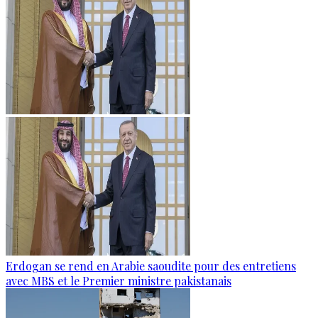
Erdogan se rend en Arabie saoudite pour des entretiens
avec MBS et le Premier ministre pakistanais