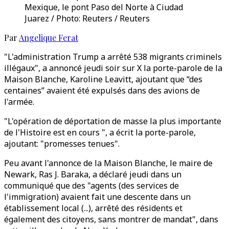
Mexique, le pont Paso del Norte à Ciudad
Juarez / Photo: Reuters / Reuters
Par
Angelique Ferat
"L'administration Trump a arrêté 538 migrants criminels
illégaux", a annoncé jeudi soir sur X la porte-parole de la
Maison Blanche, Karoline Leavitt, ajoutant que “des
centaines” avaient été expulsés dans des avions de
l'armée.
"L'opération de déportation de masse la plus importante
de l'Histoire est en cours ", a écrit la porte-parole,
ajoutant: "promesses tenues".
Peu avant l'annonce de la Maison Blanche, le maire de
Newark, Ras J. Baraka, a déclaré jeudi dans un
communiqué que des "agents (des services de
l'immigration) avaient fait une descente dans un
établissement local (...), arrêté des résidents et
également des citoyens, sans montrer de mandat", dans