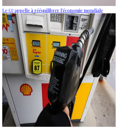
Le G7 appelle à rééquilibrer l'économie mondiale