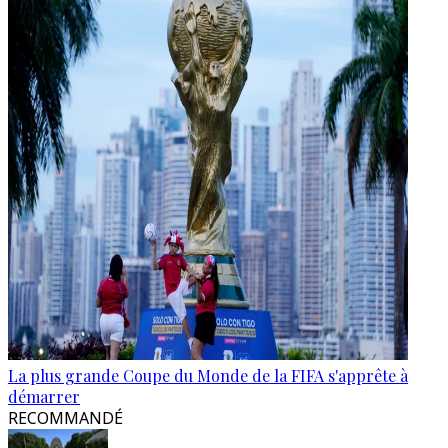
La plus grande Coupe du Monde de la FIFA s'apprête à
démarrer
RECOMMANDÉ