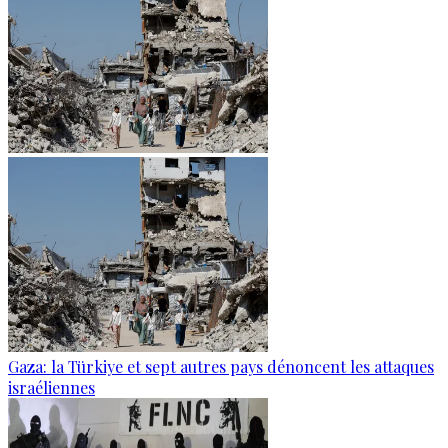
Gaza: la Türkiye et sept autres pays dénoncent les attaques
israéliennes