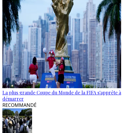
La plus grande Coupe du Monde de la FIFA s'apprête à
démarrer
RECOMMANDÉ