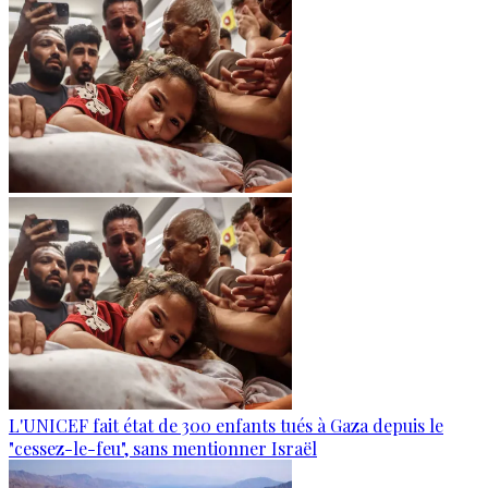
L'UNICEF fait état de 300 enfants tués à Gaza depuis le
"cessez-le-feu", sans mentionner Israël