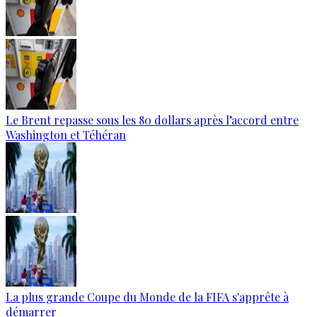
Le Brent repasse sous les 80 dollars après l’accord entre
Washington et Téhéran
La plus grande Coupe du Monde de la FIFA s'apprête à
démarrer