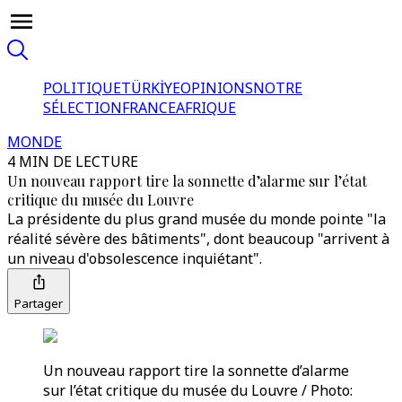
POLITIQUE
TÜRKİYE
OPINIONS
NOTRE
SÉLECTION
FRANCE
AFRIQUE
MONDE
4 MIN DE LECTURE
Un nouveau rapport tire la sonnette d’alarme sur l’état
critique du musée du Louvre
La présidente du plus grand musée du monde pointe "la
réalité sévère des bâtiments", dont beaucoup "arrivent à
un niveau d'obsolescence inquiétant".
Partager
Un nouveau rapport tire la sonnette d’alarme
sur l’état critique du musée du Louvre / Photo: