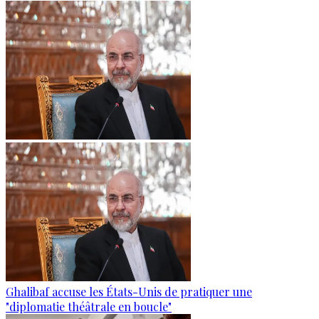
Ghalibaf accuse les États-Unis de pratiquer une
"diplomatie théâtrale en boucle"