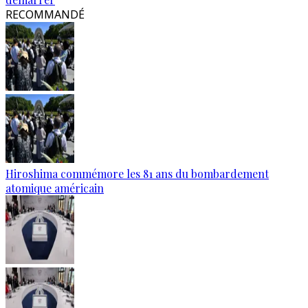
RECOMMANDÉ
Hiroshima commémore les 81 ans du bombardement
atomique américain