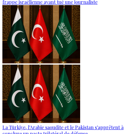
frappe israélienne ayant tué une journaliste
La Türkiye, l'Arabie saoudite et le Pakistan s'apprêtent à
conclure un pacte trilatéral de défense