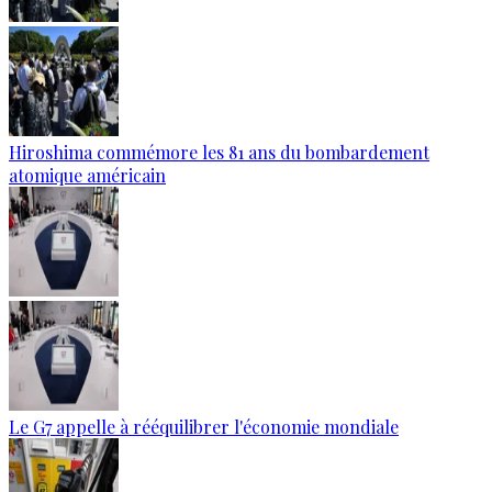
Hiroshima commémore les 81 ans du bombardement
atomique américain
Le G7 appelle à rééquilibrer l'économie mondiale