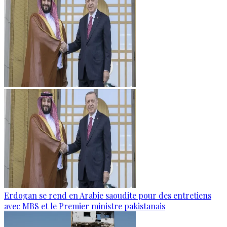
Erdogan se rend en Arabie saoudite pour des entretiens
avec MBS et le Premier ministre pakistanais