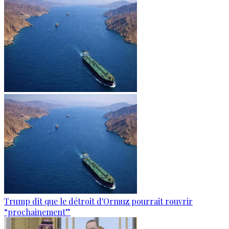
Trump dit que le détroit d'Ormuz pourrait rouvrir
“prochainement”