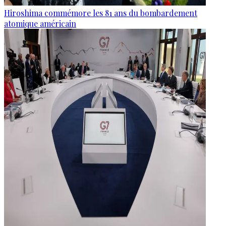
Hiroshima commémore les 81 ans du bombardement
atomique américain