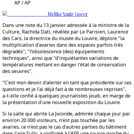
AP / AP
Melike Yazir Gocer
Dans une note du 13 janvier adressée à la ministre de la
Culture, Rachida Dati, révélée par Le Parisien, Laurence
des Cars, la directrice du musée du Louvre, déplore "la
multiplication d'avaries dans des espaces parfois très
dégradés", "l’obsolescence (des) équipements
techniques", ainsi que "d'inquiétantes variations de
températures mettant en danger l'état de conservation
des oeuvres".
"C'est mon devoir d'alerter en tant que présidente sur ces
questions et je l'ai déjà fait à de nombreuses reprises",
a-t-elle confié à quelques journalistes jeudi, en marge de
la présentation d'une nouvelle exposition du Louvre.
Si la salle qui abrite La Joconde, admirée chaque jour par
environ 20 000 visiteurs, n'est pas touchée par les
avaries, ce n'est pas le cas d'autres parties du bâtiment
dans l'aile Sully, a confirmé à l'AFP une source proche du