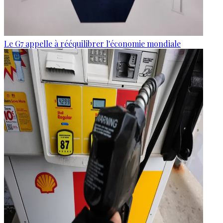
Le G7 appelle à rééquilibrer l'économie mondiale