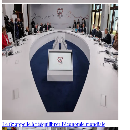
Le G7 appelle à rééquilibrer l'économie mondiale