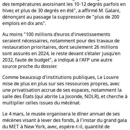
des températures avoisinant les 10-12 degrés parfois en
hiver, et plus de 30 degrés en été", a affirmé M. Galani,
dénonçant au passage la suppression de "plus de 200
emplois en dix ans".
Au moins "100 millions d'euros d'investissements
seraient nécessaires, notamment pour des travaux de
restauration prioritaires, dont seulement 26 millions
sont assurés en 2024, le reste devant s'étaler jusqu'en
2032, faute de budget", a indiqué à l'AFP une autre
source proche du dossier.
Comme beaucoup d'institutions publiques, Le Louvre
mise de plus en plus sur ses ressources propres, avec
une privatisation accrue de ses espaces, notamment la
salle des États (qui abrite La Joconde, NDLR), et cherche à
multiplier celles issues du mécénat.
Le 4 mars, le musée organisera le dîner annuel de ses
mécènes visant à lever des fonds, à l'instar du grand gala
du MET à New York, avec, espère-t-il, quantité de