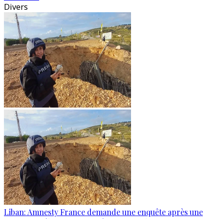
Divers
Liban: Amnesty France demande une enquête après une