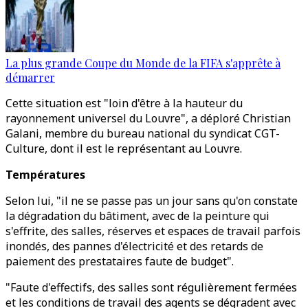
La plus grande Coupe du Monde de la FIFA s'apprête à
démarrer
Cette situation est "loin d'être à la hauteur du
rayonnement universel du Louvre", a déploré Christian
Galani, membre du bureau national du syndicat CGT-
Culture, dont il est le représentant au Louvre.
Températures
Selon lui, "il ne se passe pas un jour sans qu'on constate
la dégradation du bâtiment, avec de la peinture qui
s'effrite, des salles, réserves et espaces de travail parfois
inondés, des pannes d'électricité et des retards de
paiement des prestataires faute de budget".
"Faute d'effectifs, des salles sont régulièrement fermées
et les conditions de travail des agents se dégradent avec