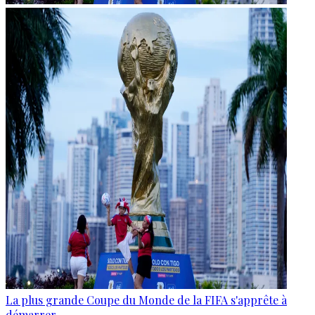
La plus grande Coupe du Monde de la FIFA s'apprête à
démarrer