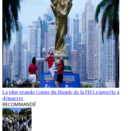
La plus grande Coupe du Monde de la FIFA s'apprête à
démarrer
RECOMMANDÉ