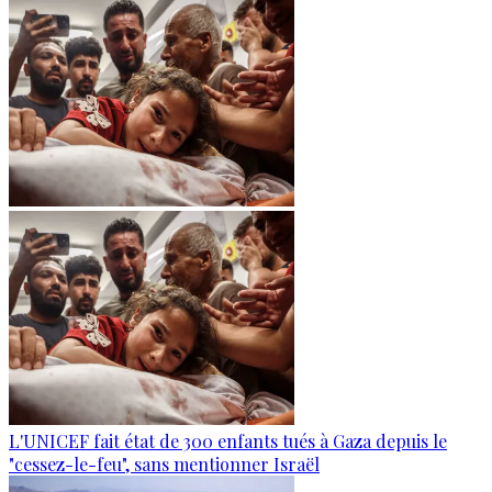
L'UNICEF fait état de 300 enfants tués à Gaza depuis le
"cessez-le-feu", sans mentionner Israël