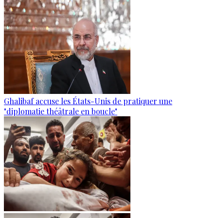
Ghalibaf accuse les États-Unis de pratiquer une
"diplomatie théâtrale en boucle"