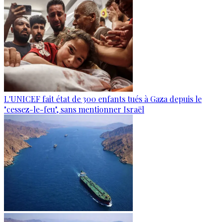
L'UNICEF fait état de 300 enfants tués à Gaza depuis le
"cessez-le-feu", sans mentionner Israël