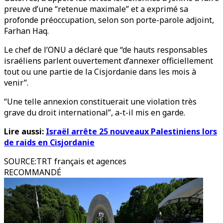
preuve d’une “retenue maximale” et a exprimé sa
profonde préoccupation, selon son porte-parole adjoint,
Farhan Haq.
Le chef de l’ONU a déclaré que “de hauts responsables
israéliens parlent ouvertement d’annexer officiellement
tout ou une partie de la Cisjordanie dans les mois à
venir”.
“Une telle annexion constituerait une violation très
grave du droit international”, a-t-il mis en garde.
Lire aussi:
Israël arrête 25 nouveaux Palestiniens lors
de raids en Cisjordanie
SOURCE
:
TRT français et agences
RECOMMANDÉ