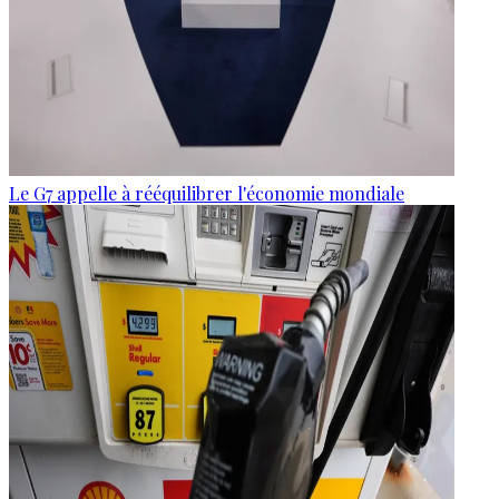
Le G7 appelle à rééquilibrer l'économie mondiale