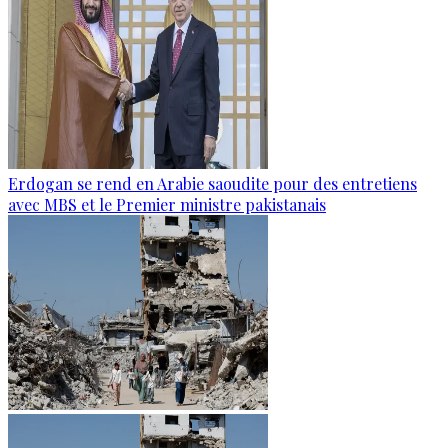
Erdogan se rend en Arabie saoudite pour des entretiens
avec MBS et le Premier ministre pakistanais