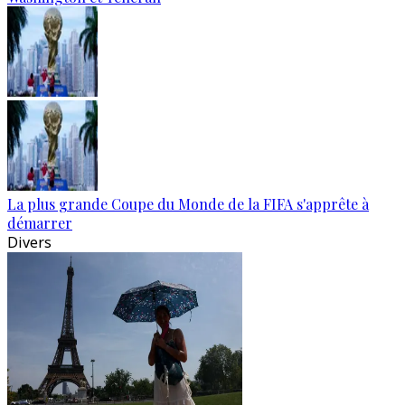
La plus grande Coupe du Monde de la FIFA s'apprête à
démarrer
Divers