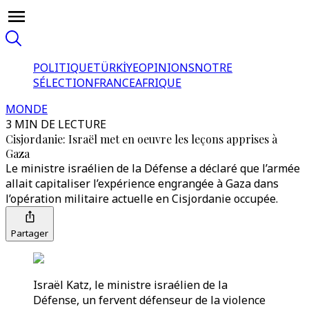
POLITIQUE
TÜRKİYE
OPINIONS
NOTRE
SÉLECTION
FRANCE
AFRIQUE
MONDE
3 MIN DE LECTURE
Cisjordanie: Israël met en oeuvre les leçons apprises à
Gaza
Le ministre israélien de la Défense a déclaré que l’armée
allait capitaliser l’expérience engrangée à Gaza dans
l’opération militaire actuelle en Cisjordanie occupée.
Partager
Israël Katz, le ministre israélien de la
Défense, un fervent défenseur de la violence