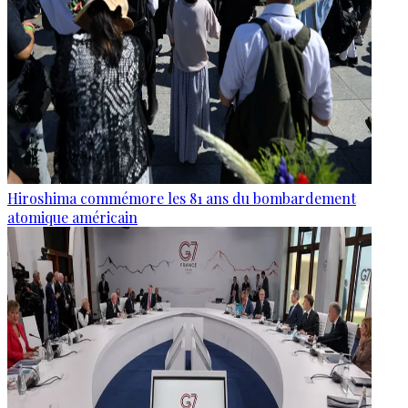
Hiroshima commémore les 81 ans du bombardement
atomique américain