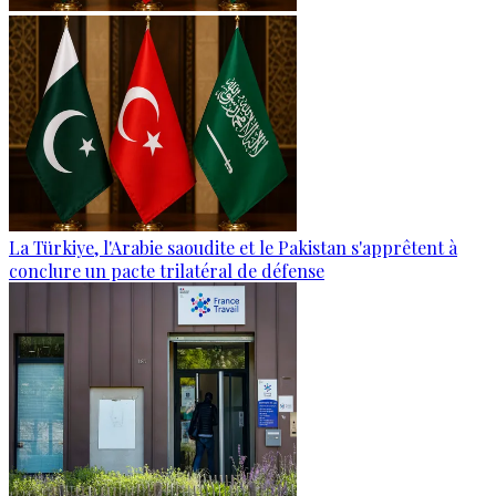
La Türkiye, l'Arabie saoudite et le Pakistan s'apprêtent à
conclure un pacte trilatéral de défense