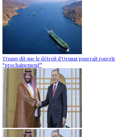
Trump dit que le détroit d'Ormuz pourrait rouvrir
“prochainement”