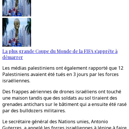
La plus grande Coupe du Monde de la FIFA s'apprête à
démarrer
Les médias palestiniens ont également rapporté que 12
Palestiniens avaient été tués en 3 jours par les forces
israéliennes.
Des frappes aériennes de drones israéliens ont touché
une maison tandis que des soldats au sol tiraient des
grenades antichars sur le bâtiment qui a ensuite été rasé
par des bulldozers militaires.
Le secrétaire général des Nations unies, Antonio
Guterres, a appelé les forces israéliennes à Jénine à faire