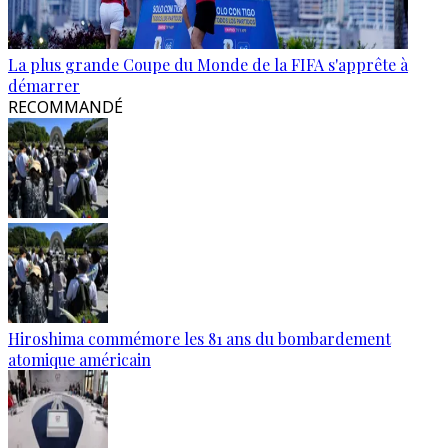
La plus grande Coupe du Monde de la FIFA s'apprête à
démarrer
RECOMMANDÉ
Hiroshima commémore les 81 ans du bombardement
atomique américain