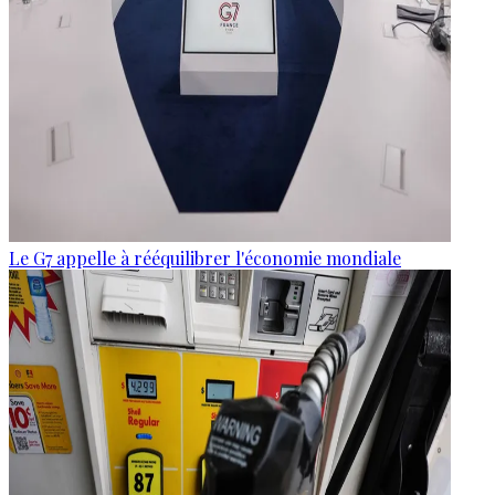
Le G7 appelle à rééquilibrer l'économie mondiale