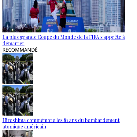
La plus grande Coupe du Monde de la FIFA s'apprête à
démarrer
RECOMMANDÉ
Hiroshima commémore les 81 ans du bombardement
atomique américain