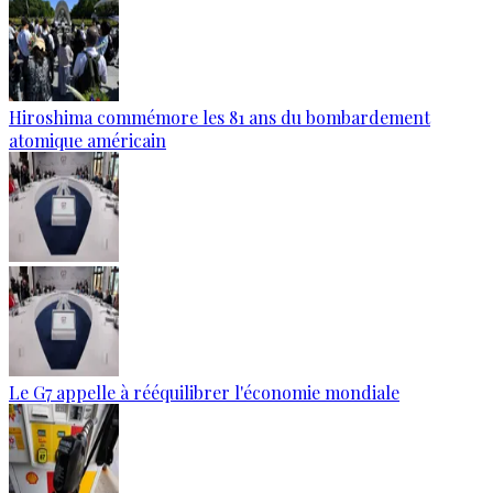
Hiroshima commémore les 81 ans du bombardement
atomique américain
Le G7 appelle à rééquilibrer l'économie mondiale