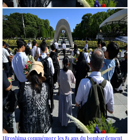
Hiroshima commémore les 81 ans du bombardement