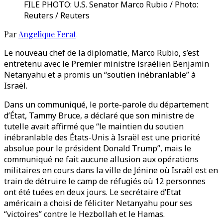
FILE PHOTO: U.S. Senator Marco Rubio / Photo:
Reuters / Reuters
Par
Angelique Ferat
Le nouveau chef de la diplomatie, Marco Rubio, s’est
entretenu avec le Premier ministre israélien Benjamin
Netanyahu et a promis un “soutien inébranlable” à
Israël.
Dans un communiqué, le porte-parole du département
d’État, Tammy Bruce, a déclaré que son ministre de
tutelle avait affirmé que “le maintien du soutien
inébranlable des États-Unis à Israël est une priorité
absolue pour le président Donald Trump”, mais le
communiqué ne fait aucune allusion aux opérations
militaires en cours dans la ville de Jénine où Israël est en
train de détruire le camp de réfugiés où 12 personnes
ont été tuées en deux jours. Le secrétaire d’Etat
américain a choisi de féliciter Netanyahu pour ses
“victoires” contre le Hezbollah et le Hamas.