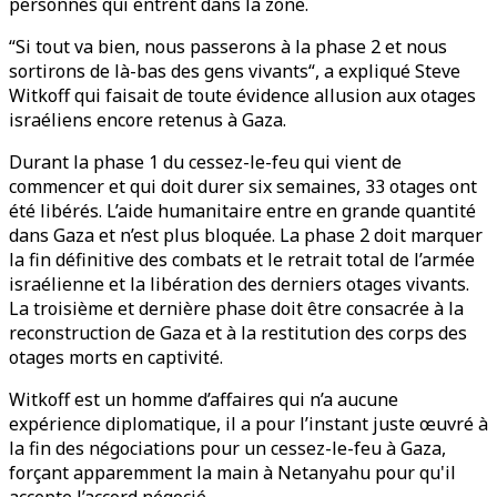
personnes qui entrent dans la zone.
“Si tout va bien, nous passerons à la phase 2 et nous
sortirons de là-bas des gens vivants“, a expliqué Steve
Witkoff qui faisait de toute évidence allusion aux otages
israéliens encore retenus à Gaza.
Durant la phase 1 du cessez-le-feu qui vient de
commencer et qui doit durer six semaines, 33 otages ont
été libérés. L’aide humanitaire entre en grande quantité
dans Gaza et n’est plus bloquée. La phase 2 doit marquer
la fin définitive des combats et le retrait total de l’armée
israélienne et la libération des derniers otages vivants.
La troisième et dernière phase doit être consacrée à la
reconstruction de Gaza et à la restitution des corps des
otages morts en captivité.
Witkoff est un homme d’affaires qui n’a aucune
expérience diplomatique, il a pour l’instant juste œuvré à
la fin des négociations pour un cessez-le-feu à Gaza,
forçant apparemment la main à Netanyahu pour qu'il