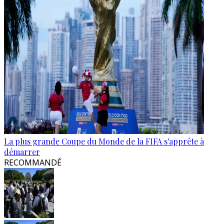
La plus grande Coupe du Monde de la FIFA s'apprête à
démarrer
RECOMMANDÉ