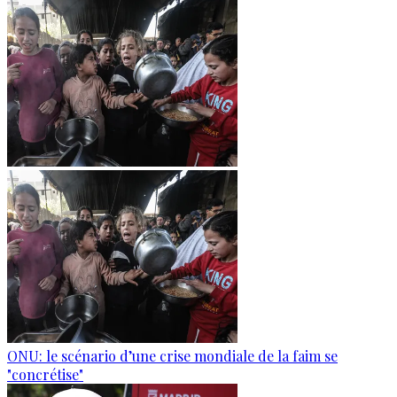
ONU: le scénario d’une crise mondiale de la faim se
"concrétise"