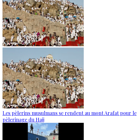
Les pèlerins musulmans se rendent au mont Arafat pour le
pèlerinage du Hajj