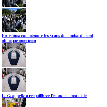
Hiroshima commémore les 81 ans du bombardement
atomique américain
Le G7 appelle à rééquilibrer l'économie mondiale