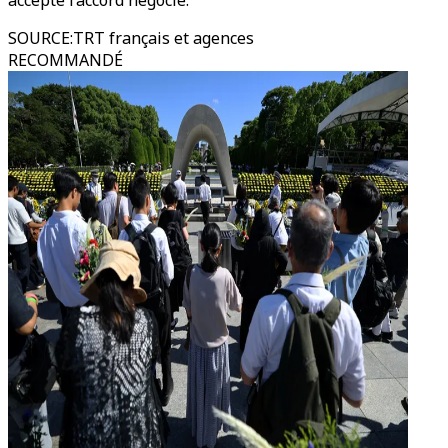
accepte l’accord négocié.
SOURCE
:
TRT français et agences
RECOMMANDÉ