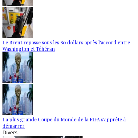
Le Brent repasse sous les 80 dollars après l’accord entre
Washington et Téhéran
La plus grande Coupe du Monde de la FIFA s'apprête à
démarrer
Divers