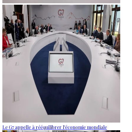
Le G7 appelle à rééquilibrer l'économie mondiale