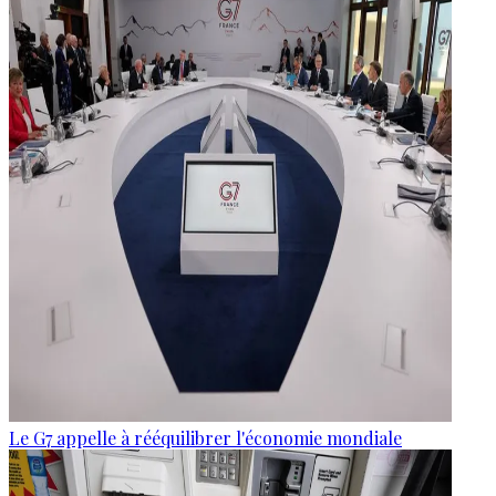
Le G7 appelle à rééquilibrer l'économie mondiale