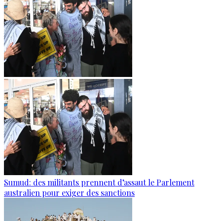
Sumud: des militants prennent d’assaut le Parlement
australien pour exiger des sanctions