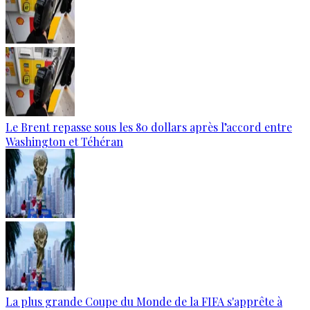
Le Brent repasse sous les 80 dollars après l’accord entre
Washington et Téhéran
La plus grande Coupe du Monde de la FIFA s'apprête à