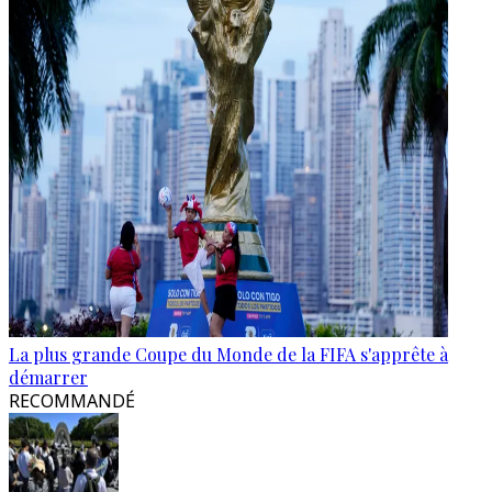
La plus grande Coupe du Monde de la FIFA s'apprête à
démarrer
RECOMMANDÉ