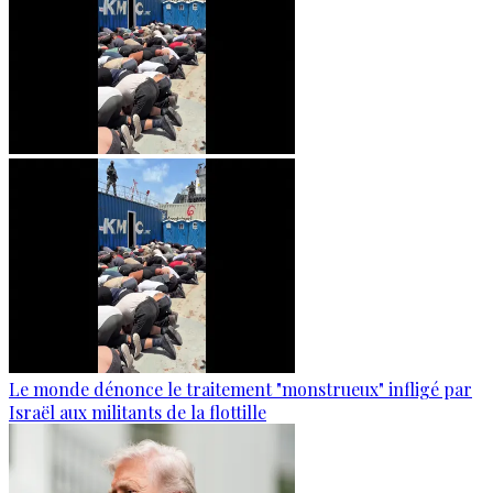
Le monde dénonce le traitement "monstrueux" infligé par
Israël aux militants de la flottille