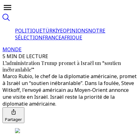
POLITIQUE
TÜRKİYE
OPINIONS
NOTRE
SÉLECTION
FRANCE
AFRIQUE
MONDE
5 MIN DE LECTURE
L’administration Trump promet à Israël un “soutien
inébranlable”
Marco Rubio, le chef de la diplomatie américaine, promet
à Israël un “soutien inébranlable”. Dans la foulée, Steve
Witkoff, l'envoyé américain au Moyen-Orient annonce
une visite en Israël. Israël reste la priorité de la
diplomatie américaine.
Partager