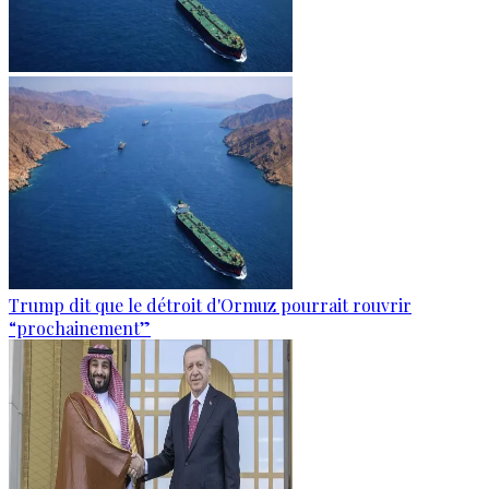
Trump dit que le détroit d'Ormuz pourrait rouvrir
“prochainement”