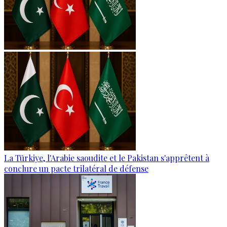
La Türkiye, l'Arabie saoudite et le Pakistan s'apprêtent à
conclure un pacte trilatéral de défense