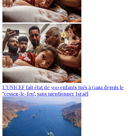
L'UNICEF fait état de 300 enfants tués à Gaza depuis le
"cessez-le-feu", sans mentionner Israël