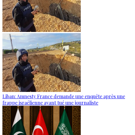
Liban: Amnesty France demande une enquête après une
frappe israélienne ayant tué une journaliste