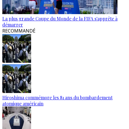
La plus grande Coupe du Monde de la FIFA s'apprête à
démarrer
RECOMMANDÉ
Hiroshima commémore les 81 ans du bombardement
atomique américain