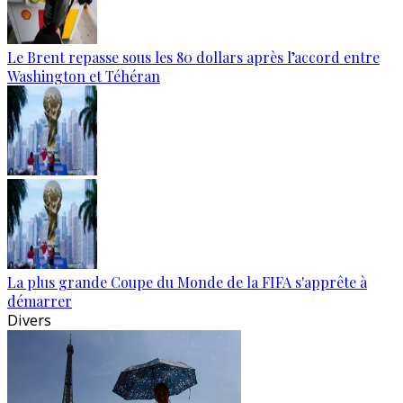
Le Brent repasse sous les 80 dollars après l’accord entre
Washington et Téhéran
La plus grande Coupe du Monde de la FIFA s'apprête à
démarrer
Divers