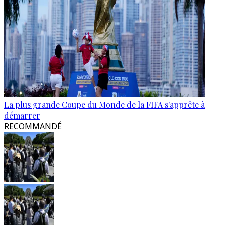
La plus grande Coupe du Monde de la FIFA s'apprête à
démarrer
RECOMMANDÉ