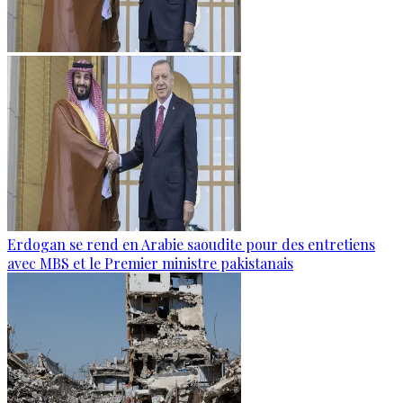
Erdogan se rend en Arabie saoudite pour des entretiens
avec MBS et le Premier ministre pakistanais