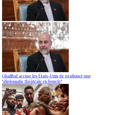
Ghalibaf accuse les États-Unis de pratiquer une
"diplomatie théâtrale en boucle"