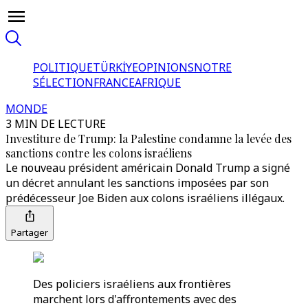
POLITIQUE
TÜRKİYE
OPINIONS
NOTRE
SÉLECTION
FRANCE
AFRIQUE
MONDE
3 MIN DE LECTURE
Investiture de Trump: la Palestine condamne la levée des
sanctions contre les colons israéliens
Le nouveau président américain Donald Trump a signé
un décret annulant les sanctions imposées par son
prédécesseur Joe Biden aux colons israéliens illégaux.
Partager
Des policiers israéliens aux frontières
marchent lors d'affrontements avec des