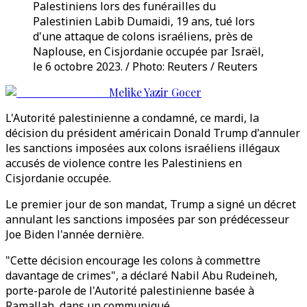
Palestiniens lors des funérailles du
Palestinien Labib Dumaidi, 19 ans, tué lors
d'une attaque de colons israéliens, près de
Naplouse, en Cisjordanie occupée par Israël,
le 6 octobre 2023. / Photo: Reuters / Reuters
Melike Yazir Gocer
L'Autorité palestinienne a condamné, ce mardi, la
décision du président américain Donald Trump d'annuler
les sanctions imposées aux colons israéliens illégaux
accusés de violence contre les Palestiniens en
Cisjordanie occupée.
Le premier jour de son mandat, Trump a signé un décret
annulant les sanctions imposées par son prédécesseur
Joe Biden l'année dernière.
"Cette décision encourage les colons à commettre
davantage de crimes", a déclaré Nabil Abu Rudeineh,
porte-parole de l'Autorité palestinienne basée à
Ramallah, dans un communiqué.