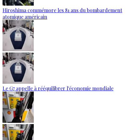
Hiroshima commémore les 81 ans du bombardement
atomique américain
Le G7 appelle à rééquilibrer l'économie mondiale