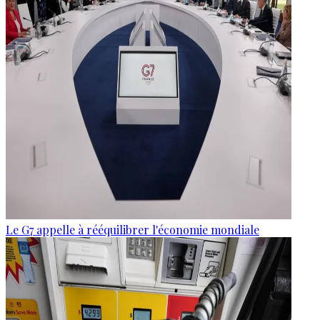
Le G7 appelle à rééquilibrer l'économie mondiale