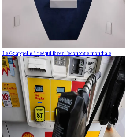
Le G7 appelle à rééquilibrer l'économie mondiale