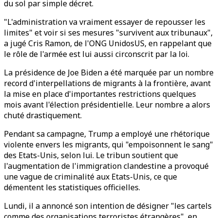
du sol par simple décret.
"L'administration va vraiment essayer de repousser les
limites" et voir si ses mesures "survivent aux tribunaux",
a jugé Cris Ramon, de l'ONG UnidosUS, en rappelant que
le rôle de l'armée est lui aussi circonscrit par la loi.
La présidence de Joe Biden a été marquée par un nombre
record d'interpellations de migrants à la frontière, avant
la mise en place d'importantes restrictions quelques
mois avant l'élection présidentielle. Leur nombre a alors
chuté drastiquement.
Pendant sa campagne, Trump a employé une rhétorique
violente envers les migrants, qui "empoisonnent le sang"
des Etats-Unis, selon lui. Le tribun soutient que
l'augmentation de l'immigration clandestine a provoqué
une vague de criminalité aux Etats-Unis, ce que
démentent les statistiques officielles.
Lundi, il a annoncé son intention de désigner "les cartels
comme des organisations terroristes étrangères", en