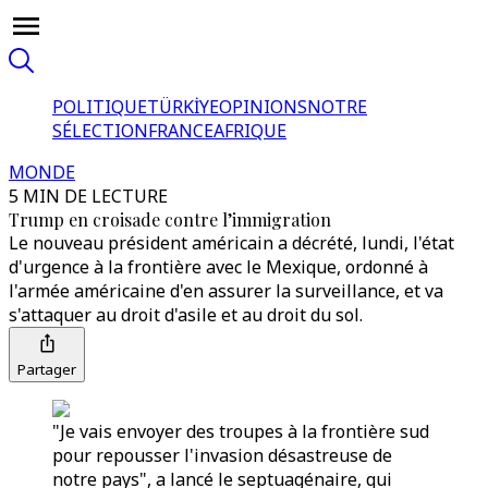
POLITIQUE
TÜRKİYE
OPINIONS
NOTRE
SÉLECTION
FRANCE
AFRIQUE
MONDE
5 MIN DE LECTURE
Trump en croisade contre l’immigration
Le nouveau président américain a décrété, lundi, l'état
d'urgence à la frontière avec le Mexique, ordonné à
l'armée américaine d'en assurer la surveillance, et va
s'attaquer au droit d'asile et au droit du sol.
Partager
"Je vais envoyer des troupes à la frontière sud
pour repousser l'invasion désastreuse de
notre pays", a lancé le septuagénaire, qui