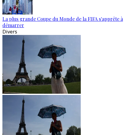
La plus grande Coupe du Monde de la FIFA s'apprête à
démarrer
Divers