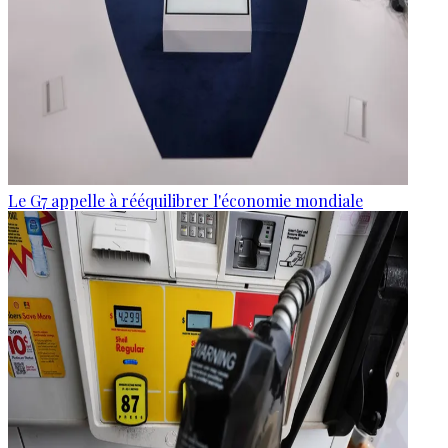
Le G7 appelle à rééquilibrer l'économie mondiale