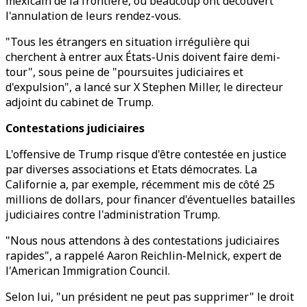
mexicain de la frontière, où beaucoup ont découvert
l'annulation de leurs rendez-vous.
"Tous les étrangers en situation irrégulière qui
cherchent à entrer aux États-Unis doivent faire demi-
tour", sous peine de "poursuites judiciaires et
d'expulsion", a lancé sur X Stephen Miller, le directeur
adjoint du cabinet de Trump.
Contestations judiciaires
L'offensive de Trump risque d'être contestée en justice
par diverses associations et Etats démocrates. La
Californie a, par exemple, récemment mis de côté 25
millions de dollars, pour financer d'éventuelles batailles
judiciaires contre l'administration Trump.
"Nous nous attendons à des contestations judiciaires
rapides", a rappelé Aaron Reichlin-Melnick, expert de
l'American Immigration Council.
Selon lui, "un président ne peut pas supprimer" le droit