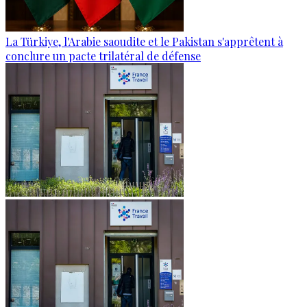
La Türkiye, l'Arabie saoudite et le Pakistan s'apprêtent à
conclure un pacte trilatéral de défense