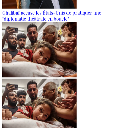
Ghalibaf accuse les États-Unis de pratiquer une
"diplomatie théâtrale en boucle"