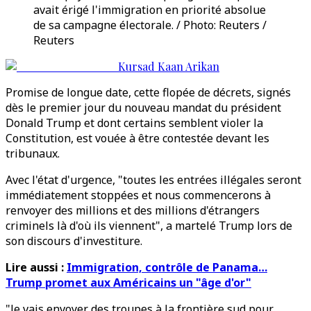
avait érigé l'immigration en priorité absolue
de sa campagne électorale. / Photo: Reuters /
Reuters
Kursad Kaan Arikan
Promise de longue date, cette flopée de décrets, signés
dès le premier jour du nouveau mandat du président
Donald Trump et dont certains semblent violer la
Constitution, est vouée à être contestée devant les
tribunaux.
Avec l'état d'urgence, "toutes les entrées illégales seront
immédiatement stoppées et nous commencerons à
renvoyer des millions et des millions d'étrangers
criminels là d'où ils viennent", a martelé Trump lors de
son discours d'investiture.
Lire aussi :
Immigration, contrôle de Panama…
Trump promet aux Américains un "âge d'or"
"Je vais envoyer des troupes à la frontière sud pour