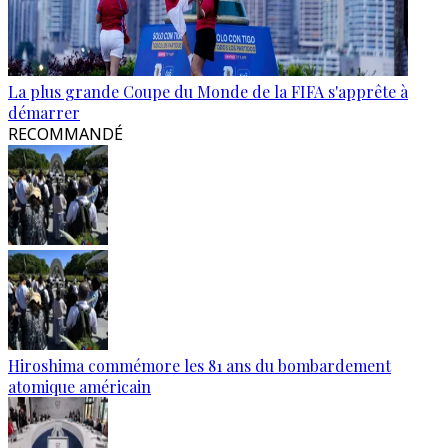
La plus grande Coupe du Monde de la FIFA s'apprête à
démarrer
RECOMMANDÉ
Hiroshima commémore les 81 ans du bombardement
atomique américain