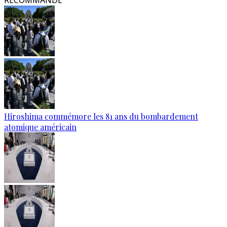
RECOMMANDÉ
Hiroshima commémore les 81 ans du bombardement
atomique américain