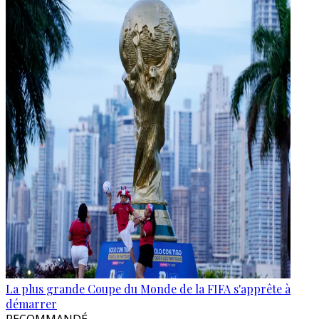
La plus grande Coupe du Monde de la FIFA s'apprête à
démarrer