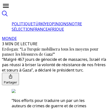
POLITIQUE
TÜRKİYE
OPINIONS
NOTRE
SÉLECTION
FRANCE
AFRIQUE
MONDE
3 MIN DE LECTURE
Erdogan: “La Turquie mobilisera tous les moyens pour
panser les blessures de Gaza”
“Malgré 467 jours de génocide et de massacres, Israël n’a
pas réussi à briser la volonté de résistance de nos frères
et sœurs à Gaza”, a déclaré le président turc.
Partager
“Nos efforts pour traduire un par un les
auteurs de crimes de guerre et de crimes