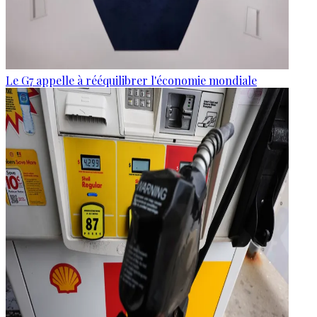
Le G7 appelle à rééquilibrer l'économie mondiale