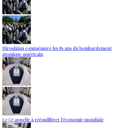
Hiroshima commémore les 81 ans du bombardement
atomique américain
Le G7 appelle à rééquilibrer l'économie mondiale