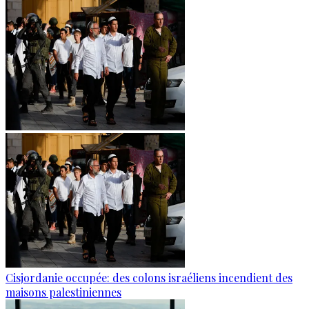
Cisjordanie occupée: des colons israéliens incendient des
maisons palestiniennes