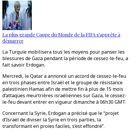
La plus grande Coupe du Monde de la FIFA s'apprête à
démarrer
La Turquie mobilisera tous les moyens pour panser les
blessures de Gaza pendant la période de cessez-le-feu, a
fait savoir Erdogan.
Mercredi, le Qatar a annoncé un accord de cessez-le-feu
en trois phases entre Israël et le groupe de résistance
palestinien Hamas afin de mettre fin à plus de 15 mois
d’attaques meurtrières israéliennes sur Gaza, le cessez-
le-feu devant entrer en vigueur dimanche à 06h30 GMT.
Concernant la Syrie, Erdogan a précisé que le “projet
d’Israël de diviser la Syrie en trois parties, la
transformant en proies faciles, s’est effondré”.