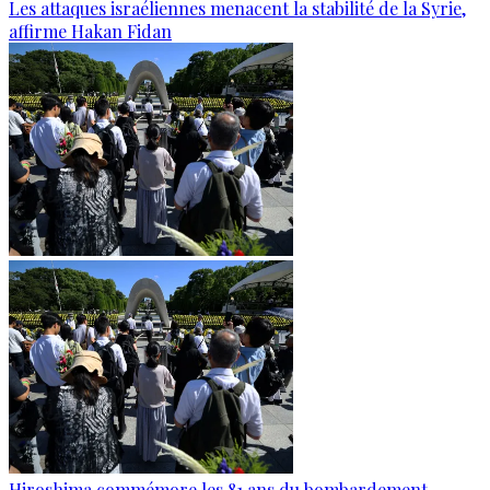
Les attaques israéliennes menacent la stabilité de la Syrie,
affirme Hakan Fidan
Hiroshima commémore les 81 ans du bombardement