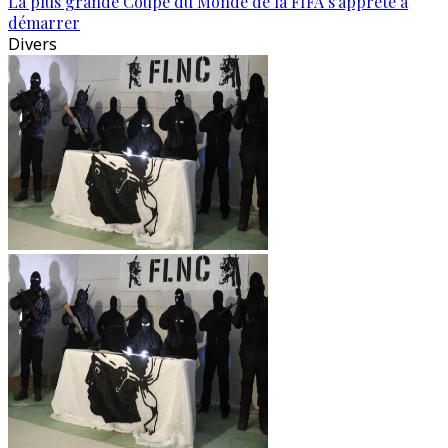
La plus grande Coupe du Monde de la FIFA s'apprête à
démarrer
Divers