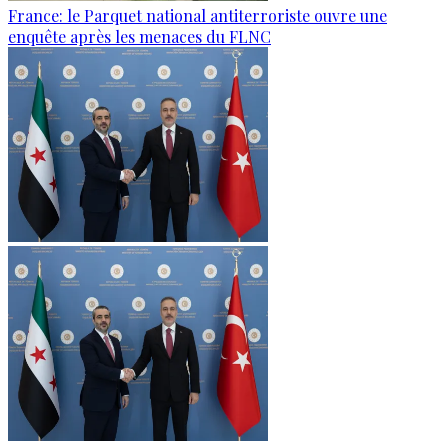
France: le Parquet national antiterroriste ouvre une
enquête après les menaces du FLNC