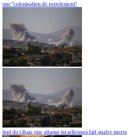
une "colonisation de peuplement"
Sud du Liban: une attaque israéliennes fait quatre morts