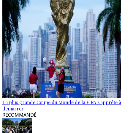
La plus grande Coupe du Monde de la FIFA s'apprête à
démarrer
RECOMMANDÉ