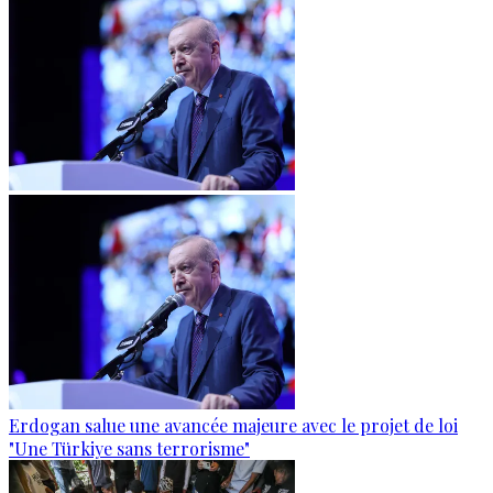
Erdogan salue une avancée majeure avec le projet de loi
"Une Türkiye sans terrorisme"