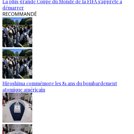
La plus grande Coupe du Monde de la FIFA s'apprête à
démarrer
RECOMMANDÉ
Hiroshima commémore les 81 ans du bombardement
atomique américain