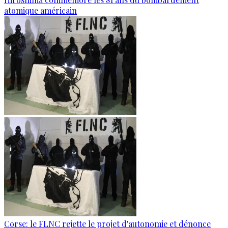
atomique américain
Corse: le FLNC rejette le projet d'autonomie et dénonce