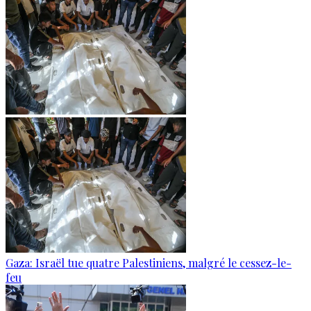
Gaza: Israël tue quatre Palestiniens, malgré le cessez-le-
feu