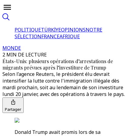
POLITIQUE
TÜRKİYE
OPINIONS
NOTRE
SÉLECTION
FRANCE
AFRIQUE
MONDE
2 MIN DE LECTURE
États-Unis: plusieurs opérations d’arrestations de
migrants prévues après l’investiture de Trump
Selon l’agence Reuters, le président élu devrait
intensifier la lutte contre l'immigration illégale dès
mardi prochain, soit au lendemain de son investiture
lundi 20 janvier, avec des opérations à travers le pays.
Partager
Donald Trump avait promis lors de sa