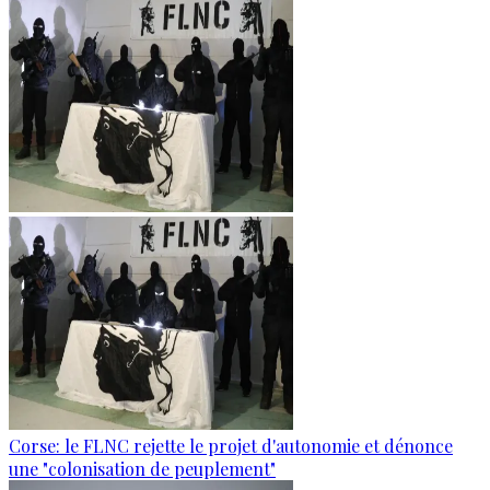
Corse: le FLNC rejette le projet d'autonomie et dénonce
une "colonisation de peuplement"