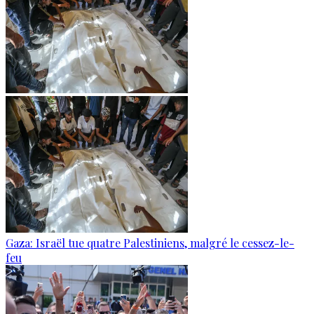
Gaza: Israël tue quatre Palestiniens, malgré le cessez-le-
feu