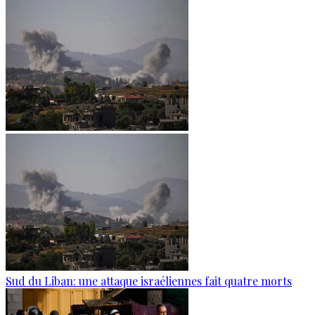
Sud du Liban: une attaque israéliennes fait quatre morts