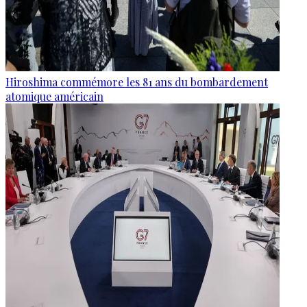
Hiroshima commémore les 81 ans du bombardement
atomique américain