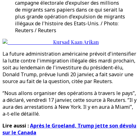
campagne électorale d'expulser des millions
de migrants sans papiers dans ce qui serait la
plus grande opération d'expulsion de migrants
illégaux de l'histoire des Etats-Unis. / Photo:
Reuters / Reuters
Kursad Kaan Arikan
La future administration américaine prévoit d'intensifier
la lutte contre l'immigration illégale dès mardi prochain,
soit au lendemain de l'investiture du président-élu,
Donald Trump, prévue lundi 20 janvier, a fait savoir une
source au fait de la question, citée par Reuters.
‘’Nous allons organiser des opérations à travers le pays’’,
a déclaré, vendredi 17 janvier, cette source à Reuters. ‘’Il y
aura des arrestations à New York. Il y en aura à Miami’’,
a-t-elle détaillé.
Lire aussi :
Après le Groeland, Trump jette son dévolu
sur le Canada