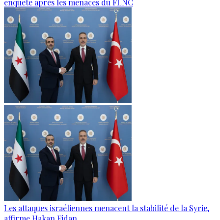
enquête après les menaces du FLNC
Les attaques israéliennes menacent la stabilité de la Syrie,
affirme Hakan Fidan