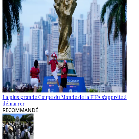
La plus grande Coupe du Monde de la FIFA s'apprête à
démarrer
RECOMMANDÉ