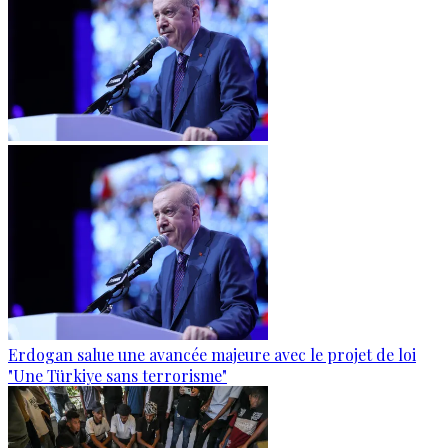
Erdogan salue une avancée majeure avec le projet de loi
"Une Türkiye sans terrorisme"