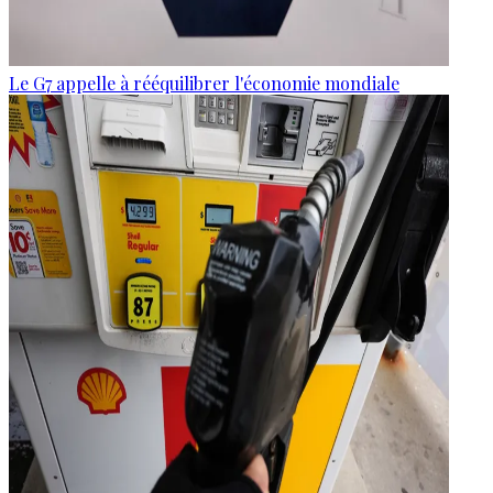
Le G7 appelle à rééquilibrer l'économie mondiale