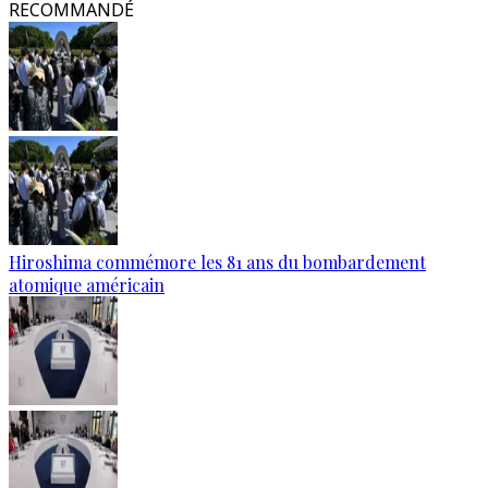
RECOMMANDÉ
Hiroshima commémore les 81 ans du bombardement
atomique américain