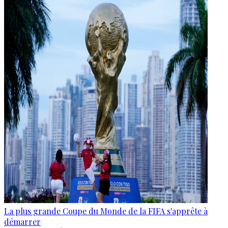
La plus grande Coupe du Monde de la FIFA s'apprête à
démarrer