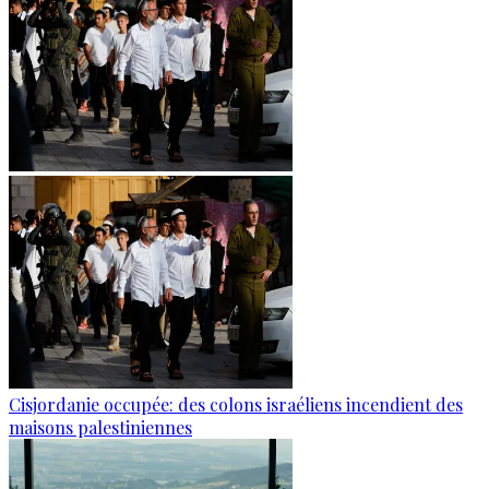
Cisjordanie occupée: des colons israéliens incendient des
maisons palestiniennes