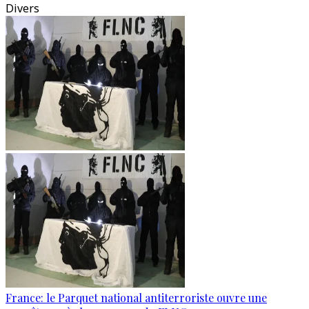
Divers
France: le Parquet national antiterroriste ouvre une