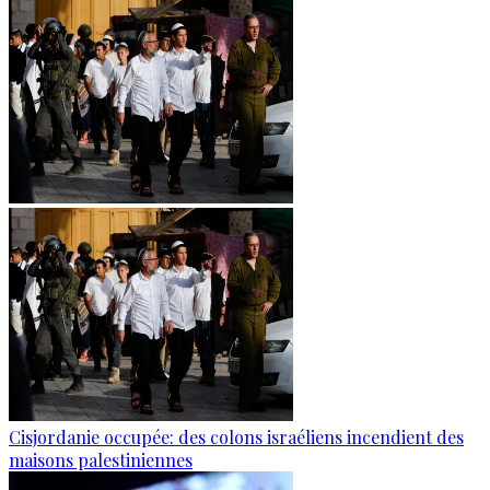
Cisjordanie occupée: des colons israéliens incendient des
maisons palestiniennes