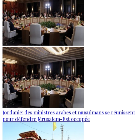
Jordanie: des ministres arabes et musulmans se réunissent
pour défendre Jérusalem-Est occupée