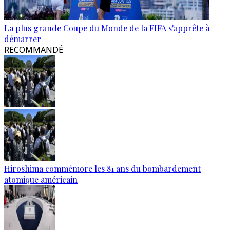
La plus grande Coupe du Monde de la FIFA s'apprête à
démarrer
RECOMMANDÉ
Hiroshima commémore les 81 ans du bombardement
atomique américain