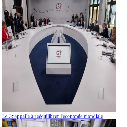
Le G7 appelle à rééquilibrer l'économie mondiale