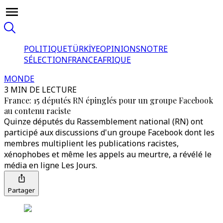
POLITIQUE
TÜRKİYE
OPINIONS
NOTRE
SÉLECTION
FRANCE
AFRIQUE
MONDE
3 MIN DE LECTURE
France: 15 députés RN épinglés pour un groupe Facebook
au contenu raciste
Quinze députés du Rassemblement national (RN) ont
participé aux discussions d'un groupe Facebook dont les
membres multiplient les publications racistes,
xénophobes et même les appels au meurtre, a révélé le
média en ligne Les Jours.
Partager