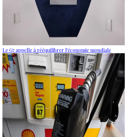
Le G7 appelle à rééquilibrer l'économie mondiale