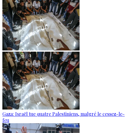
Gaza: Israël tue quatre Palestiniens, malgré le cessez-le-
feu