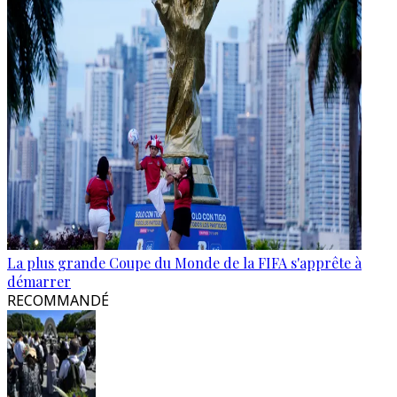
La plus grande Coupe du Monde de la FIFA s'apprête à
démarrer
RECOMMANDÉ