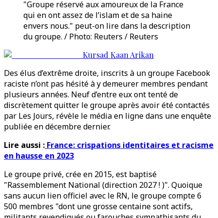
"Groupe réservé aux amoureux de la France
qui en ont assez de l’islam et de sa haine
envers nous." peut-on lire dans la description
du groupe. / Photo: Reuters / Reuters
Kursad Kaan Arikan
Des élus d’extrême droite, inscrits à un groupe Facebook
raciste n’ont pas hésité à y demeurer membres pendant
plusieurs années. Neuf d’entre eux ont tenté de
discrètement quitter le groupe après avoir été contactés
par Les Jours, révèle le média en ligne dans une enquête
publiée en décembre dernier.
Lire aussi :
France: crispations identitaires et racisme
en hausse en 2023
Le groupe privé, crée en 2015, est baptisé
"Rassemblement National (direction 2027 ! )". Quoique
sans aucun lien officiel avec le RN, le groupe compte 6
500 membres "dont une grosse centaine sont actifs,
militants revendiqués ou farouches sympathisants du