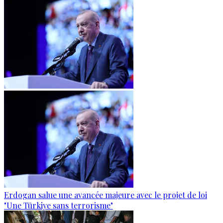
Erdogan salue une avancée majeure avec le projet de loi
"Une Türkiye sans terrorisme"