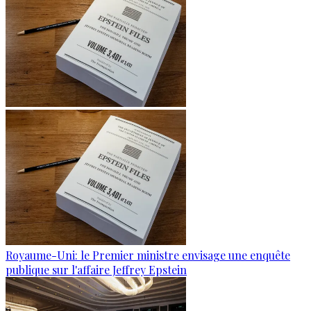
Royaume-Uni: le Premier ministre envisage une enquête
publique sur l'affaire Jeffrey Epstein