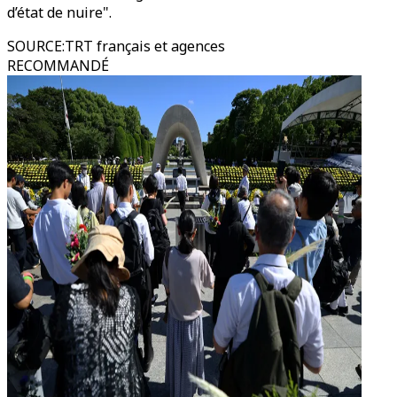
d’état de nuire".
SOURCE
:
TRT français et agences
RECOMMANDÉ