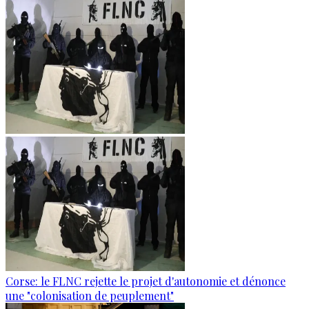
Corse: le FLNC rejette le projet d'autonomie et dénonce
une "colonisation de peuplement"