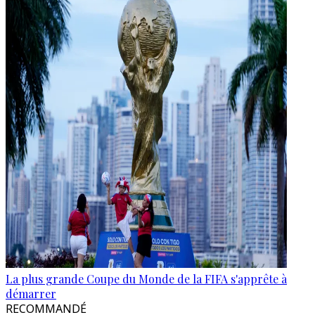
La plus grande Coupe du Monde de la FIFA s'apprête à
démarrer
RECOMMANDÉ