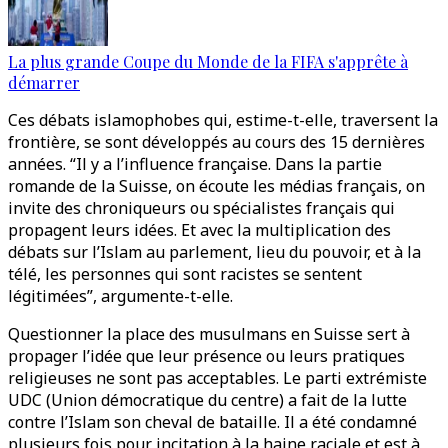
La plus grande Coupe du Monde de la FIFA s'apprête à
démarrer
Ces débats islamophobes qui, estime-t-elle, traversent la
frontière, se sont développés au cours des 15 dernières
années. “Il y a l’influence française. Dans la partie
romande de la Suisse, on écoute les médias français, on
invite des chroniqueurs ou spécialistes français qui
propagent leurs idées. Et avec la multiplication des
débats sur l’Islam au parlement, lieu du pouvoir, et à la
télé, les personnes qui sont racistes se sentent
légitimées”, argumente-t-elle.
Questionner la place des musulmans en Suisse sert à
propager l’idée que leur présence ou leurs pratiques
religieuses ne sont pas acceptables. Le parti extrémiste
UDC (Union démocratique du centre) a fait de la lutte
contre l’Islam son cheval de bataille. Il a été condamné
plusieurs fois pour incitation à la haine raciale et est à