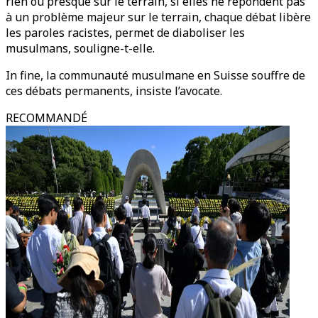
rien ou presque sur le terrain, si elles ne répondent pas
à un problème majeur sur le terrain, chaque débat libère
les paroles racistes, permet de diaboliser les
musulmans, souligne-t-elle.
In fine, la communauté musulmane en Suisse souffre de
ces débats permanents, insiste l’avocate.
RECOMMANDÉ