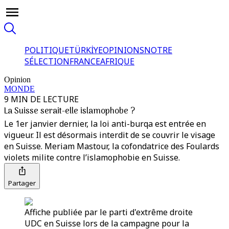
POLITIQUE
TÜRKİYE
OPINIONS
NOTRE
SÉLECTION
FRANCE
AFRIQUE
Opinion
MONDE
9 MIN DE LECTURE
La Suisse serait-elle islamophobe ?
Le 1er janvier dernier, la loi anti-burqa est entrée en
vigueur. Il est désormais interdit de se couvrir le visage
en Suisse. Meriam Mastour, la cofondatrice des Foulards
violets milite contre l’islamophobie en Suisse.
Partager
Affiche publiée par le parti d'extrême droite
UDC en Suisse lors de la campagne pour la