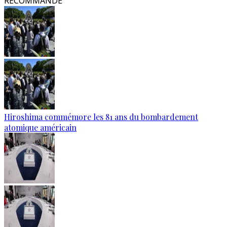
RECOMMANDÉ
Hiroshima commémore les 81 ans du bombardement
atomique américain