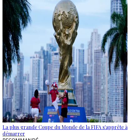
La plus grande Coupe du Monde de la FIFA s'apprête à
démarrer