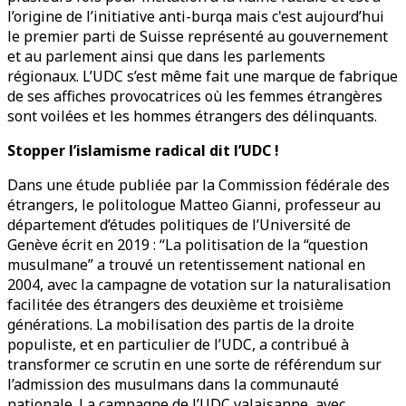
l’origine de l’initiative anti-burqa mais c'est aujourd’hui
le premier parti de Suisse représenté au gouvernement
et au parlement ainsi que dans les parlements
régionaux. L’UDC s’est même fait une marque de fabrique
de ses affiches provocatrices où les femmes étrangères
sont voilées et les hommes étrangers des délinquants.
Stopper l’islamisme radical dit l’UDC !
Dans une étude publiée par la Commission fédérale des
étrangers, le politologue Matteo Gianni, professeur au
département d’études politiques de l’Université de
Genève écrit en 2019 : “La politisation de la “question
musulmane” a trouvé un retentissement national en
2004, avec la campagne de votation sur la naturalisation
facilitée des étrangers des deuxième et troisième
générations. La mobilisation des partis de la droite
populiste, et en particulier de l’UDC, a contribué à
transformer ce scrutin en une sorte de référendum sur
l’admission des musulmans dans la communauté
nationale. La campagne de l’UDC valaisanne, avec