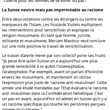
"Liberté pour les femmes de se voiler ou pas !”.
La Suisse neutre mais pas imperméable au racisme
Entre deux votations contre les étrangers ou contre les
marqueurs de l’Islam, Les Foulards Violets multiplient
les interventions pour sensibiliser et expliquer la
religion musulmane. En tant que femme, juriste,
militante et musulmane, Meriam Mastour veut conclure
sur une note positive le travail de sensibilisation.
Le travail d’alerte mené par son collectif porte ses fruits :
“Je peux dire qu’en Suisse on a aujourd’hui une plus
grande sensibilité à ce qu’est l’islamophobie,
l’arabophobie. Par exemple, avant on parlait d’hostilité
envers les musulmans ; et maintenant on utilise
l’expression plus juste de ‘racisme anti-musulman’. Cette
année une étude mandatée par l’Etat évaluera le racisme
anti-musulman dans la Confédération helvétique. C’est
un pas en avant, aujourd’hui on admet en Suisse qu’il y a
un racisme spécifique qui touche les personnes perçues
comme musulmanes.”