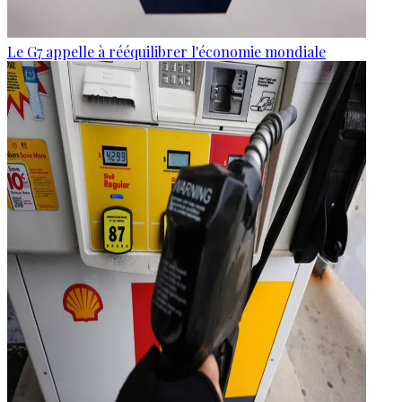
Le G7 appelle à rééquilibrer l'économie mondiale