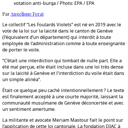
votation anti-burqa / Photo: EPA / EPA
Par
Angelique Ferat
Le collectif “Les Foulards Violets” est né en 2019 avec le
vote de la loi sur la laïcité dans le canton de Genève
(l’équivalent d’un département) qui interdit à toute
employée de l’administration comme à toute enseignante
de porter le voile.
“C’était une interdiction qui tombait de nulle part. Elle a
été mal perçue, elle était incluse dans une loi très dense
sur la laïcité à Genève et l’interdiction du voile était dans
un simple alinéa”.
Était-ce quelque peu caché intentionnellement ? Le texte
est finalement accepté à une courte majorité, laissant la
communauté musulmane de Genève déconcertée et avec
un sentiment amertume.
La militante et avocate Meriam Mastour fait le point sur
l’application de cette loi cantonale. La fondation DIAC à