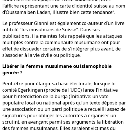
l’affiche représentant une carte d’identité suisse au nom
d’Oussama ben Laden, illustre bien cette tendance“.
Le professeur Gianni est également co-auteur d’un livre
intitulé “les musulmans de Suisse”. Dans ses
publications, il a maintes fois rappelé que les attaques
multiples contre la communauté musulmane ont pour
effet de dissuader certains de s’intégrer plus avant, de
s’associer à la vie civile ou politique.
Libérer la femme musulmane ou islamophobie
genrée ?
Peut-être pour élargir sa base électorale, lorsque le
comité Egerkingen (proche de l’UDC) lance l’initiative
pour l’interdiction de la burqa (Initiative: un vote
populaire local ou national après qu’un texte déposé par
une association ou un parti politique a recueilli assez de
signatures pour obliger les autorités à organiser un
scrutin), en avançant parmi ses arguments la libération
des femmes musulmanes. Elles seraient victimes du