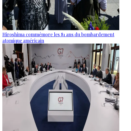
Hiroshima commémore les 81 ans du bombardement
atomique américain