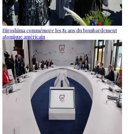
Hiroshima commémore les 81 ans du bombardement
atomique américain