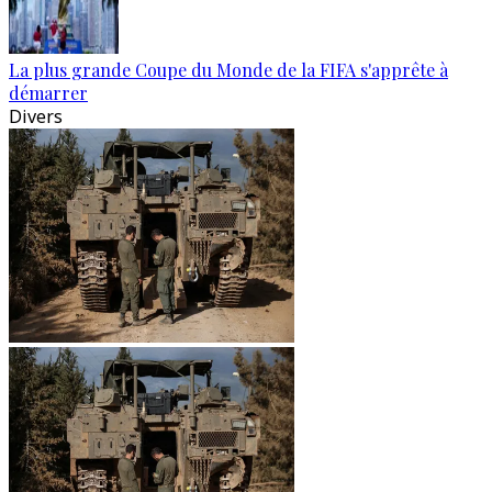
La plus grande Coupe du Monde de la FIFA s'apprête à
démarrer
Divers