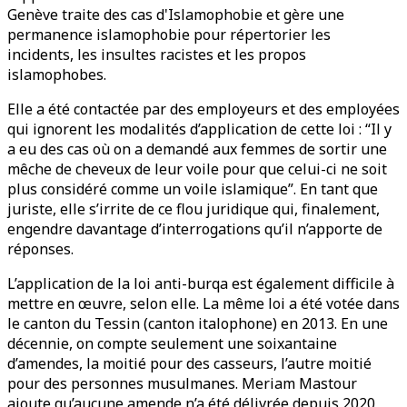
Genève traite des cas d'Islamophobie et gère une
permanence islamophobie pour répertorier les
incidents, les insultes racistes et les propos
islamophobes.
Elle a été contactée par des employeurs et des employées
qui ignorent les modalités d’application de cette loi : “Il y
a eu des cas où on a demandé aux femmes de sortir une
mêche de cheveux de leur voile pour que celui-ci ne soit
plus considéré comme un voile islamique”. En tant que
juriste, elle s’irrite de ce flou juridique qui, finalement,
engendre davantage d’interrogations qu’il n’apporte de
réponses.
L’application de la loi anti-burqa est également difficile à
mettre en œuvre, selon elle. La même loi a été votée dans
le canton du Tessin (canton italophone) en 2013. En une
décennie, on compte seulement une soixantaine
d’amendes, la moitié pour des casseurs, l’autre moitié
pour des personnes musulmanes. Meriam Mastour
ajoute qu’aucune amende n’a été délivrée depuis 2020,