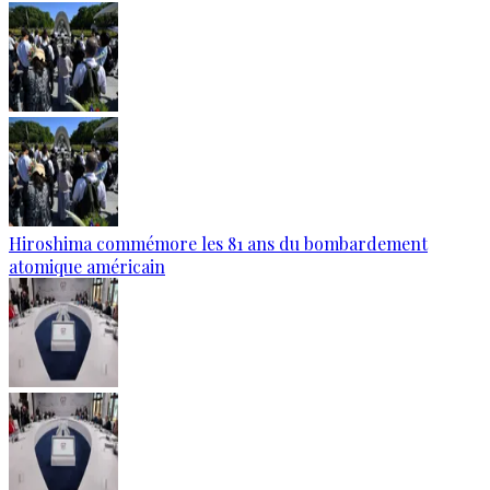
Hiroshima commémore les 81 ans du bombardement
atomique américain