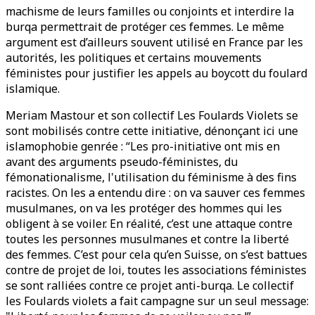
machisme de leurs familles ou conjoints et interdire la
burqa permettrait de protéger ces femmes. Le même
argument est d’ailleurs souvent utilisé en France par les
autorités, les politiques et certains mouvements
féministes pour justifier les appels au boycott du foulard
islamique.
Meriam Mastour et son collectif Les Foulards Violets se
sont mobilisés contre cette initiative, dénonçant ici une
islamophobie genrée : “Les pro-initiative ont mis en
avant des arguments pseudo-féministes, du
fémonationalisme, l'utilisation du féminisme à des fins
racistes. On les a entendu dire : on va sauver ces femmes
musulmanes, on va les protéger des hommes qui les
obligent à se voiler. En réalité, c’est une attaque contre
toutes les personnes musulmanes et contre la liberté
des femmes. C’est pour cela qu’en Suisse, on s’est battues
contre de projet de loi, toutes les associations féministes
se sont ralliées contre ce projet anti-burqa. Le collectif
les Foulards violets a fait campagne sur un seul message: