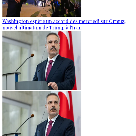
Washington espère un accord dès mercredi sur Ormuz,
nouvel ultimatum de Trump à l'Iran