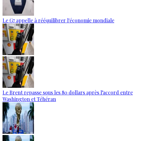
Le G7 appelle à rééquilibrer l'économie mondiale
Le Brent repasse sous les 80 dollars après l’accord entre
Washington et Téhéran