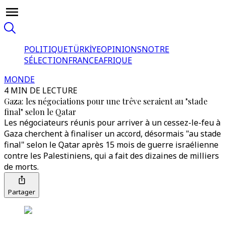
POLITIQUE
TÜRKİYE
OPINIONS
NOTRE
SÉLECTION
FRANCE
AFRIQUE
MONDE
4 MIN DE LECTURE
Gaza: les négociations pour une trêve seraient au "stade
final" selon le Qatar
Les négociateurs réunis pour arriver à un cessez-le-feu à
Gaza cherchent à finaliser un accord, désormais "au stade
final" selon le Qatar après 15 mois de guerre israélienne
contre les Palestiniens, qui a fait des dizaines de milliers
de morts.
Partager