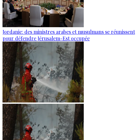
Jordanie: des ministres arabes et musulmans se réunissent
pour défendre Jérusalem-Est occupée