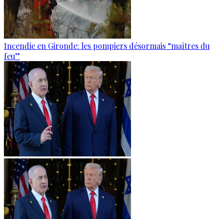
Incendie en Gironde: les pompiers désormais “maîtres du
feu”