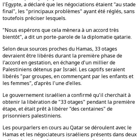
l'Egypte, a déclaré que les négociations étaient "au stade
final", les "principaux problèmes" ayant été réglés, sans
toutefois préciser lesquels.
"Nous espérons que cela mènera à un accord très
bientôt", a dit un porte-parole de la diplomatie qatarie.
Selon deux sources proches du Hamas, 33 otages
devraient être libérés durant la première phase de
l'accord en gestation, en échange d'un millier de
Palestiniens détenus par Israël. Les captifs seraient
libérés "par groupes, en commençant par les enfants et
les femmes", d'après l'une d'elles.
Le gouvernement israélien a confirmé qu'il cherchait à
obtenir la libération de "33 otages" pendant la première
étape, et était prêt à libérer "des centaines" de
prisonniers palestiniens.
Les pourparlers en cours au Qatar se déroulent avec le
Hamas et les négociateurs israéliens présents dans deux