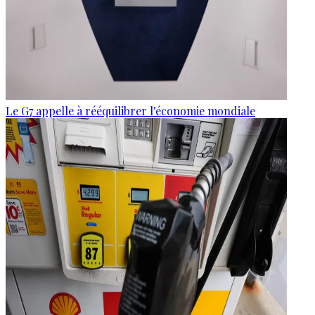
Le G7 appelle à rééquilibrer l'économie mondiale