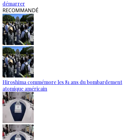
démarrer
RECOMMANDÉ
Hiroshima commémore les 81 ans du bombardement
atomique américain