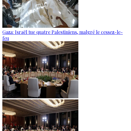
Gaza: Israël tue quatre Palestiniens, malgré le cessez-le-
feu