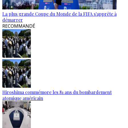
La plus grande Coupe du Monde de la FIFA s'apprête à
démarrer
RECOMMANDÉ
Hiroshima commémore les 81 ans du bombardement
atomique américain