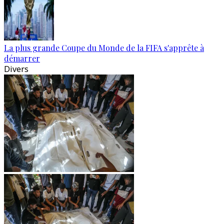
La plus grande Coupe du Monde de la FIFA s'apprête à
démarrer
Divers