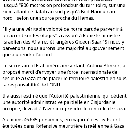
jusqu’à "800 mètres en profondeur du territoire, sur une
zone allant de Rafah au sud jusqu'à Beit Hanoun au
nord", selon une source proche du Hamas.
"Il y a une véritable volonté de notre part de parvenir à
un accord sur les otages", a assuré à Rome le ministre
israélien des Affaires étrangères Gideon Saar. "Si nous y
parvenons, nous aurons une majorité au gouvernement
qui soutiendra l'accord."
Le secrétaire d'Etat américain sortant, Antony Blinken, a
proposé mardi d'envoyer une force internationale de
sécurité à Gaza et de placer le territoire palestinien sous
la responsabilité de l'ONU.
Il a aussi estimé que l'Autorité palestinienne, qui détient
une autorité administrative partielle en Cisjordanie
occupée, devrait à l'avenir reprendre le contrôle de Gaza.
Au moins 46.645 personnes, en majorité des civils, ont
été tuées dans l’offensive meurtrière israélienne à Gaza,