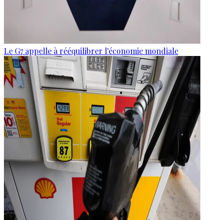
Le G7 appelle à rééquilibrer l'économie mondiale