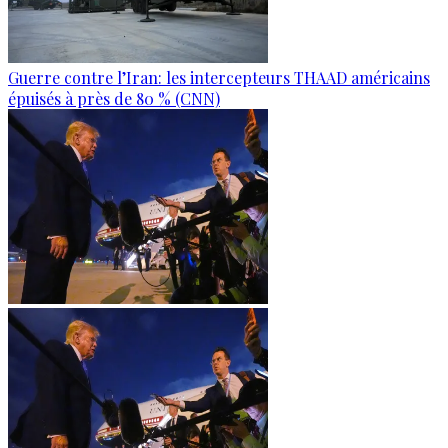
Guerre contre l’Iran: les intercepteurs THAAD américains
épuisés à près de 80 % (CNN)