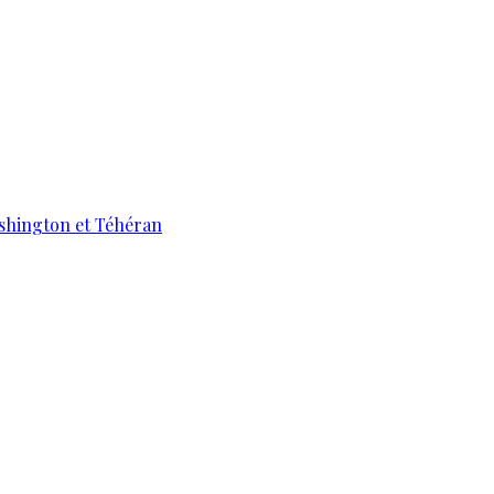
ashington et Téhéran