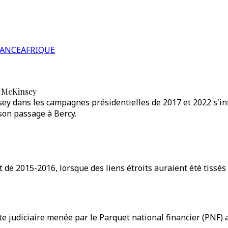
RANCE
AFRIQUE
c McKinsey
sey dans les campagnes présidentielles de 2017 et 2022 s'in
son passage à Bercy.
t de 2015-2016, lorsque des liens étroits auraient été tiss
ête judiciaire menée par le Parquet national financier (PNF)