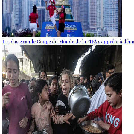
La plus grande Coupe du Monde de la FIFA s'apprête à dém