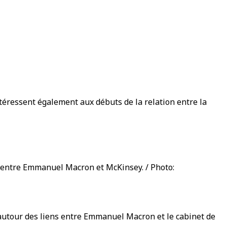
téressent également aux débuts de la relation entre la
és entre Emmanuel Macron et McKinsey. / Photo:
 autour des liens entre Emmanuel Macron et le cabinet de