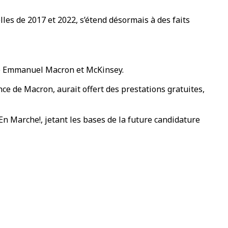
lles de 2017 et 2022, s’étend désormais à des faits
tre Emmanuel Macron et McKinsey.
ce de Macron, aurait offert des prestations gratuites,
Marche!, jetant les bases de la future candidature