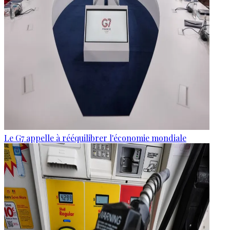
Le G7 appelle à rééquilibrer l'économie mondiale