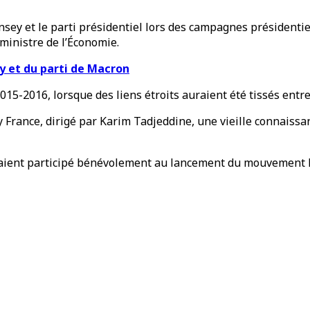
nsey et le parti présidentiel lors des campagnes présidentie
inistre de l’Économie.
y et du parti de Macron
2015-2016, lorsque des liens étroits auraient été tissés en
France, dirigé par Karim Tadjeddine, une vieille connaissan
ient participé bénévolement au lancement du mouvement En 