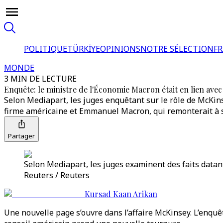
POLITIQUE
TÜRKİYE
OPINIONS
NOTRE SÉLECTION
F
MONDE
3 MIN DE LECTURE
Enquête: le ministre de l'Économie Macron était en lien ave
Selon Mediapart, les juges enquêtant sur le rôle de McKin
firme américaine et Emmanuel Macron, qui remonterait à 
Partager
Selon Mediapart, les juges examinent des faits datan
Reuters / Reuters
Kursad Kaan Arikan
Une nouvelle page s’ouvre dans l’affaire McKinsey. L’enqu