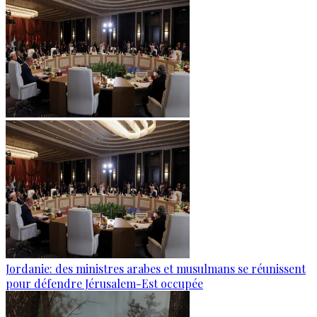
Jordanie: des ministres arabes et musulmans se réunissent
pour défendre Jérusalem-Est occupée