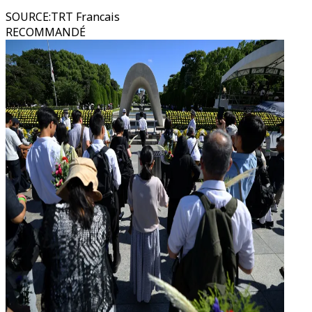
SOURCE
:
TRT Francais
RECOMMANDÉ