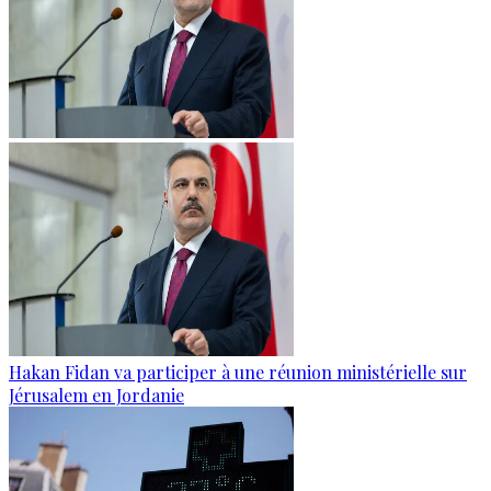
Hakan Fidan va participer à une réunion ministérielle sur
Jérusalem en Jordanie