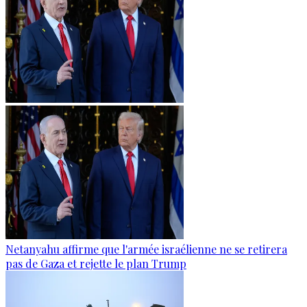
Netanyahu affirme que l'armée israélienne ne se retirera
pas de Gaza et rejette le plan Trump