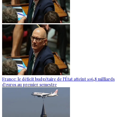
France: le déficit budgétaire de l'État atteint 106,8 milliards
d'euros au premier semestre