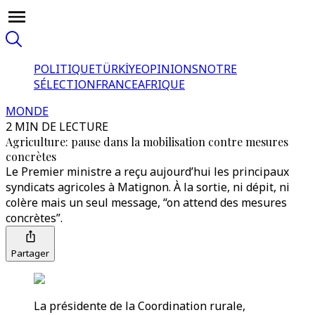
POLITIQUE
TÜRKİYE
OPINIONS
NOTRE
SÉLECTION
FRANCE
AFRIQUE
MONDE
2 MIN DE LECTURE
Agriculture: pause dans la mobilisation contre mesures
concrètes
Le Premier ministre a reçu aujourd’hui les principaux
syndicats agricoles à Matignon. À la sortie, ni dépit, ni
colère mais un seul message, “on attend des mesures
concrètes”.
Partager
La présidente de la Coordination rurale,