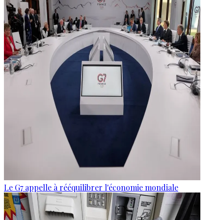
Le G7 appelle à rééquilibrer l'économie mondiale