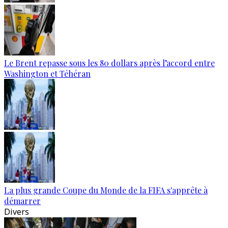
Le Brent repasse sous les 80 dollars après l’accord entre
Washington et Téhéran
La plus grande Coupe du Monde de la FIFA s'apprête à
démarrer
Divers