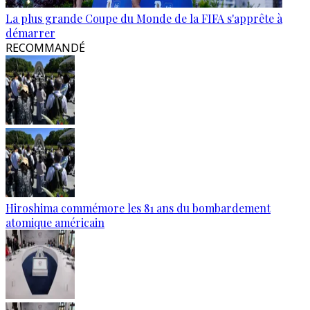
La plus grande Coupe du Monde de la FIFA s'apprête à
démarrer
RECOMMANDÉ
Hiroshima commémore les 81 ans du bombardement
atomique américain