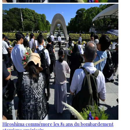
Hiroshima commémore les 81 ans du bombardement