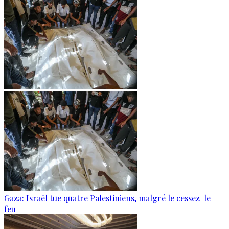
Gaza: Israël tue quatre Palestiniens, malgré le cessez-le-
feu