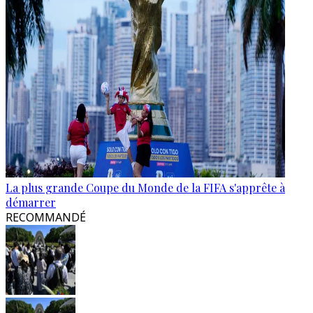
La plus grande Coupe du Monde de la FIFA s'apprête à
démarrer
RECOMMANDÉ