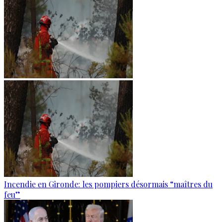
Incendie en Gironde: les pompiers désormais “maîtres du
feu”