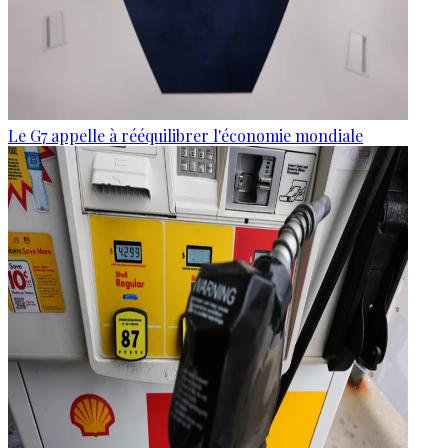
Le G7 appelle à rééquilibrer l'économie mondiale