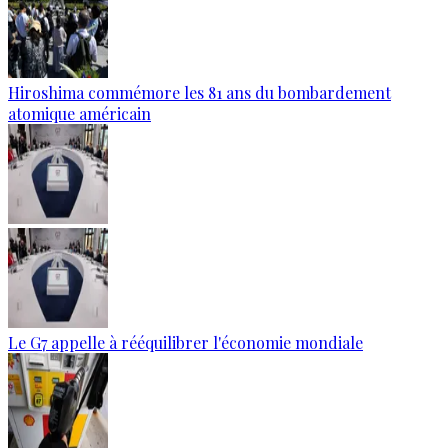
Hiroshima commémore les 81 ans du bombardement
atomique américain
Le G7 appelle à rééquilibrer l'économie mondiale