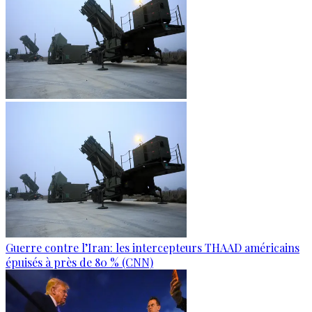
Guerre contre l’Iran: les intercepteurs THAAD américains
épuisés à près de 80 % (CNN)