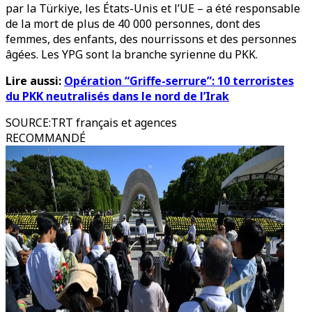
par la Türkiye, les États-Unis et l’UE – a été responsable
de la mort de plus de 40 000 personnes, dont des
femmes, des enfants, des nourrissons et des personnes
âgées. Les YPG sont la branche syrienne du PKK.
Lire aussi:
Opération “Griffe-serrure”: 10 terroristes
du PKK neutralisés dans le nord de l’Irak
SOURCE
:
TRT français et agences
RECOMMANDÉ