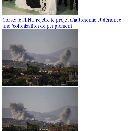
Corse: le FLNC rejette le projet d'autonomie et dénonce
une "colonisation de peuplement"