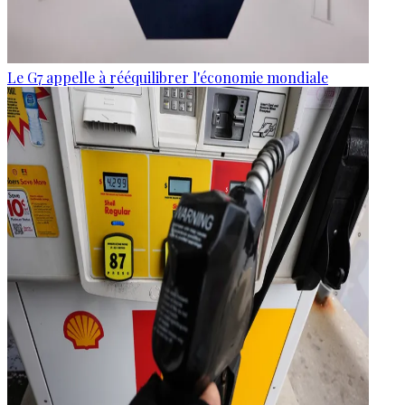
Le G7 appelle à rééquilibrer l'économie mondiale