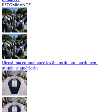
RECOMMANDÉ
Hiroshima commémore les 81 ans du bombardement
atomique américain