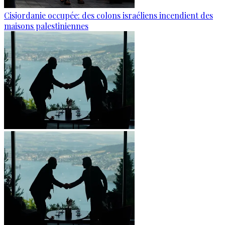
Cisjordanie occupée: des colons israéliens incendient des
maisons palestiniennes