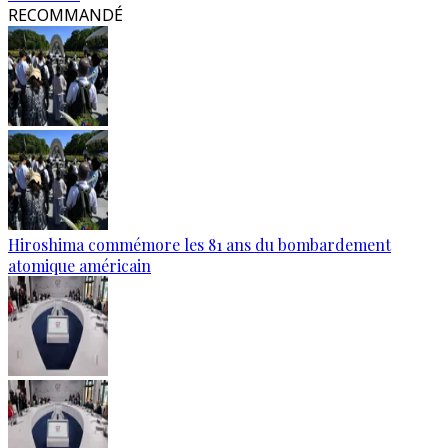
RECOMMANDÉ
Hiroshima commémore les 81 ans du bombardement
atomique américain