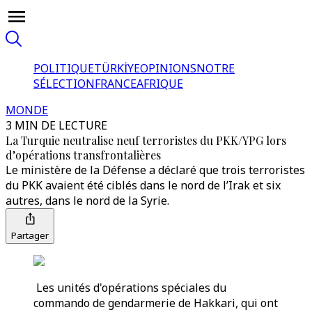
POLITIQUE
TÜRKİYE
OPINIONS
NOTRE
SÉLECTION
FRANCE
AFRIQUE
MONDE
3 MIN DE LECTURE
La Turquie neutralise neuf terroristes du PKK/YPG lors
d’opérations transfrontalières
Le ministère de la Défense a déclaré que trois terroristes
du PKK avaient été ciblés dans le nord de l’Irak et six
autres, dans le nord de la Syrie.
Partager
Les unités d'opérations spéciales du
commando de gendarmerie de Hakkari, qui ont