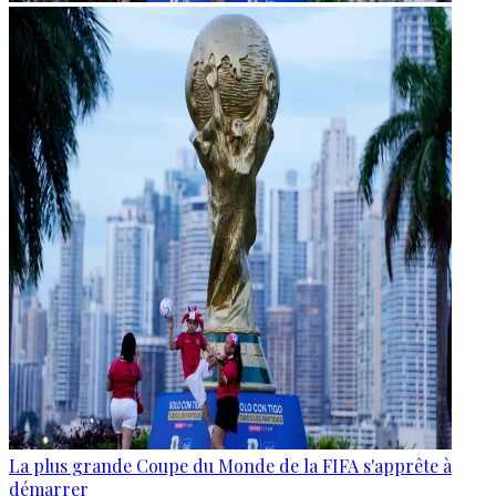
La plus grande Coupe du Monde de la FIFA s'apprête à
démarrer