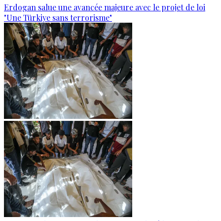
Erdogan salue une avancée majeure avec le projet de loi
"Une Türkiye sans terrorisme"