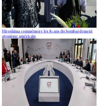
Hiroshima commémore les 81 ans du bombardement
atomique américain