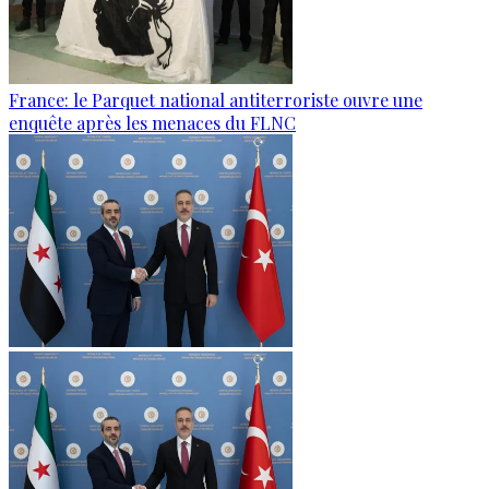
France: le Parquet national antiterroriste ouvre une
enquête après les menaces du FLNC