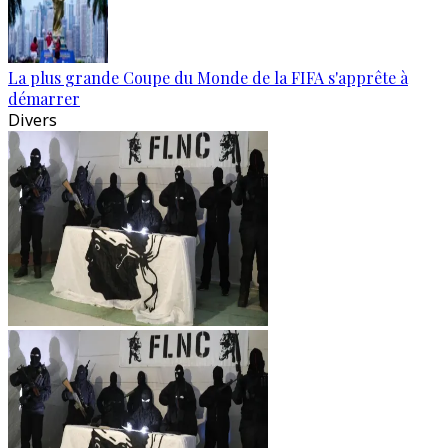
La plus grande Coupe du Monde de la FIFA s'apprête à
démarrer
Divers