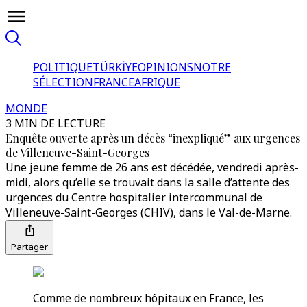
POLITIQUE
TÜRKİYE
OPINIONS
NOTRE
SÉLECTION
FRANCE
AFRIQUE
MONDE
3 MIN DE LECTURE
Enquête ouverte après un décès “inexpliqué” aux urgences
de Villeneuve-Saint-Georges
Une jeune femme de 26 ans est décédée, vendredi après-
midi, alors qu’elle se trouvait dans la salle d’attente des
urgences du Centre hospitalier intercommunal de
Villeneuve-Saint-Georges (CHIV), dans le Val-de-Marne.
Partager
Comme de nombreux hôpitaux en France, les