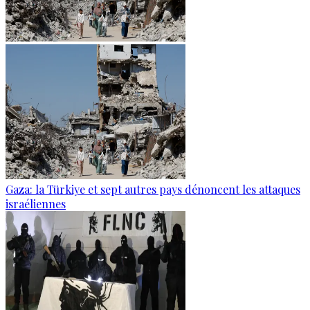
Gaza: la Türkiye et sept autres pays dénoncent les attaques
israéliennes