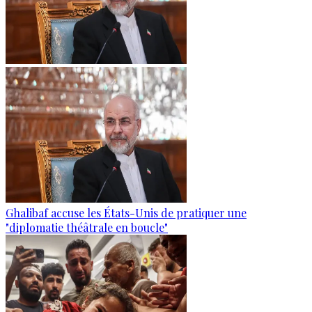
Ghalibaf accuse les États-Unis de pratiquer une
"diplomatie théâtrale en boucle"