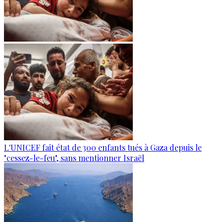
L'UNICEF fait état de 300 enfants tués à Gaza depuis le
"cessez-le-feu", sans mentionner Israël