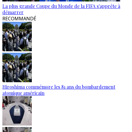
La plus grande Coupe du Monde de la FIFA s'apprête à
démarrer
RECOMMANDÉ
Hiroshima commémore les 81 ans du bombardement
atomique américain