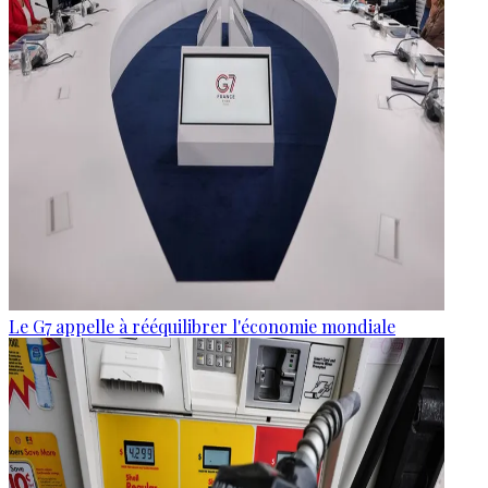
Le G7 appelle à rééquilibrer l'économie mondiale