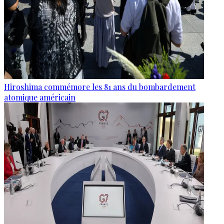
Hiroshima commémore les 81 ans du bombardement
atomique américain