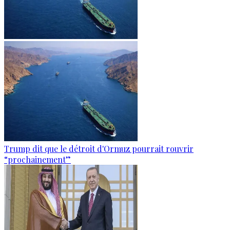
Trump dit que le détroit d'Ormuz pourrait rouvrir
“prochainement”