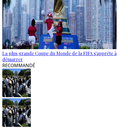
La plus grande Coupe du Monde de la FIFA s'apprête à
démarrer
RECOMMANDÉ