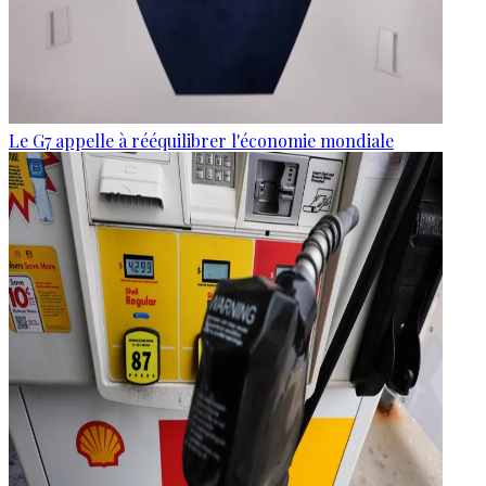
Le G7 appelle à rééquilibrer l'économie mondiale