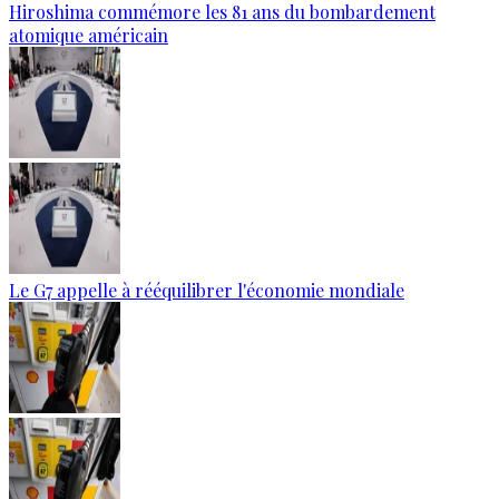
Hiroshima commémore les 81 ans du bombardement
atomique américain
Le G7 appelle à rééquilibrer l'économie mondiale