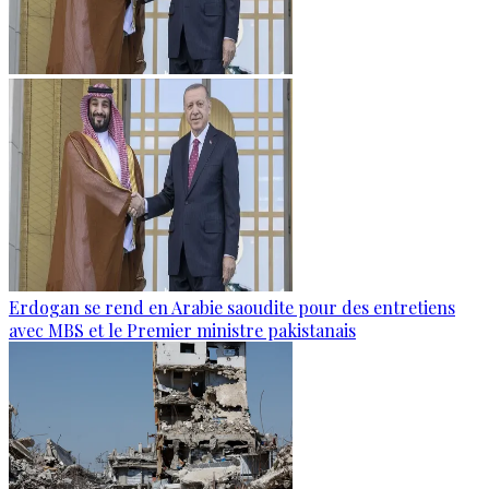
Erdogan se rend en Arabie saoudite pour des entretiens
avec MBS et le Premier ministre pakistanais