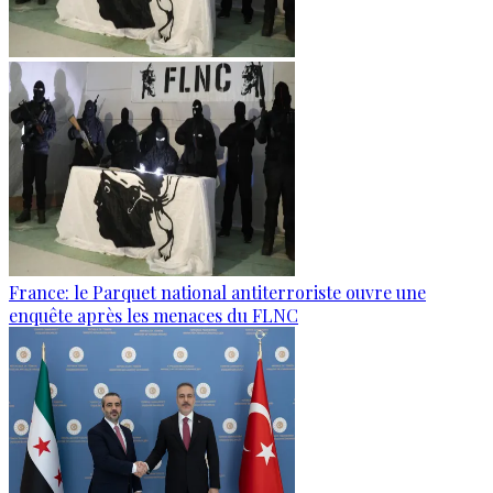
France: le Parquet national antiterroriste ouvre une
enquête après les menaces du FLNC