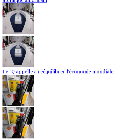
Le G7 appelle à rééquilibrer l'économie mondiale