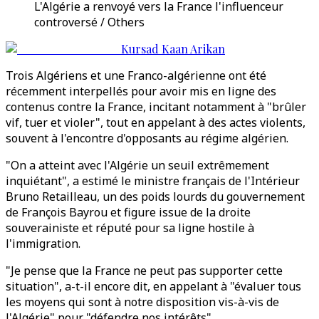
L'Algérie a renvoyé vers la France l'influenceur
controversé / Others
Kursad Kaan Arikan
Trois Algériens et une Franco-algérienne ont été
récemment interpellés pour avoir mis en ligne des
contenus contre la France, incitant notamment à "brûler
vif, tuer et violer", tout en appelant à des actes violents,
souvent à l'encontre d'opposants au régime algérien.
"On a atteint avec l'Algérie un seuil extrêmement
inquiétant", a estimé le ministre français de l'Intérieur
Bruno Retailleau, un des poids lourds du gouvernement
de François Bayrou et figure issue de la droite
souverainiste et réputé pour sa ligne hostile à
l'immigration.
"Je pense que la France ne peut pas supporter cette
situation", a-t-il encore dit, en appelant à "évaluer tous
les moyens qui sont à notre disposition vis-à-vis de
l'Algérie" pour "défendre nos intérêts".