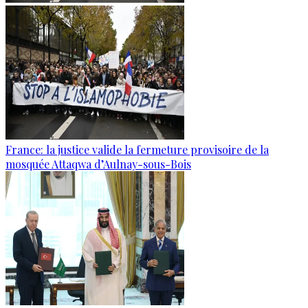
France: la justice valide la fermeture provisoire de la
mosquée Attaqwa d’Aulnay-sous-Bois