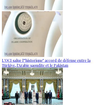
L'OCI salue l'"historique" accord de défense entre la
Türkiye, l'Arabie saoudite et le Pakistan