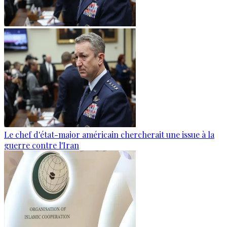
Le chef d'état-major américain chercherait une issue à la
guerre contre l'Iran