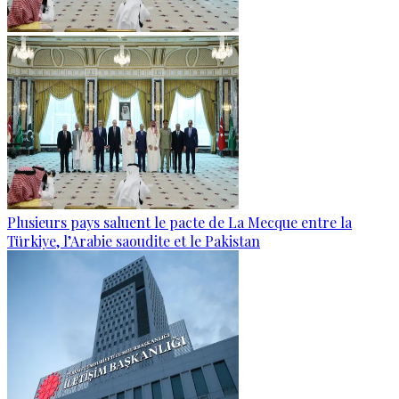
Plusieurs pays saluent le pacte de La Mecque entre la
Türkiye, l’Arabie saoudite et le Pakistan