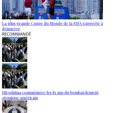
La plus grande Coupe du Monde de la FIFA s'apprête à
démarrer
RECOMMANDÉ
Hiroshima commémore les 81 ans du bombardement
atomique américain