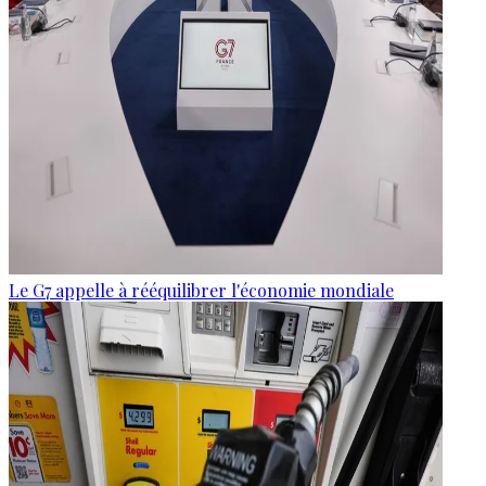
Le G7 appelle à rééquilibrer l'économie mondiale