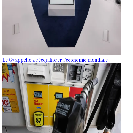
Le G7 appelle à rééquilibrer l'économie mondiale