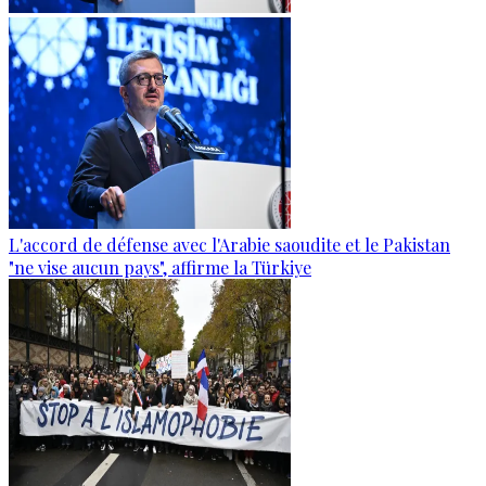
L'accord de défense avec l'Arabie saoudite et le Pakistan
"ne vise aucun pays", affirme la Türkiye