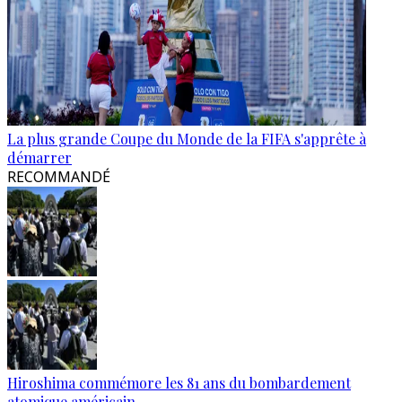
La plus grande Coupe du Monde de la FIFA s'apprête à
démarrer
RECOMMANDÉ
Hiroshima commémore les 81 ans du bombardement
atomique américain