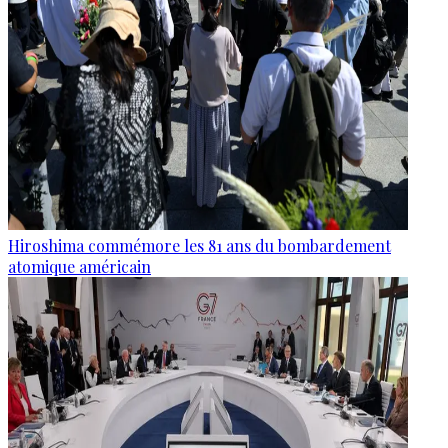
Hiroshima commémore les 81 ans du bombardement
atomique américain