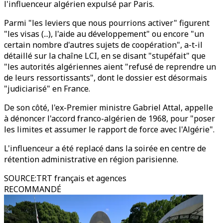
l'influenceur algérien expulsé par Paris.
Parmi "les leviers que nous pourrions activer" figurent
"les visas (...), l'aide au développement" ou encore "un
certain nombre d'autres sujets de coopération", a-t-il
détaillé sur la chaîne LCI, en se disant "stupéfait" que
"les autorités algériennes aient "refusé de reprendre un
de leurs ressortissants", dont le dossier est désormais
"judiciarisé" en France.
De son côté, l'ex-Premier ministre Gabriel Attal, appelle
à dénoncer l'accord franco-algérien de 1968, pour "poser
les limites et assumer le rapport de force avec l'Algérie".
L'influenceur a été replacé dans la soirée en centre de
rétention administrative en région parisienne.
SOURCE
:
TRT français et agences
RECOMMANDÉ