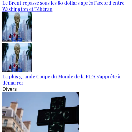
Le Brent repasse sous les 80 dollars après l’accord entre
Washington et Téhéran
La plus grande Coupe du Monde de la FIFA s'apprête à
démarrer
Divers