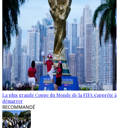
La plus grande Coupe du Monde de la FIFA s'apprête à
démarrer
RECOMMANDÉ