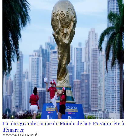
La plus grande Coupe du Monde de la FIFA s'apprête à
démarrer