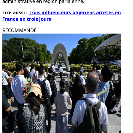
administrative en région parisienne.
Lire aussi :
Trois influenceurs algériens arrêtés en
France en trois jours
RECOMMANDÉ