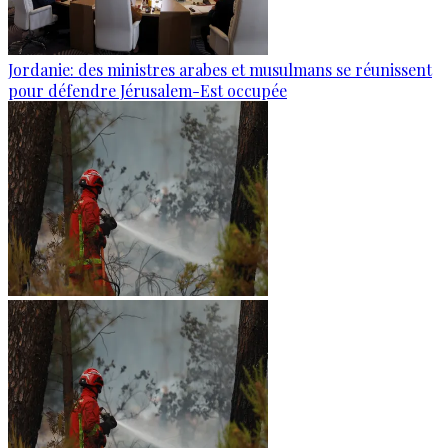
Jordanie: des ministres arabes et musulmans se réunissent
pour défendre Jérusalem-Est occupée