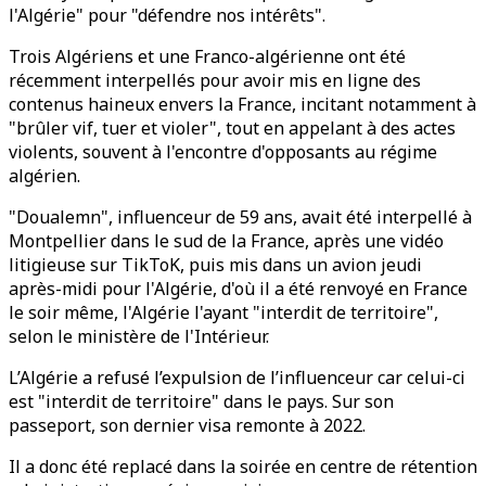
l'Algérie" pour "défendre nos intérêts".
Trois Algériens et une Franco-algérienne ont été
récemment interpellés pour avoir mis en ligne des
contenus haineux envers la France, incitant notamment à
"brûler vif, tuer et violer", tout en appelant à des actes
violents, souvent à l'encontre d'opposants au régime
algérien.
"Doualemn", influenceur de 59 ans, avait été interpellé à
Montpellier dans le sud de la France, après une vidéo
litigieuse sur TikToK, puis mis dans un avion jeudi
après-midi pour l'Algérie, d'où il a été renvoyé en France
le soir même, l'Algérie l'ayant "interdit de territoire",
selon le ministère de l'Intérieur.
L’Algérie a refusé l’expulsion de l’influenceur car celui-ci
est "interdit de territoire" dans le pays. Sur son
passeport, son dernier visa remonte à 2022.
Il a donc été replacé dans la soirée en centre de rétention