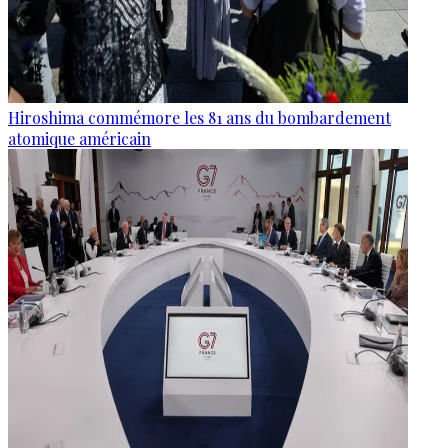
Hiroshima commémore les 81 ans du bombardement
atomique américain