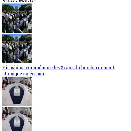
RECOMMANDÉ
Hiroshima commémore les 81 ans du bombardement
atomique américain