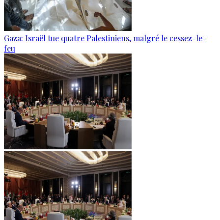
Gaza: Israël tue quatre Palestiniens, malgré le cessez-le-
feu