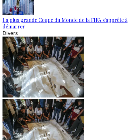
La plus grande Coupe du Monde de la FIFA s'apprête à
démarrer
Divers