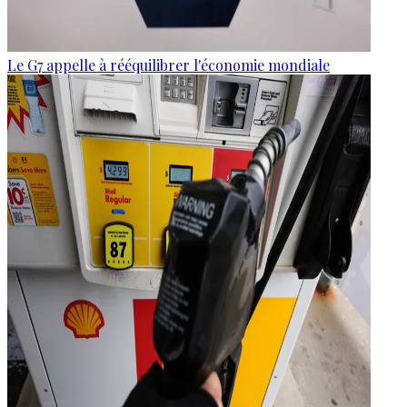
Le G7 appelle à rééquilibrer l'économie mondiale