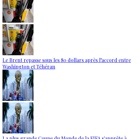
Le Brent repasse sous les 80 dollars après l’accord entre
Washington et Téhéran
La plus grande Coupe du Monde de la FIFA s'apprête à