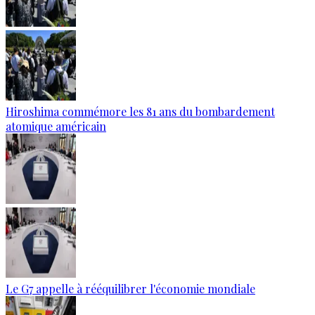
Hiroshima commémore les 81 ans du bombardement
atomique américain
Le G7 appelle à rééquilibrer l'économie mondiale