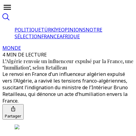
POLITIQUE
TÜRKİYE
OPINIONS
NOTRE
SÉLECTION
FRANCE
AFRIQUE
MONDE
4 MIN DE LECTURE
L’Algérie renvoie un influenceur expulsé par la France, une
"humiliation", selon Retailleau
Le renvoi en France d’un influenceur algérien expulsé
vers l’Algérie, a ravivé les tensions franco-algériennes,
suscitant l’indignation du ministre de l’Intérieur Bruno
Retailleau, qui dénonce un acte d’humiliation envers la
France.
Partager