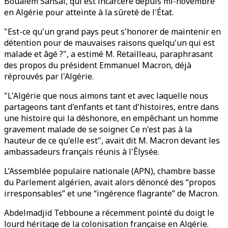
Boualem Sansal, qui est incarcéré depuis mi-novembre
en Algérie pour atteinte à la sûreté de l'État.
"Est-ce qu'un grand pays peut s'honorer de maintenir en
détention pour de mauvaises raisons quelqu'un qui est
malade et âgé ?", a estimé M. Retailleau, paraphrasant
des propos du président Emmanuel Macron, déjà
réprouvés par l'Algérie.
"L'Algérie que nous aimons tant et avec laquelle nous
partageons tant d'enfants et tant d'histoires, entre dans
une histoire qui la déshonore, en empêchant un homme
gravement malade de se soigner. Ce n'est pas à la
hauteur de ce qu'elle est", avait dit M. Macron devant les
ambassadeurs français réunis à l'Êlysée.
L’Assemblée populaire nationale (APN), chambre basse
du Parlement algérien, avait alors dénoncé des “propos
irresponsables” et une “ingérence flagrante” de Macron.
Abdelmadjid Tebboune a récemment pointé du doigt le
lourd héritage de la colonisation française en Algérie.