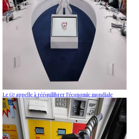
Le G7 appelle à rééquilibrer l'économie mondiale