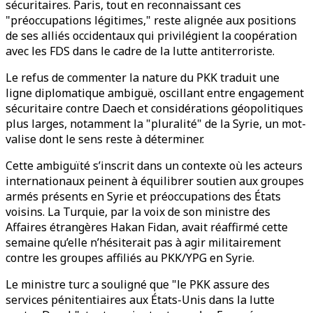
sécuritaires. Paris, tout en reconnaissant ces
"préoccupations légitimes," reste alignée aux positions
de ses alliés occidentaux qui privilégient la coopération
avec les FDS dans le cadre de la lutte antiterroriste.
Le refus de commenter la nature du PKK traduit une
ligne diplomatique ambiguë, oscillant entre engagement
sécuritaire contre Daech et considérations géopolitiques
plus larges, notamment la "pluralité" de la Syrie, un mot-
valise dont le sens reste à déterminer.
Cette ambiguïté s’inscrit dans un contexte où les acteurs
internationaux peinent à équilibrer soutien aux groupes
armés présents en Syrie et préoccupations des États
voisins. La Turquie, par la voix de son ministre des
Affaires étrangères Hakan Fidan, avait réaffirmé cette
semaine qu’elle n’hésiterait pas à agir militairement
contre les groupes affiliés au PKK/YPG en Syrie.
Le ministre turc a souligné que "le PKK assure des
services pénitentiaires aux États-Unis dans la lutte