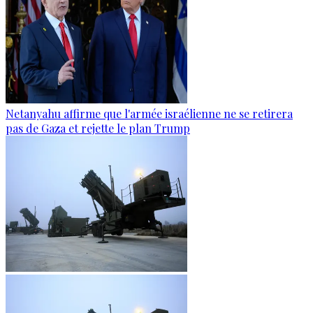
Netanyahu affirme que l'armée israélienne ne se retirera
pas de Gaza et rejette le plan Trump