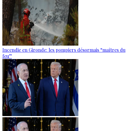
Incendie en Gironde: les pompiers désormais “maîtres du
feu”