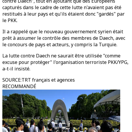
contre Daech", tout en ajoutant que des Européens
capturés dans le cadre de cette lutte n'avaient pas été
restitués à leur pays et qu'ils étaient donc "gardés" par
le PKK.
Il a rappelé que le nouveau gouvernement syrien était
prêt à assumer le contrôle des membres de Daech, avec
le concours de pays et acteurs, y compris la Turquie.
La lutte contre Daech ne saurait être utilisée "comme
excuse pour protéger" l'organisation terroriste PKK/YPG,
a-t-il insisté.
SOURCE
:
TRT français et agences
RECOMMANDÉ