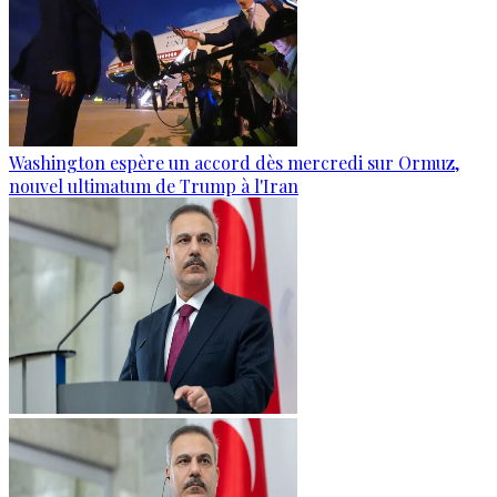
Washington espère un accord dès mercredi sur Ormuz,
nouvel ultimatum de Trump à l'Iran