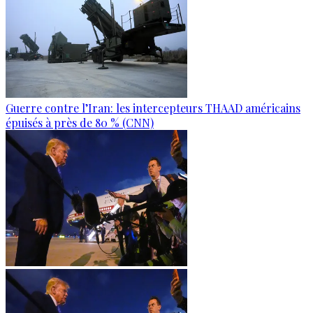
Guerre contre l’Iran: les intercepteurs THAAD américains
épuisés à près de 80 % (CNN)