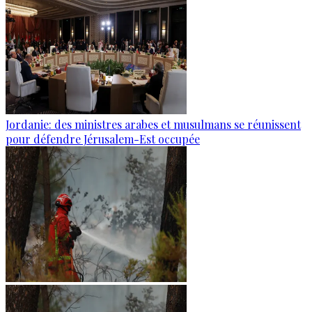
Jordanie: des ministres arabes et musulmans se réunissent
pour défendre Jérusalem-Est occupée