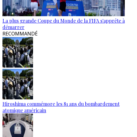
La plus grande Coupe du Monde de la FIFA s'apprête à
démarrer
RECOMMANDÉ
Hiroshima commémore les 81 ans du bombardement
atomique américain