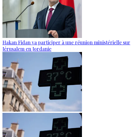
Hakan Fidan va participer à une réunion ministérielle sur
Jérusalem en Jordanie