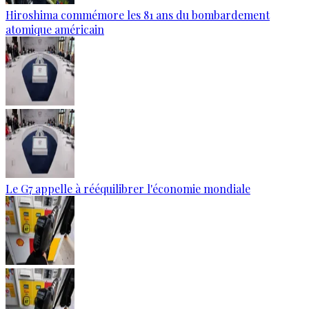
Hiroshima commémore les 81 ans du bombardement
atomique américain
Le G7 appelle à rééquilibrer l'économie mondiale