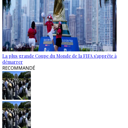
La plus grande Coupe du Monde de la FIFA s'apprête à
démarrer
RECOMMANDÉ