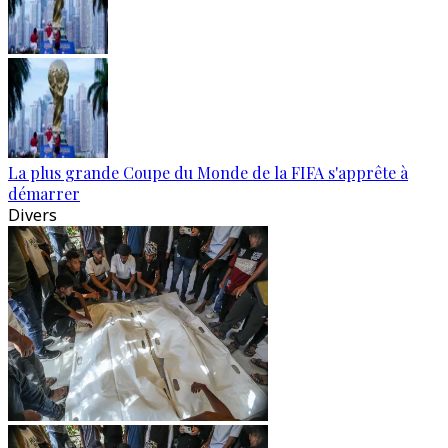
La plus grande Coupe du Monde de la FIFA s'apprête à
démarrer
Divers