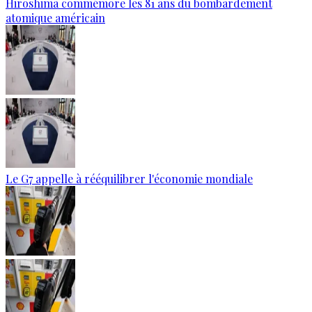
Hiroshima commémore les 81 ans du bombardement
atomique américain
Le G7 appelle à rééquilibrer l'économie mondiale