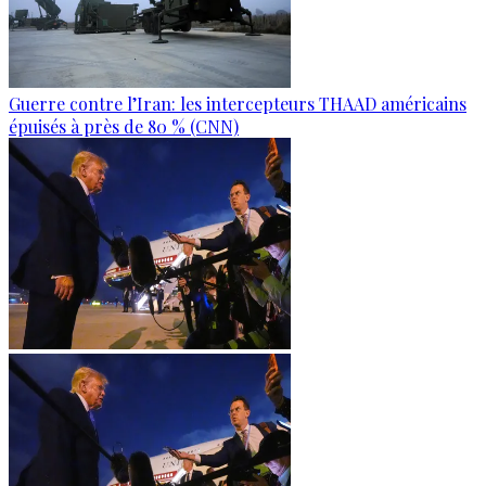
Guerre contre l’Iran: les intercepteurs THAAD américains
épuisés à près de 80 % (CNN)