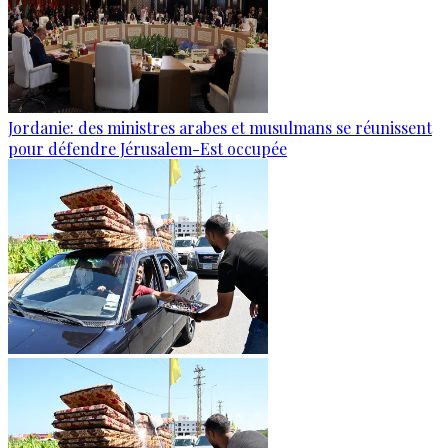
Jordanie: des ministres arabes et musulmans se réunissent
pour défendre Jérusalem-Est occupée