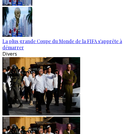
La plus grande Coupe du Monde de la FIFA s'apprête à
démarrer
Divers