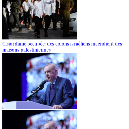
Cisjordanie occupée: des colons israéliens incendient des
maisons palestiniennes