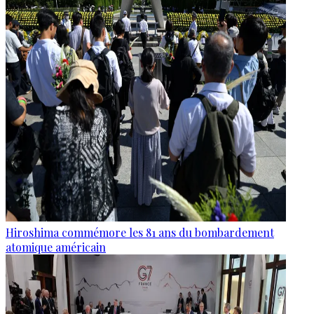
Hiroshima commémore les 81 ans du bombardement
atomique américain