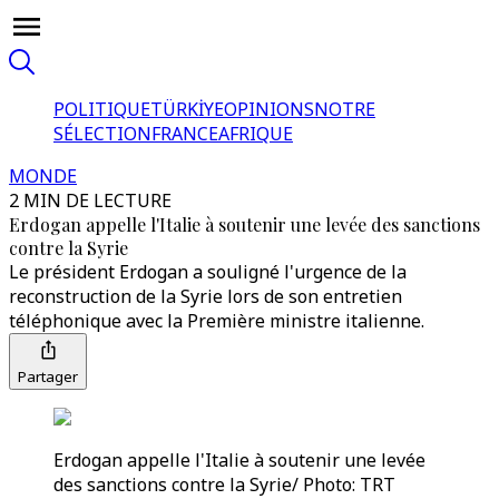
POLITIQUE
TÜRKİYE
OPINIONS
NOTRE
SÉLECTION
FRANCE
AFRIQUE
MONDE
2 MIN DE LECTURE
Erdogan appelle l'Italie à soutenir une levée des sanctions
contre la Syrie
Le président Erdogan a souligné l'urgence de la
reconstruction de la Syrie lors de son entretien
téléphonique avec la Première ministre italienne.
Partager
Erdogan appelle l'Italie à soutenir une levée
des sanctions contre la Syrie/ Photo: TRT