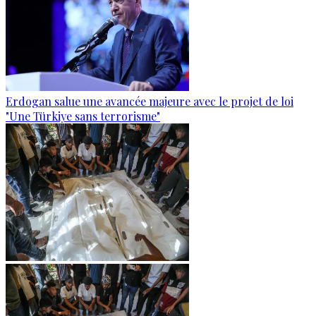
Erdogan salue une avancée majeure avec le projet de loi
"Une Türkiye sans terrorisme"