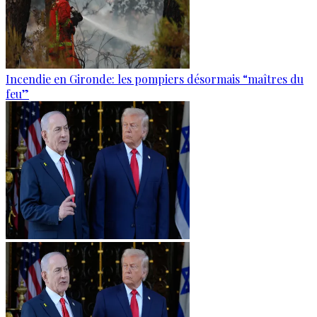
Incendie en Gironde: les pompiers désormais “maîtres du
feu”