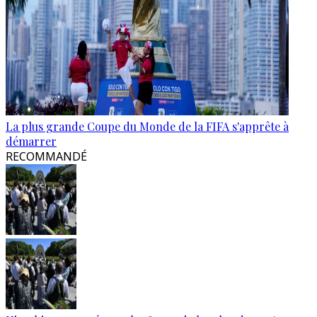
La plus grande Coupe du Monde de la FIFA s'apprête à
démarrer
RECOMMANDÉ