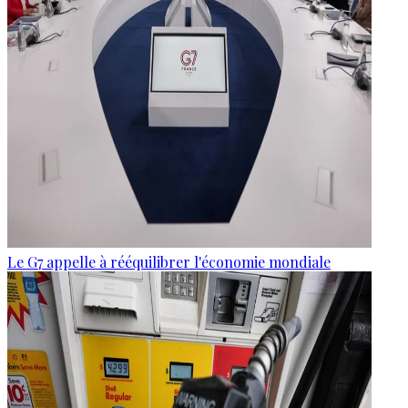
Le G7 appelle à rééquilibrer l'économie mondiale