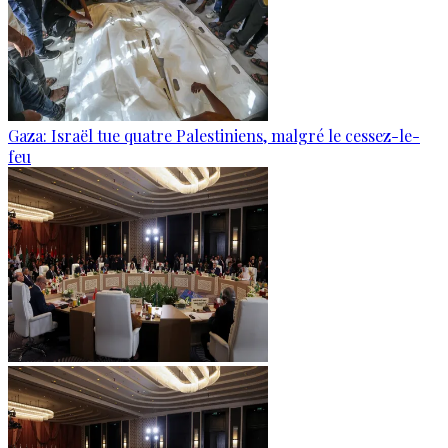
Gaza: Israël tue quatre Palestiniens, malgré le cessez-le-
feu