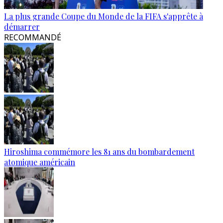
La plus grande Coupe du Monde de la FIFA s'apprête à
démarrer
RECOMMANDÉ
Hiroshima commémore les 81 ans du bombardement
atomique américain