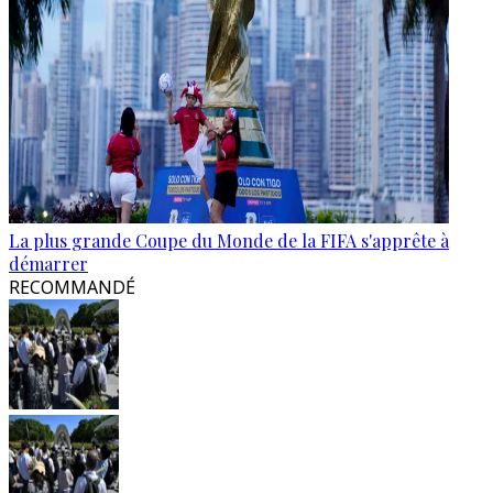
La plus grande Coupe du Monde de la FIFA s'apprête à
démarrer
RECOMMANDÉ