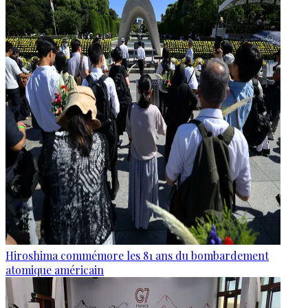
Hiroshima commémore les 81 ans du bombardement
atomique américain