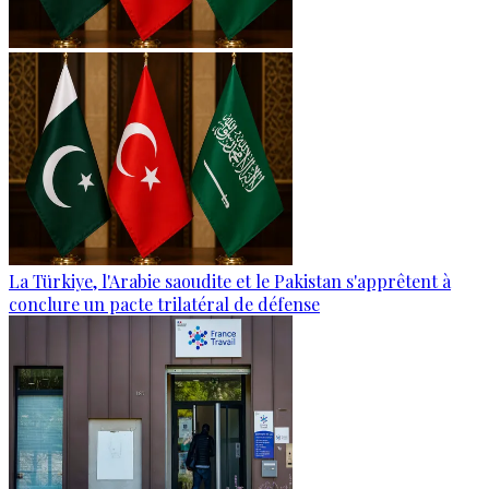
La Türkiye, l'Arabie saoudite et le Pakistan s'apprêtent à
conclure un pacte trilatéral de défense