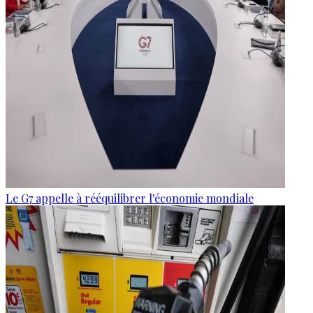
Le G7 appelle à rééquilibrer l'économie mondiale