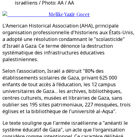
israéliens / Photo: AA / AA
Melike Yazir Gocer
L'American Historical Association (AHA), principale
organisation professionnelle d'historiens aux États-Unis,
a adopté une résolution condamnant le "scolasticide"
d'Israël à Gaza. Ce terme dénonce la destruction
systématique des infrastructures éducatives
palestiniennes.
Selon l’association, Israël a détruit "80% des
établissements scolaires de Gaza, privant 625 000
enfants de tout accès à l’éducation, les 12 campus
universitaires de Gaza… les archives, bibliothèques,
centres culturels, musées et librairies de Gaza, sans
oublier ses 195 sites patrimoniaux, 227 mosquées, trois
églises et la bibliothèque de l’université al-Aqsa".
Le texte souligne que l'armée israélienne a "anéanti le
système éducatif de Gaza", un acte que l'organisation
considère comme intentionnel. Ce caractère délibéré