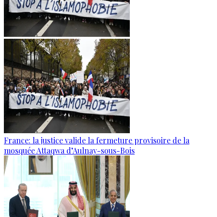
France: la justice valide la fermeture provisoire de la
mosquée Attaqwa d’Aulnay-sous-Bois