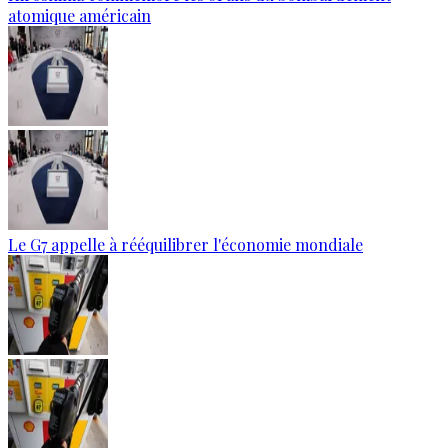
atomique américain
Le G7 appelle à rééquilibrer l'économie mondiale