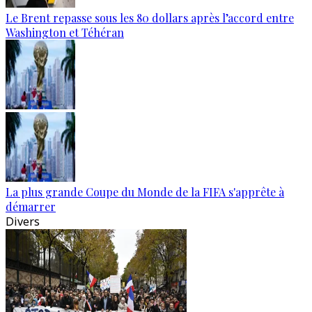
Le Brent repasse sous les 80 dollars après l’accord entre
Washington et Téhéran
La plus grande Coupe du Monde de la FIFA s'apprête à
démarrer
Divers