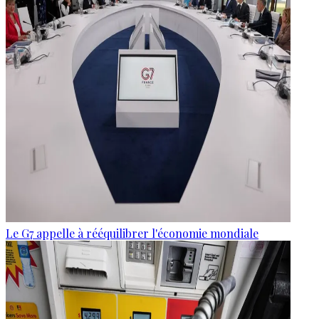
Le G7 appelle à rééquilibrer l'économie mondiale