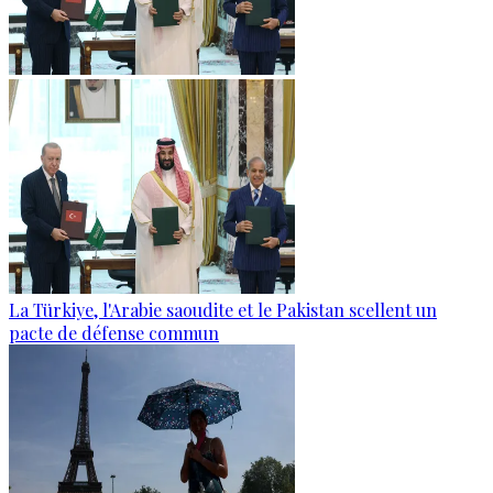
La Türkiye, l'Arabie saoudite et le Pakistan scellent un
pacte de défense commun