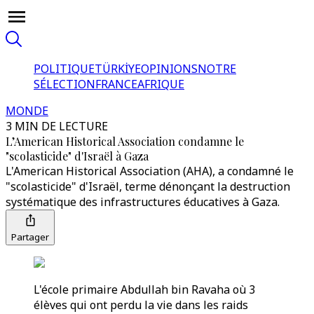
POLITIQUE
TÜRKİYE
OPINIONS
NOTRE
SÉLECTION
FRANCE
AFRIQUE
MONDE
3 MIN DE LECTURE
L’American Historical Association condamne le
"scolasticide" d'Israël à Gaza
L'American Historical Association (AHA), a condamné le
"scolasticide" d'Israël, terme dénonçant la destruction
systématique des infrastructures éducatives à Gaza.
Partager
L'école primaire Abdullah bin Ravaha où 3
élèves qui ont perdu la vie dans les raids