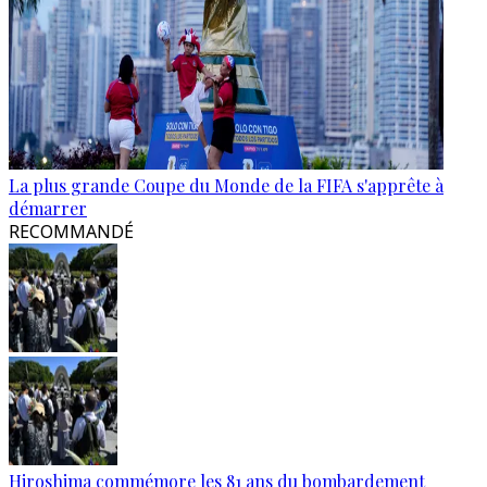
La plus grande Coupe du Monde de la FIFA s'apprête à
démarrer
RECOMMANDÉ
Hiroshima commémore les 81 ans du bombardement