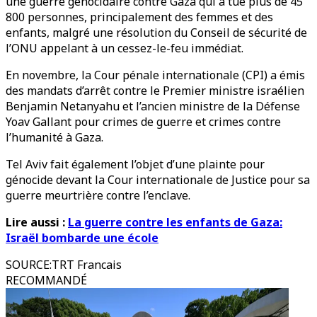
une guerre génocidaire contre Gaza qui a tué plus de 45
800 personnes, principalement des femmes et des
enfants, malgré une résolution du Conseil de sécurité de
l’ONU appelant à un cessez-le-feu immédiat.
En novembre, la Cour pénale internationale (CPI) a émis
des mandats d’arrêt contre le Premier ministre israélien
Benjamin Netanyahu et l’ancien ministre de la Défense
Yoav Gallant pour crimes de guerre et crimes contre
l’humanité à Gaza.
Tel Aviv fait également l’objet d’une plainte pour
génocide devant la Cour internationale de Justice pour sa
guerre meurtrière contre l’enclave.
Lire aussi :
La guerre contre les enfants de Gaza:
Israël bombarde une école
SOURCE
:
TRT Francais
RECOMMANDÉ