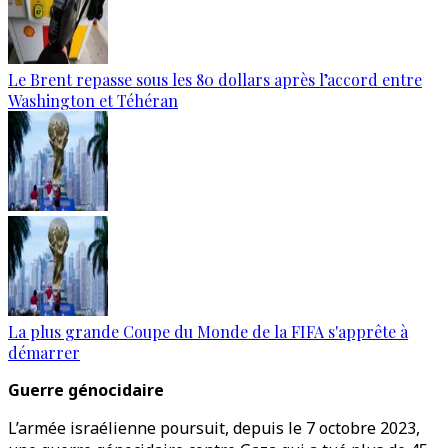
Le Brent repasse sous les 80 dollars après l’accord entre
Washington et Téhéran
La plus grande Coupe du Monde de la FIFA s'apprête à
démarrer
Guerre génocidaire
L’armée israélienne poursuit, depuis le 7 octobre 2023,