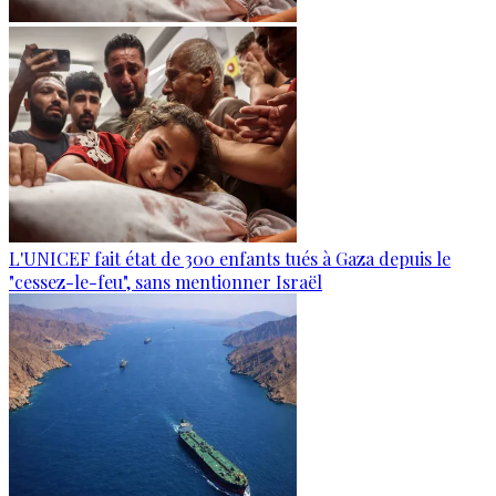
L'UNICEF fait état de 300 enfants tués à Gaza depuis le
"cessez-le-feu", sans mentionner Israël