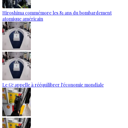
Hiroshima commémore les 81 ans du bombardement
atomique américain
Le G7 appelle à rééquilibrer l'économie mondiale