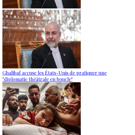
Ghalibaf accuse les États-Unis de pratiquer une
"diplomatie théâtrale en boucle"