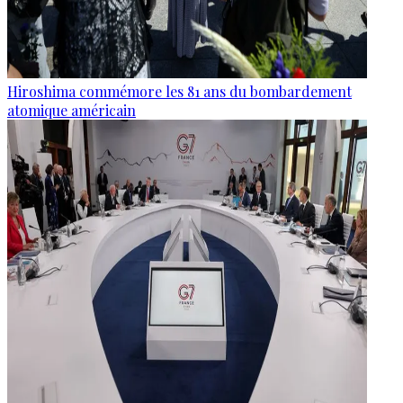
Hiroshima commémore les 81 ans du bombardement
atomique américain