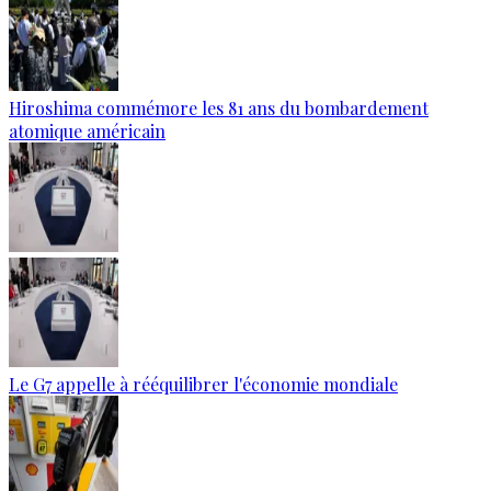
Hiroshima commémore les 81 ans du bombardement
atomique américain
Le G7 appelle à rééquilibrer l'économie mondiale