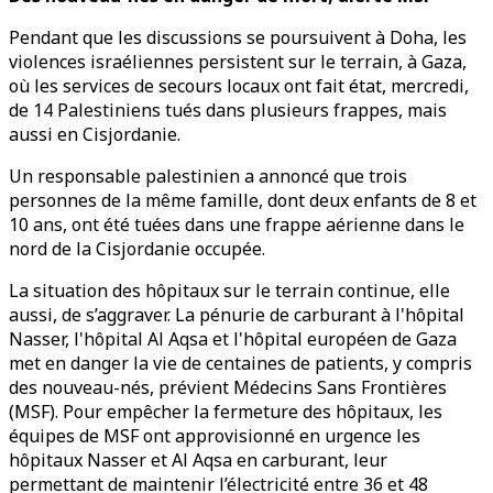
Pendant que les discussions se poursuivent à Doha, les
violences israéliennes persistent sur le terrain, à Gaza,
où les services de secours locaux ont fait état, mercredi,
de 14 Palestiniens tués dans plusieurs frappes, mais
aussi en Cisjordanie.
Un responsable palestinien a annoncé que trois
personnes de la même famille, dont deux enfants de 8 et
10 ans, ont été tuées dans une frappe aérienne dans le
nord de la Cisjordanie occupée.
La situation des hôpitaux sur le terrain continue, elle
aussi, de s’aggraver. La pénurie de carburant à l'hôpital
Nasser, l'hôpital Al Aqsa et l'hôpital européen de Gaza
met en danger la vie de centaines de patients, y compris
des nouveau-nés, prévient Médecins Sans Frontières
(MSF). Pour empêcher la fermeture des hôpitaux, les
équipes de MSF ont approvisionné en urgence les
hôpitaux Nasser et Al Aqsa en carburant, leur
permettant de maintenir l’électricité entre 36 et 48