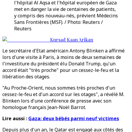
l'hôpital Al Aqsa et l'hôpital européen de Gaza
met en danger la vie de centaines de patients,
y compris des nouveau-nés, prévient Médecins
Sans Frontières (MSF). / Photo: Reuters /
Reuters
Kursad Kaan Arikan
Le secrétaire d'Etat américain Antony Blinken a affirmé
lors d'une visite à Paris, à moins de deux semaines de
l'investiture du président élu Donald Trump, qu'un
accord était "très proche" pour un cessez-le-feu et la
libération des otages.
"Au Proche-Orient, nous sommes très proches d'un
cessez-le-feu et d'un accord sur les otages", a révélé M.
Blinken lors d'une conférence de presse avec son
homologue français Jean-Noël Barrot.
Lire aussi :
Gaza: deux bébés parmi neuf victimes
Depuis plus d'un an, le Qatar est engagé aux côtés des