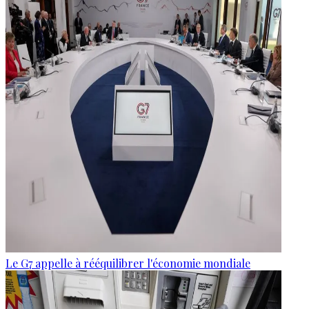
Le G7 appelle à rééquilibrer l'économie mondiale