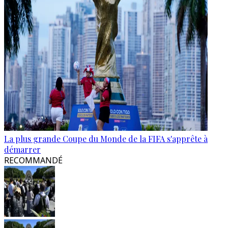
La plus grande Coupe du Monde de la FIFA s'apprête à
démarrer
RECOMMANDÉ