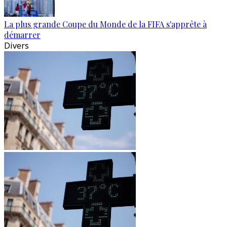
La plus grande Coupe du Monde de la FIFA s'apprête à
démarrer
Divers