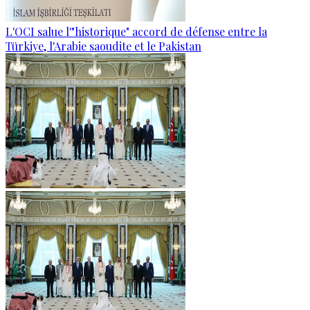
L'OCI salue l'"historique" accord de défense entre la
Türkiye, l'Arabie saoudite et le Pakistan