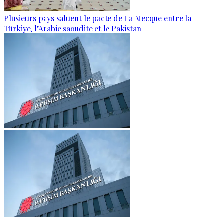
Plusieurs pays saluent le pacte de La Mecque entre la
Türkiye, l’Arabie saoudite et le Pakistan