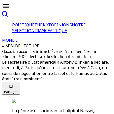
POLITIQUE
TÜRKİYE
OPINIONS
NOTRE
SÉLECTION
FRANCE
AFRIQUE
MONDE
4 MIN DE LECTURE
Gaza: un accord sur une trêve est "imminent" selon
Blinken, MSF alerte sur la situation des hôpitaux
Le secrétaire d'État américain Antony Blinken a déclaré,
mercredi, à Paris qu'un accord sur une trêve à Gaza, en
cours de négociation entre Israël et le Hamas au Qatar,
était "très imminent”.
Partager
La pénurie de carburant à l'hôpital Nasser,