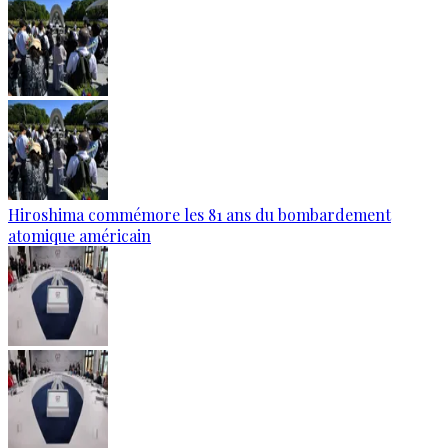
Hiroshima commémore les 81 ans du bombardement
atomique américain