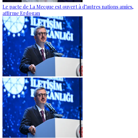
Le pacte de La Mecque est ouvert à d’autres nations amies,
affirme Erdogan