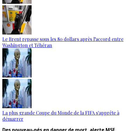
Le Brent repasse sous les 80 dollars après l’accord entre
Washington et Téhéran
La plus grande Coupe du Monde de la FIFA s'apprête à
démarrer
Des nouveau-nés en danger de mort, alerte MSF