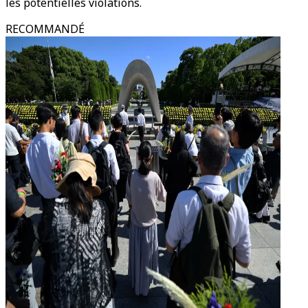
les potentielles violations.
RECOMMANDÉ