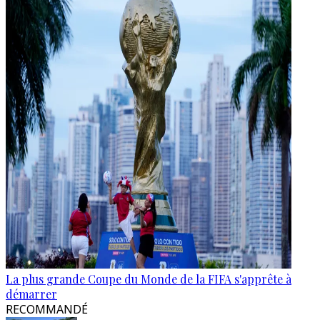
La plus grande Coupe du Monde de la FIFA s'apprête à
démarrer
RECOMMANDÉ