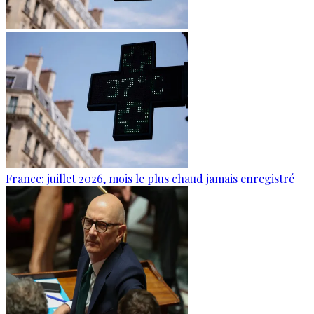
France: juillet 2026, mois le plus chaud jamais enregistré