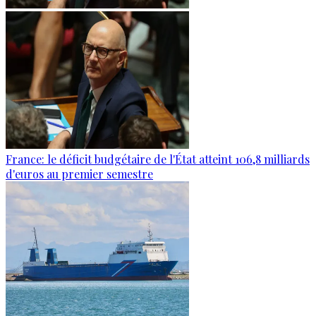
France: le déficit budgétaire de l'État atteint 106,8 milliards
d'euros au premier semestre