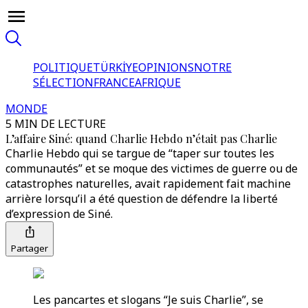
POLITIQUE
TÜRKİYE
OPINIONS
NOTRE
SÉLECTION
FRANCE
AFRIQUE
MONDE
5 MIN DE LECTURE
L’affaire Siné: quand Charlie Hebdo n’était pas Charlie
Charlie Hebdo qui se targue de “taper sur toutes les
communautés” et se moque des victimes de guerre ou de
catastrophes naturelles, avait rapidement fait machine
arrière lorsqu’il a été question de défendre la liberté
d’expression de Siné.
Partager
Les pancartes et slogans “Je suis Charlie”, se