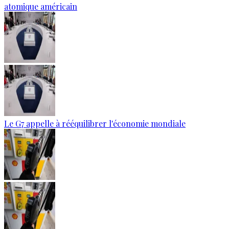
atomique américain
Le G7 appelle à rééquilibrer l'économie mondiale