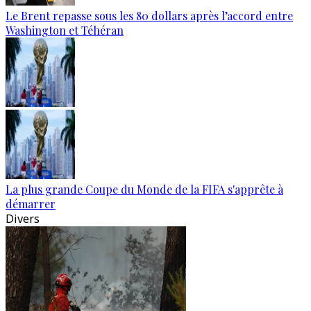
Le Brent repasse sous les 80 dollars après l’accord entre
Washington et Téhéran
La plus grande Coupe du Monde de la FIFA s'apprête à
démarrer
Divers