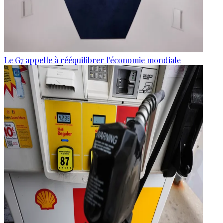
Le G7 appelle à rééquilibrer l'économie mondiale