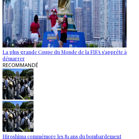
La plus grande Coupe du Monde de la FIFA s'apprête à
démarrer
RECOMMANDÉ
Hiroshima commémore les 81 ans du bombardement