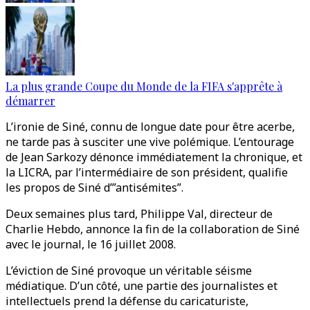
La plus grande Coupe du Monde de la FIFA s'apprête à
démarrer
L’ironie de Siné, connu de longue date pour être acerbe,
ne tarde pas à susciter une vive polémique. L’entourage
de Jean Sarkozy dénonce immédiatement la chronique, et
la LICRA, par l’intermédiaire de son président, qualifie
les propos de Siné d’”antisémites”.
Deux semaines plus tard, Philippe Val, directeur de
Charlie Hebdo, annonce la fin de la collaboration de Siné
avec le journal, le 16 juillet 2008.
L’éviction de Siné provoque un véritable séisme
médiatique. D’un côté, une partie des journalistes et
intellectuels prend la défense du caricaturiste,