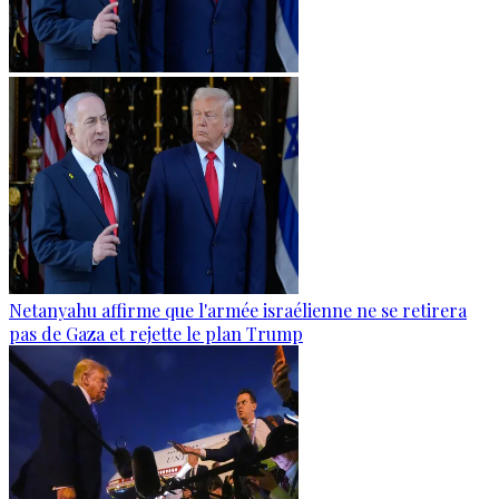
Netanyahu affirme que l'armée israélienne ne se retirera
pas de Gaza et rejette le plan Trump