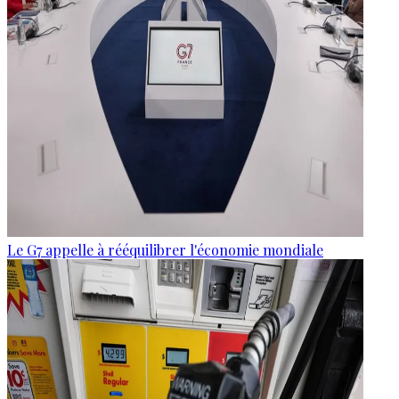
Le G7 appelle à rééquilibrer l'économie mondiale