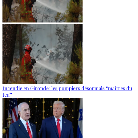
Incendie en Gironde: les pompiers désormais “maîtres du
feu”