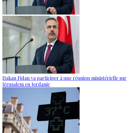
Hakan Fidan va participer à une réunion ministérielle sur
Jérusalem en Jordanie