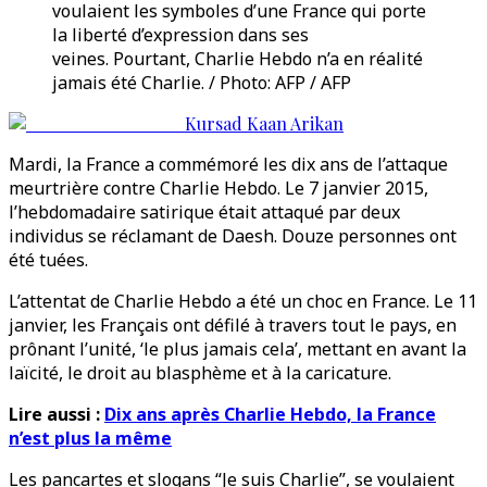
voulaient les symboles d’une France qui porte
la liberté d’expression dans ses
veines. Pourtant, Charlie Hebdo n’a en réalité
jamais été Charlie. / Photo: AFP / AFP
Kursad Kaan Arikan
Mardi, la France a commémoré les dix ans de l’attaque
meurtrière contre Charlie Hebdo. Le 7 janvier 2015,
l’hebdomadaire satirique était attaqué par deux
individus se réclamant de Daesh. Douze personnes ont
été tuées.
L’attentat de Charlie Hebdo a été un choc en France. Le 11
janvier, les Français ont défilé à travers tout le pays, en
prônant l’unité, ‘le plus jamais cela’, mettant en avant la
laïcité, le droit au blasphème et à la caricature.
Lire aussi :
Dix ans après Charlie Hebdo, la France
n’est plus la même
Les pancartes et slogans “Je suis Charlie”, se voulaient