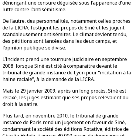
dénonçant une censure déguisée sous l’apparence d’une
lutte contre l’antisémitisme.
De l’autre, des personnalités, notamment celles proches
de la LICRA, fustigent les propos de Siné et les jugent
scandaleusement antisémites. Le climat devient tendu,
des pétitions sont lancées dans les deux camps, et
l’opinion publique se divise.
L’incident prend une tournure judiciaire en septembre
2008, lorsque Siné est cité à comparaître devant le
tribunal de grande instance de Lyon pour “incitation à la
haine raciale”, à la demande de la LICRA.
Mais le 29 janvier 2009, après un long procès, Siné est
relaxé, les juges estimant que ses propos relevaient du
droit à la satire.
Plus tard, en novembre 2010, le tribunal de grande
instance de Paris rend un jugement en faveur de Siné,
condamnant la société des éditions Rotative, éditrice de
Charlie Hebdo, à verser 40 000 euros de dommages et