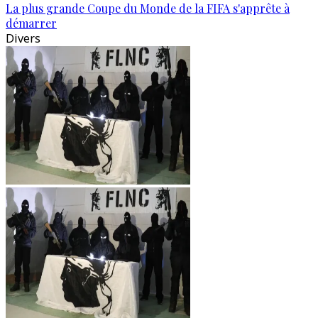
La plus grande Coupe du Monde de la FIFA s'apprête à
démarrer
Divers