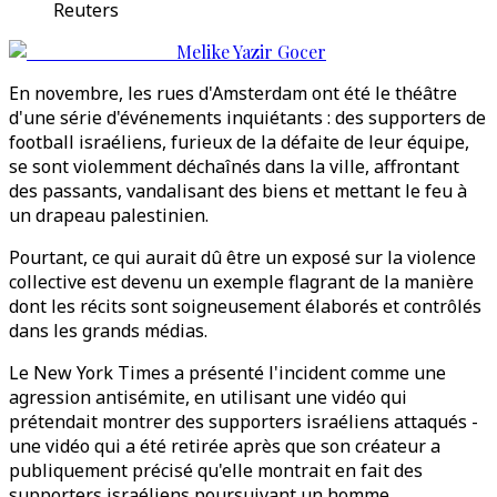
Reuters
Melike Yazir Gocer
En novembre, les rues d'Amsterdam ont été le théâtre
d'une série d'événements inquiétants : des supporters de
football israéliens, furieux de la défaite de leur équipe,
se sont violemment déchaînés dans la ville, affrontant
des passants, vandalisant des biens et mettant le feu à
un drapeau palestinien.
Pourtant, ce qui aurait dû être un exposé sur la violence
collective est devenu un exemple flagrant de la manière
dont les récits sont soigneusement élaborés et contrôlés
dans les grands médias.
Le New York Times a présenté l'incident comme une
agression antisémite, en utilisant une vidéo qui
prétendait montrer des supporters israéliens attaqués -
une vidéo qui a été retirée après que son créateur a
publiquement précisé qu'elle montrait en fait des
supporters israéliens poursuivant un homme.