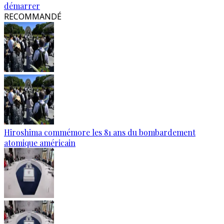
démarrer
RECOMMANDÉ
Hiroshima commémore les 81 ans du bombardement
atomique américain