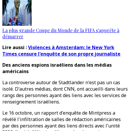
La plus grande Coupe du Monde de la FIFA s'apprête à
démarrer
Lire aussi :
Violences à Amsterdam: le New York
Times censure l'enquête de son propre journaliste
Des anciens espions israéliens dans les médias
américains
La controverse autour de Stadtlander n'est pas un cas
isolé. D'autres médias, dont CNN, ont accueilli dans leurs
rangs des personnes ayant des liens avec les services de
renseignement israéliens.
Le 16 octobre, un rapport d'enquête de Mintpress a
révélé l'infiltration de salles de rédaction américaines
par des personnes ayant des liens directs avec l'unité