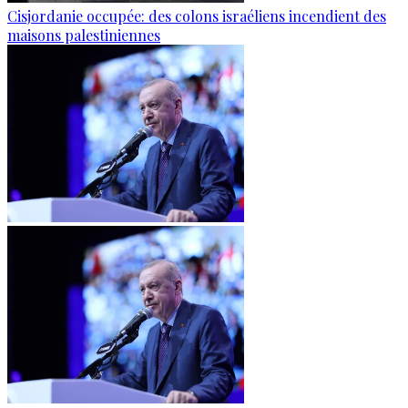
Cisjordanie occupée: des colons israéliens incendient des
maisons palestiniennes