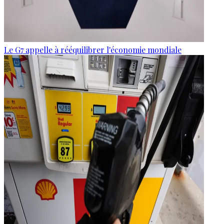
Le G7 appelle à rééquilibrer l'économie mondiale