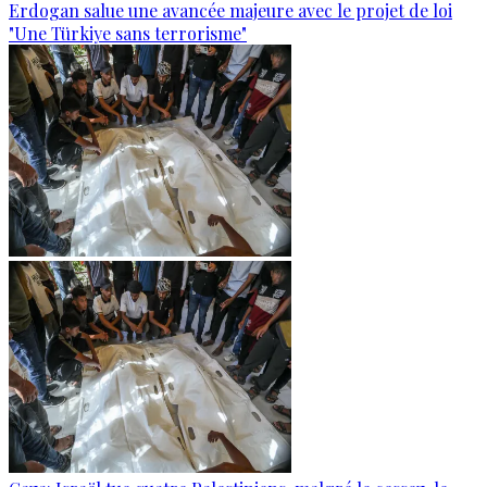
Erdogan salue une avancée majeure avec le projet de loi
"Une Türkiye sans terrorisme"