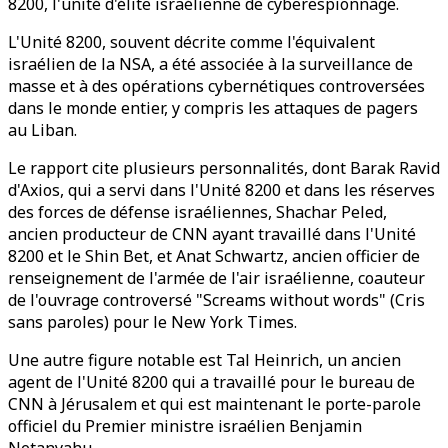
8200, l'unité d'élite israélienne de cyberespionnage.
L'Unité 8200, souvent décrite comme l'équivalent
israélien de la NSA, a été associée à la surveillance de
masse et à des opérations cybernétiques controversées
dans le monde entier, y compris les attaques de pagers
au Liban.
Le rapport cite plusieurs personnalités, dont Barak Ravid
d'Axios, qui a servi dans l'Unité 8200 et dans les réserves
des forces de défense israéliennes, Shachar Peled,
ancien producteur de CNN ayant travaillé dans l'Unité
8200 et le Shin Bet, et Anat Schwartz, ancien officier de
renseignement de l'armée de l'air israélienne, coauteur
de l'ouvrage controversé "Screams without words" (Cris
sans paroles) pour le New York Times.
Une autre figure notable est Tal Heinrich, un ancien
agent de l'Unité 8200 qui a travaillé pour le bureau de
CNN à Jérusalem et qui est maintenant le porte-parole
officiel du Premier ministre israélien Benjamin