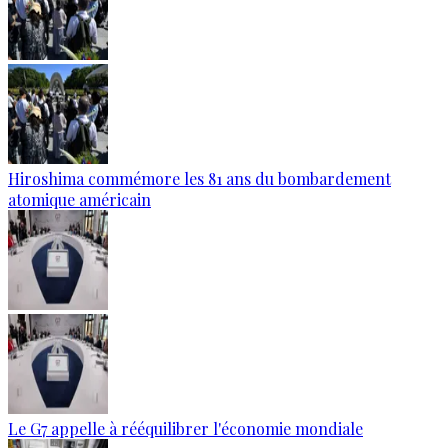
Hiroshima commémore les 81 ans du bombardement
atomique américain
Le G7 appelle à rééquilibrer l'économie mondiale