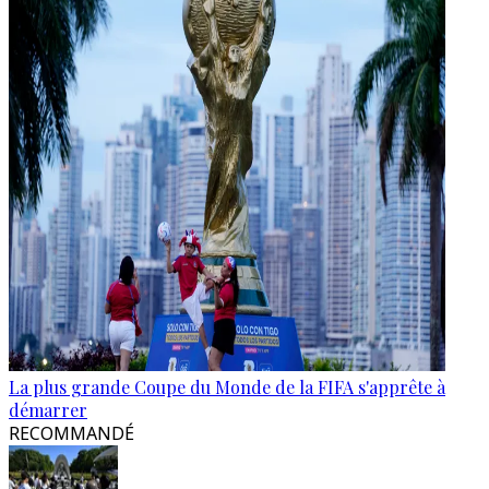
La plus grande Coupe du Monde de la FIFA s'apprête à
démarrer
RECOMMANDÉ