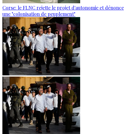
Corse: le FLNC rejette le projet d'autonomie et dénonce
une "colonisation de peuplement"