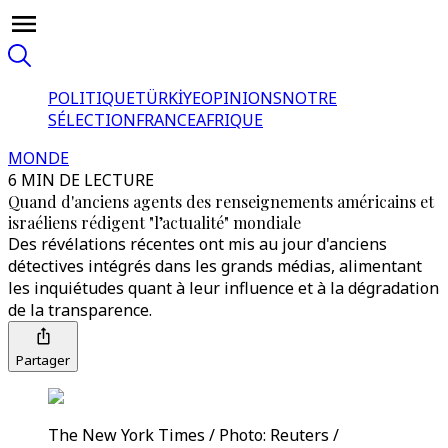
POLITIQUE
TÜRKİYE
OPINIONS
NOTRE
SÉLECTION
FRANCE
AFRIQUE
MONDE
6 MIN DE LECTURE
Quand d'anciens agents des renseignements américains et
israéliens rédigent "l’actualité" mondiale
Des révélations récentes ont mis au jour d'anciens
détectives intégrés dans les grands médias, alimentant
les inquiétudes quant à leur influence et à la dégradation
de la transparence.
Partager
The New York Times / Photo: Reuters /