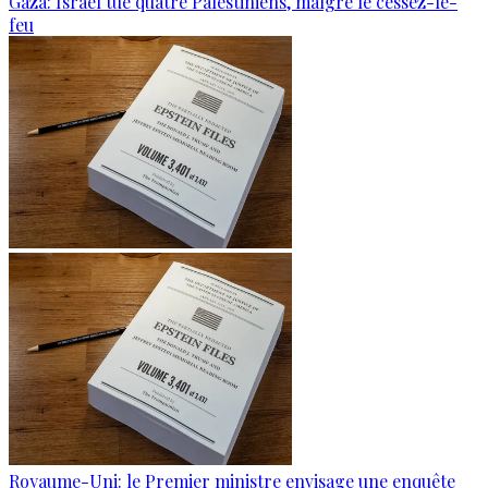
Gaza: Israël tue quatre Palestiniens, malgré le cessez-le-
feu
Royaume-Uni: le Premier ministre envisage une enquête