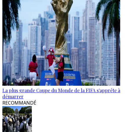
La plus grande Coupe du Monde de la FIFA s'apprête à
démarrer
RECOMMANDÉ