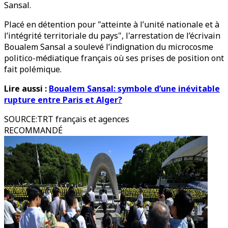
Sansal.
Placé en détention pour "atteinte à l’unité nationale et à
l’intégrité territoriale du pays", l'arrestation de l’écrivain
Boualem Sansal a soulevé l’indignation du microcosme
politico-médiatique français où ses prises de position ont
fait polémique.
Lire aussi :
Boualem Sansal: symbole d’une inévitable
rupture entre Paris et Alger?
SOURCE
:
TRT français et agences
RECOMMANDÉ