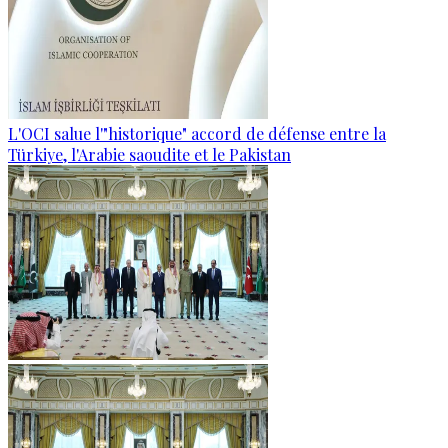
L'OCI salue l'"historique" accord de défense entre la
Türkiye, l'Arabie saoudite et le Pakistan