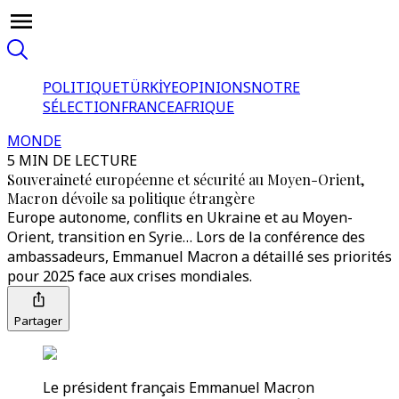
POLITIQUE
TÜRKİYE
OPINIONS
NOTRE
SÉLECTION
FRANCE
AFRIQUE
MONDE
5 MIN DE LECTURE
Souveraineté européenne et sécurité au Moyen-Orient,
Macron dévoile sa politique étrangère
Europe autonome, conflits en Ukraine et au Moyen-
Orient, transition en Syrie… Lors de la conférence des
ambassadeurs, Emmanuel Macron a détaillé ses priorités
pour 2025 face aux crises mondiales.
Partager
Le président français Emmanuel Macron