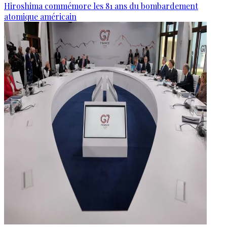
Hiroshima commémore les 81 ans du bombardement
atomique américain