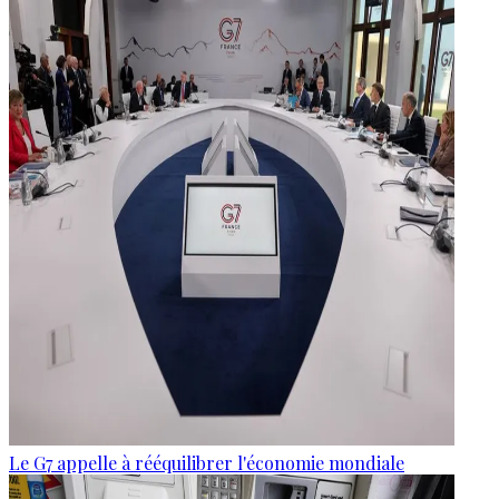
Le G7 appelle à rééquilibrer l'économie mondiale