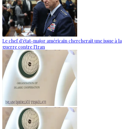
Le chef d'état-major américain chercherait une issue à la
guerre contre l'Iran