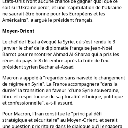
Etats-Unis n'ont aucune chance de gagner quoi que ce
soit si l'Ukraine perd", et une "capitulation de l'Ukraine
ne saurait être bonne pour les Européens et les
Américains", a argué le président français.
Moyen-Orient
Le chef de l'Etat a évoqué la Syrie, où s'est rendu le 3
janvier le chef de la diplomatie française Jean-Noël
Barrot pour rencontrer Ahmad Al-Sharaa qui a pris les
rênes du pays le 8 décembre après la fuite de l'ex-
président syrien Bachar al-Assad.
Macron a appelé à "regarder sans naïveté le changement
de régime en Syrie". La France accompagnera "dans la
durée" la transition en faveur "d'une Syrie souveraine,
libre et respectueuse de sa pluralité ethnique, politique
et confessionnelle", a-t-il assuré.
Pour Macron, l’Iran constitue le "principal défi
stratégique et sécuritaire" au Moyen-Orient, et serait
une question prioritaire dans le dialogue qu’il engagera