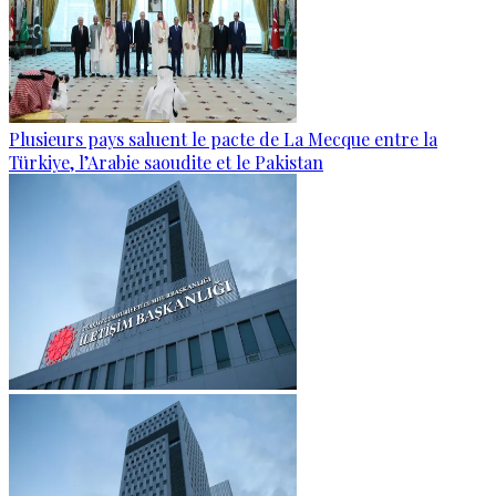
Plusieurs pays saluent le pacte de La Mecque entre la
Türkiye, l’Arabie saoudite et le Pakistan