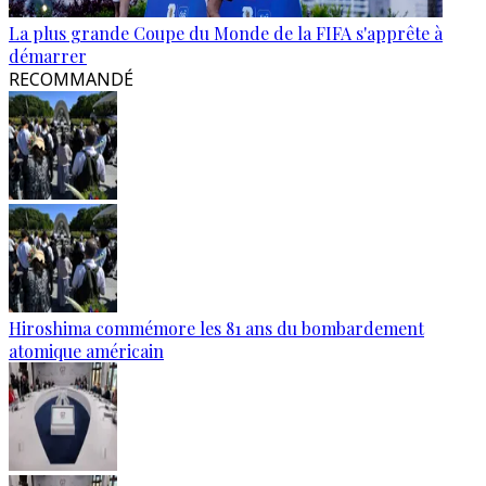
La plus grande Coupe du Monde de la FIFA s'apprête à
démarrer
RECOMMANDÉ
Hiroshima commémore les 81 ans du bombardement
atomique américain