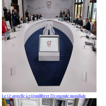
Le G7 appelle à rééquilibrer l'économie mondiale