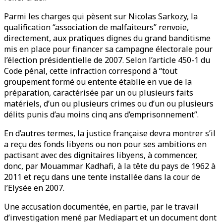
Parmi les charges qui pèsent sur Nicolas Sarkozy, la
qualification “association de malfaiteurs” renvoie,
directement, aux pratiques dignes du grand banditisme
mis en place pour financer sa campagne électorale pour
l’élection présidentielle de 2007. Selon l’article 450-1 du
Code pénal, cette infraction correspond à “tout
groupement formé ou entente établie en vue de la
préparation, caractérisée par un ou plusieurs faits
matériels, d’un ou plusieurs crimes ou d’un ou plusieurs
délits punis d’au moins cinq ans d’emprisonnement”.
En d’autres termes, la justice française devra montrer s’il
a reçu des fonds libyens ou non pour ses ambitions en
pactisant avec des dignitaires libyens, à commencer,
donc, par Mouammar Kadhafi, à la tête du pays de 1962 à
2011 et reçu dans une tente installée dans la cour de
l’Elysée en 2007.
Une accusation documentée, en partie, par le travail
d’investigation mené par Mediapart et un document dont