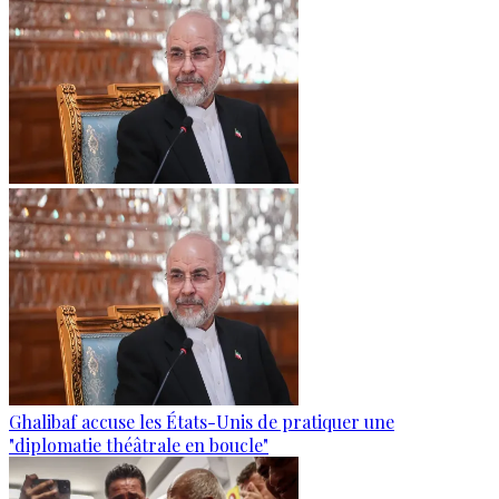
Ghalibaf accuse les États-Unis de pratiquer une
"diplomatie théâtrale en boucle"