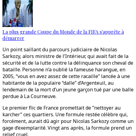
La plus grande Coupe du Monde de la FIFA s'apprête à
démarrer
Un point saillant du parcours judiciaire de Nicolas
Sarkozy, alors ministre de l’Intérieur, qui avait fait de la
sécurité et de la lutte contre la délinquance son cheval de
bataille. Personne n’a oublié la fameuse harangue, en
2005, “vous en avez assez de cette racaille” lancée à une
habitante de la populaire “dalle” d’Argenteuil, au
lendemain de la mort d’un jeune garçon tué par une balle
perdue à La Courneuve.
Le premier flic de France promettait de ”nettoyer au
karcher” ces quartiers. Une formule restée célèbre qui,
forcément, aurait dû agir pour Nicolas Sarkozy comme un
gage d’exemplarité. Vingt ans après, la formule prend un
relief cruel.