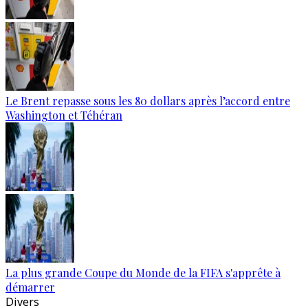
Le Brent repasse sous les 80 dollars après l’accord entre
Washington et Téhéran
La plus grande Coupe du Monde de la FIFA s'apprête à
démarrer
Divers