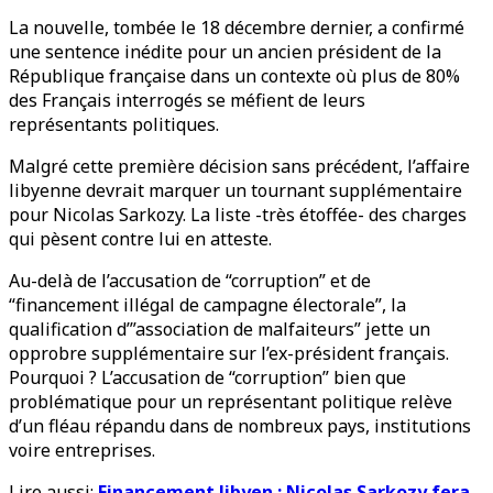
La nouvelle, tombée le 18 décembre dernier, a confirmé
une sentence inédite pour un ancien président de la
République française dans un contexte où plus de 80%
des Français interrogés se méfient de leurs
représentants politiques.
Malgré cette première décision sans précédent, l’affaire
libyenne devrait marquer un tournant supplémentaire
pour Nicolas Sarkozy. La liste -très étoffée- des charges
qui pèsent contre lui en atteste.
Au-delà de l’accusation de “corruption” et de
“financement illégal de campagne électorale”, la
qualification d’”association de malfaiteurs” jette un
opprobre supplémentaire sur l’ex-président français.
Pourquoi ? L’accusation de “corruption” bien que
problématique pour un représentant politique relève
d’un fléau répandu dans de nombreux pays, institutions
voire entreprises.
Lire aussi:
Financement libyen : Nicolas Sarkozy fera