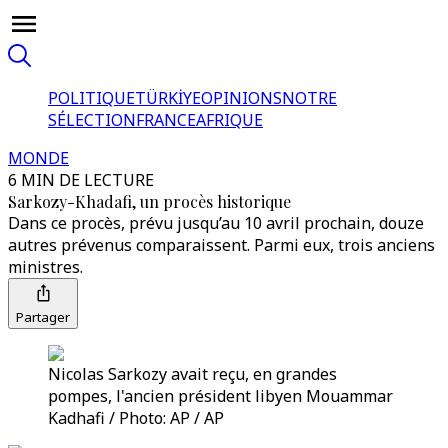
POLITIQUE
TÜRKİYE
OPINIONS
NOTRE
SÉLECTION
FRANCE
AFRIQUE
MONDE
6 MIN DE LECTURE
Sarkozy-Khadafi, un procès historique
Dans ce procès, prévu jusqu’au 10 avril prochain, douze
autres prévenus comparaissent. Parmi eux, trois anciens
ministres.
Partager
Nicolas Sarkozy avait reçu, en grandes
pompes, l'ancien président libyen Mouammar
Kadhafi / Photo: AP / AP