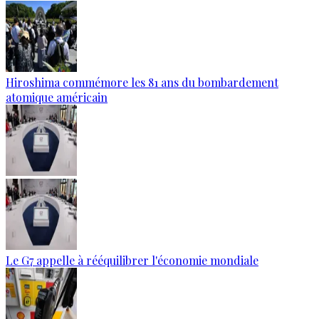
Hiroshima commémore les 81 ans du bombardement
atomique américain
Le G7 appelle à rééquilibrer l'économie mondiale