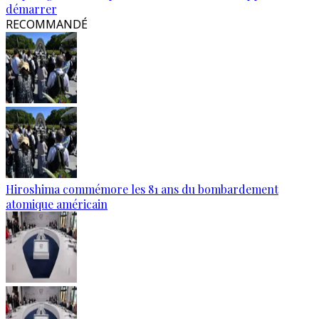
démarrer
RECOMMANDÉ
Hiroshima commémore les 81 ans du bombardement
atomique américain