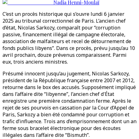
Nadia Henni-Moulaï
C’est un procès historique qui s’ouvre lundi 6 janvier
2025 au tribunal correctionnel de Paris. L’ancien chef
d’état, Nicolas Sarkozy, comparaît pour “corruption
passive, financement illégal de campagne électorale,
association de malfaiteurs et recel de détournement de
fonds publics libyens”. Dans ce procès, prévu jusqu’au 10
avril prochain, douze prévenus comparaissent. Parmi
eux, trois anciens ministres.
Présumé innocent jusqu’au jugement, Nicolas Sarkozy,
président de la République française entre 2007 et 2012,
retourne dans le box des accusés. Supposément impliqué
dans l’affaire dite “libyenne”, l’ancien chef d'État
enregistre une première condamnation ferme. Après le
rejet de ses pourvois en cassation par la Cour d’Appel de
Paris, Sarkozy a bien été condamné pour corruption et
trafic d’influence. Trois ans d’emprisonnement dont un an
ferme sous bracelet électronique pour des écoutes
illégales dans l’affaire dite “Bismuth”.