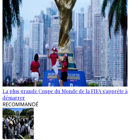
La plus grande Coupe du Monde de la FIFA s'apprête à
démarrer
RECOMMANDÉ