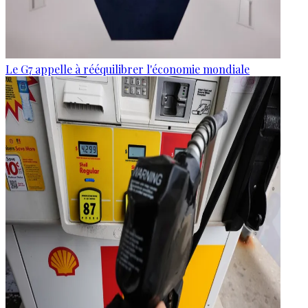
Le G7 appelle à rééquilibrer l'économie mondiale