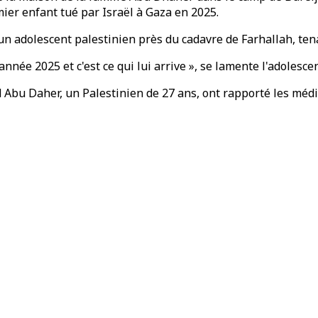
mier enfant tué par Israël à Gaza en 2025.
un adolescent palestinien près du cadavre de Farhallah, ten
l'année 2025 et c'est ce qui lui arrive », se lamente l'adolesce
u Daher, un Palestinien de 27 ans, ont rapporté les médias