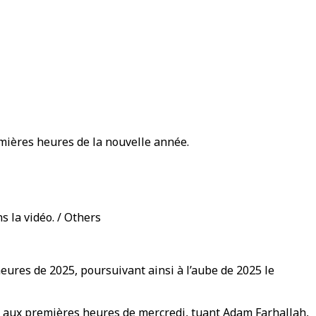
emières heures de la nouvelle année.
ns la vidéo. / Others
eures de 2025, poursuivant ainsi à l’aube de 2025 le
j aux premières heures de mercredi, tuant Adam Farhallah,