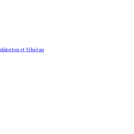
ashington et Téhéran