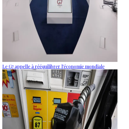
Le G7 appelle à rééquilibrer l'économie mondiale