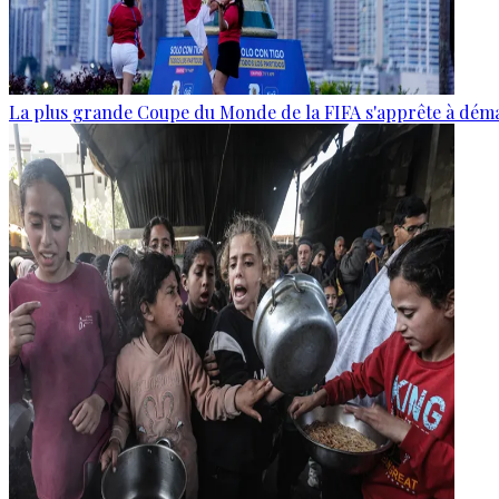
La plus grande Coupe du Monde de la FIFA s'apprête à dém