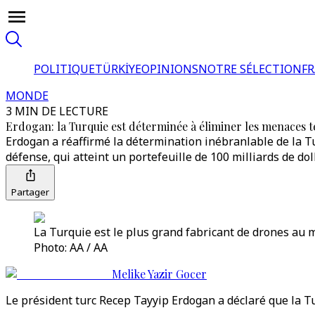
POLITIQUE
TÜRKİYE
OPINIONS
NOTRE SÉLECTION
F
MONDE
3 MIN DE LECTURE
Erdogan: la Turquie est déterminée à éliminer les menaces t
Erdogan a réaffirmé la détermination inébranlable de la Tur
défense, qui atteint un portefeuille de 100 milliards de dol
Partager
La Turquie est le plus grand fabricant de drones au 
Photo: AA / AA
Melike Yazir Gocer
Le président turc Recep Tayyip Erdogan a déclaré que la Tu