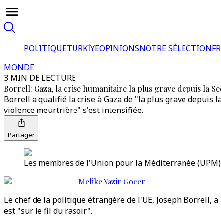
POLITIQUE
TÜRKİYE
OPINIONS
NOTRE SÉLECTION
F
MONDE
3 MIN DE LECTURE
Borrell: Gaza, la crise humanitaire la plus grave depuis la
Borrell a qualifié la crise à Gaza de "la plus grave depuis 
violence meurtrière" s'est intensifiée.
Partager
Les membres de l'Union pour la Méditerranée (UPM) s
Melike Yazir Gocer
Le chef de la politique étrangère de l'UE, Joseph Borrell,
est "sur le fil du rasoir".