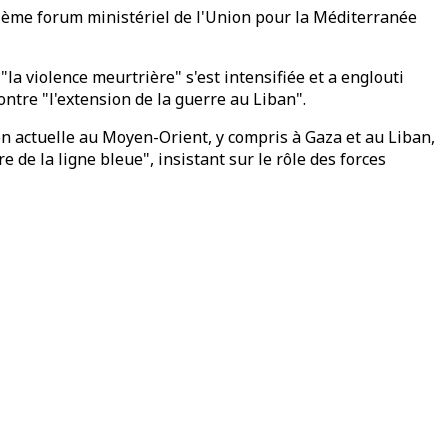
vième forum ministériel de l'Union pour la Méditerranée
"la violence meurtrière" s'est intensifiée et a englouti
ontre "l'extension de la guerre au Liban".
on actuelle au Moyen-Orient, y compris à Gaza et au Liban,
e de la ligne bleue", insistant sur le rôle des forces