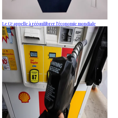
Le G7 appelle à rééquilibrer l'économie mondiale