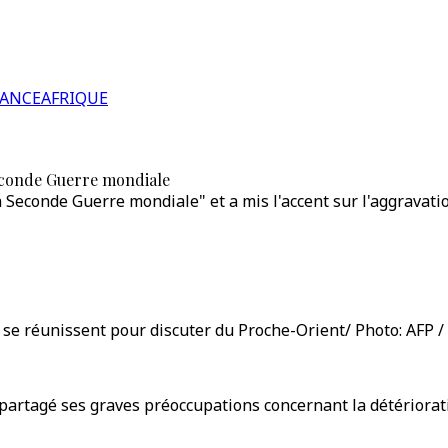
RANCE
AFRIQUE
 Seconde Guerre mondiale
la Seconde Guerre mondiale" et a mis l'accent sur l'aggravati
e réunissent pour discuter du Proche-Orient/ Photo: AFP /
 a partagé ses graves préoccupations concernant la détériorat