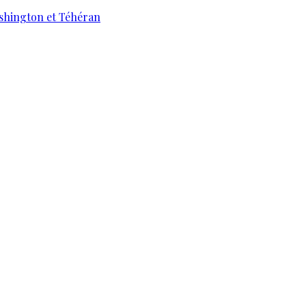
ashington et Téhéran