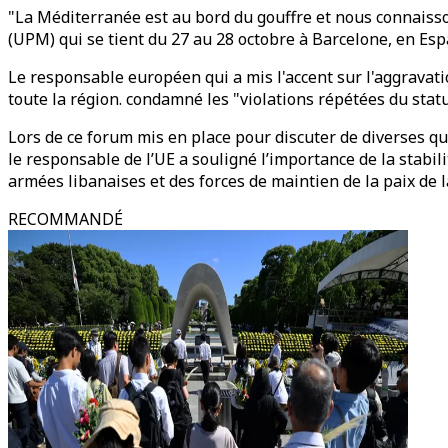
"La Méditerranée est au bord du gouffre et nous connaisso
(UPM) qui se tient du 27 au 28 octobre à Barcelone, en Es
Le responsable européen qui a mis l'accent sur l'aggravation
toute la région. condamné les "violations répétées du statu
Lors de ce forum mis en place pour discuter de diverses q
le responsable de l’UE a souligné l’importance de la stabili
armées libanaises et des forces de maintien de la paix de l
RECOMMANDÉ