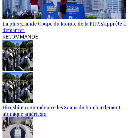
La plus grande Coupe du Monde de la FIFA s'apprête à
démarrer
RECOMMANDÉ
Hiroshima commémore les 81 ans du bombardement
atomique américain