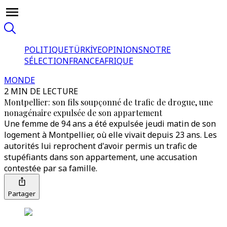
POLITIQUE
TÜRKİYE
OPINIONS
NOTRE
SÉLECTION
FRANCE
AFRIQUE
MONDE
2 MIN DE LECTURE
Montpellier: son fils soupçonné de trafic de drogue, une
nonagénaire expulsée de son appartement
Une femme de 94 ans a été expulsée jeudi matin de son
logement à Montpellier, où elle vivait depuis 23 ans. Les
autorités lui reprochent d'avoir permis un trafic de
stupéfiants dans son appartement, une accusation
contestée par sa famille.
Partager