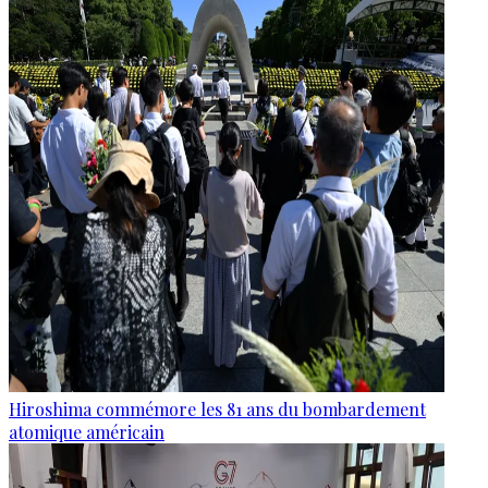
Hiroshima commémore les 81 ans du bombardement
atomique américain