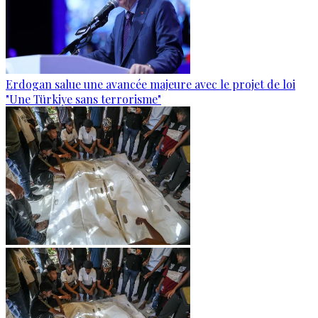
Erdogan salue une avancée majeure avec le projet de loi
"Une Türkiye sans terrorisme"