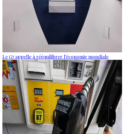
Le G7 appelle à rééquilibrer l'économie mondiale