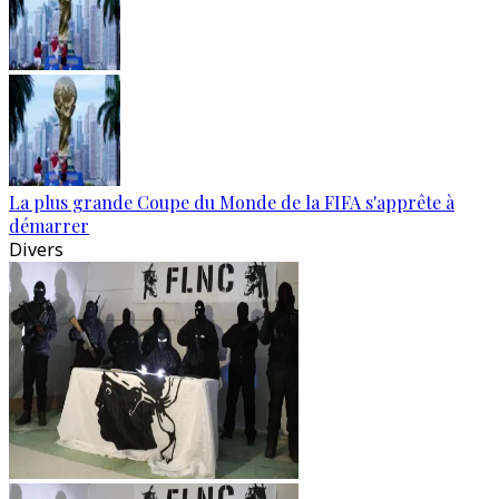
La plus grande Coupe du Monde de la FIFA s'apprête à
démarrer
Divers