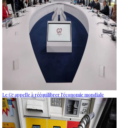
Le G7 appelle à rééquilibrer l'économie mondiale