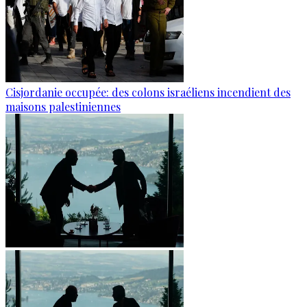
Cisjordanie occupée: des colons israéliens incendient des
maisons palestiniennes