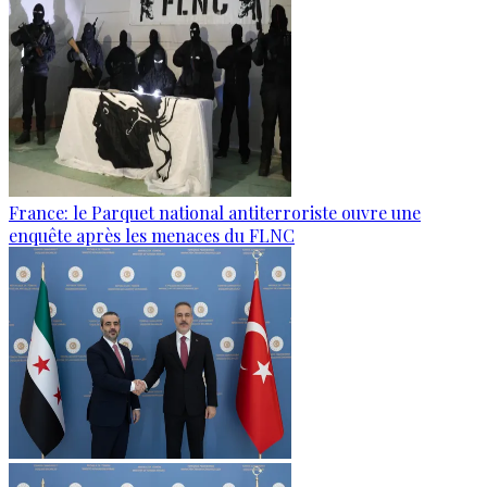
France: le Parquet national antiterroriste ouvre une
enquête après les menaces du FLNC