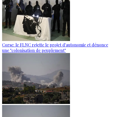
Corse: le FLNC rejette le projet d'autonomie et dénonce
une "colonisation de peuplement"