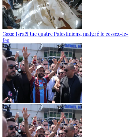
Gaza: Israël tue quatre Palestiniens, malgré le cessez-le-
feu