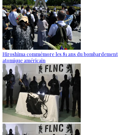
Hiroshima commémore les 81 ans du bombardement
atomique américain