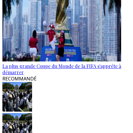
La plus grande Coupe du Monde de la FIFA s'apprête à
démarrer
RECOMMANDÉ