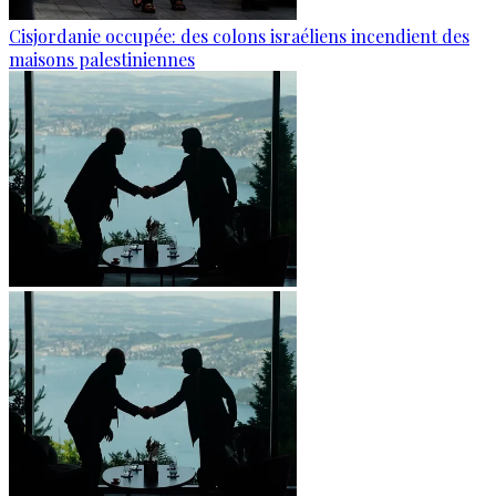
Cisjordanie occupée: des colons israéliens incendient des
maisons palestiniennes