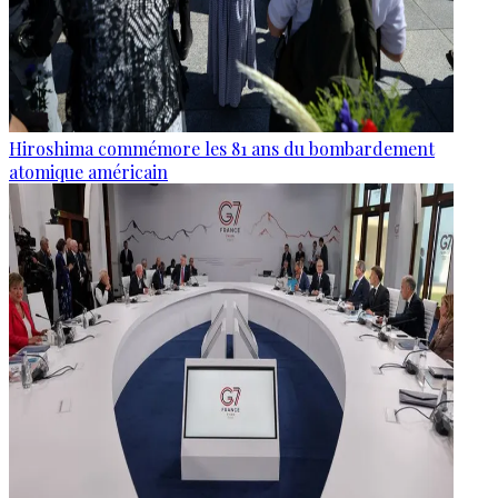
Hiroshima commémore les 81 ans du bombardement
atomique américain