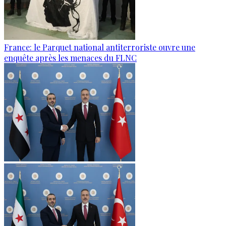
France: le Parquet national antiterroriste ouvre une
enquête après les menaces du FLNC