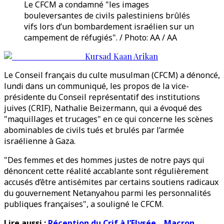
Le CFCM a condamné "les images
bouleversantes de civils palestiniens brûlés
vifs lors d’un bombardement israélien sur un
campement de réfugiés". / Photo: AA / AA
Kursad Kaan Arikan
Le Conseil français du culte musulman (CFCM) a dénoncé,
lundi dans un communiqué, les propos de la vice-
présidente du Conseil représentatif des institutions
juives (CRIF), Nathalie Beizermann, qui a évoqué des
"maquillages et trucages" en ce qui concerne les scènes
abominables de civils tués et brulés par l’armée
israélienne à Gaza.
"Des femmes et des hommes justes de notre pays qui
dénoncent cette réalité accablante sont régulièrement
accusés d’être antisémites par certains soutiens radicaux
du gouvernement Netanyahou parmi les personnalités
publiques françaises", a souligné le CFCM.
Lire aussi :
Réception du Crif à l’Elysée... Macron