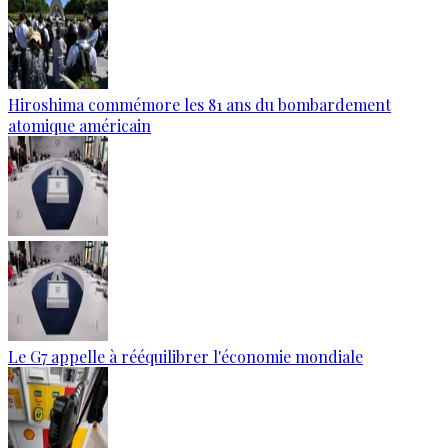
Hiroshima commémore les 81 ans du bombardement
atomique américain
Le G7 appelle à rééquilibrer l'économie mondiale