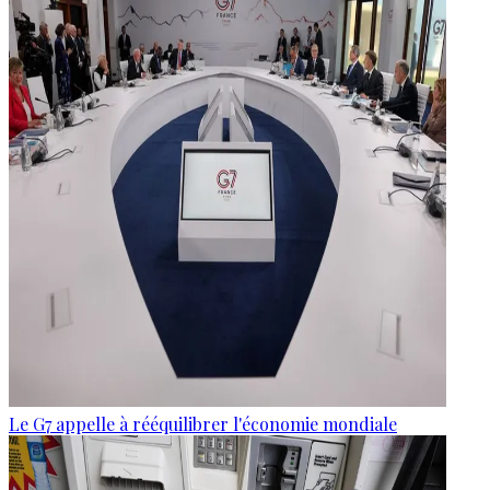
Le G7 appelle à rééquilibrer l'économie mondiale