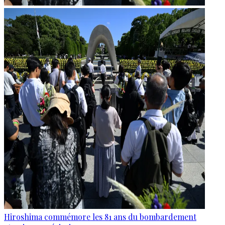
Hiroshima commémore les 81 ans du bombardement