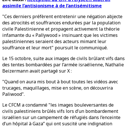
assimile l’antisionisme à de l’antisémitisme
"Ces derniers préfèrent entretenir une négation abjecte
des atrocités et souffrances endurées par la population
civile Palestinienne et propagent activement la théorie
infamante du « Pallywood » insinuant que les victimes
palestiniennes seraient des acteurs mimant leur
souffrance et leur mort" poursuit le communiqué.
Le 15 octobre, suite aux images de civils brûlant vifs dans
des tentes bombardées par l’armée israélienne, Nathalie
Beizermann avait partagé sur X :
"Quand on aura mis bout à bout toutes les vidéos avec
trucages, maquillages, mise en scène, on découvrira
Paliwood".
Le CFCM a condamné "les images bouleversantes de
civils palestiniens brûlés vifs lors d’un bombardement
israélien sur un campement de réfugiés dans l’enceinte
d’un hôpital à Gaza” qui ont suscité une indignation