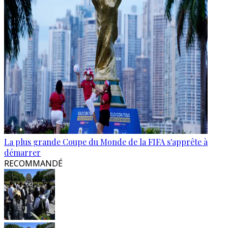
La plus grande Coupe du Monde de la FIFA s'apprête à
démarrer
RECOMMANDÉ