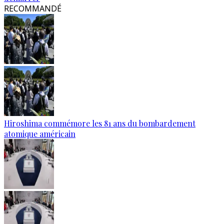
RECOMMANDÉ
Hiroshima commémore les 81 ans du bombardement
atomique américain