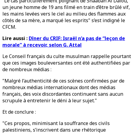
“Le cas particulièrement poignant de Shaaban Al Dalou,
un jeune homme de 19 ans filmé en train d’être brûlé vif,
les mains levées vers le ciel au milieu des flammes aux
côtés de sa mère, a marqué les esprits" s’est indigné le
CFCM.
Lire aussi :
Dîner du CRIF: Israël n’a pas de “leçon de
morale” à recevoir, selon G. Attal
Le Conseil français du culte musulman rappelle pourtant
que ces images bouleversantes ont été authentifiées par
de nombreux médias :
"Malgré l’authenticité de ces scènes confirmées par de
nombreux médias internationaux dont des médias
français, des voix discordantes continuent sans aucun
scrupule à entretenir le déni à leur sujet."
Et de conclure :
"Ces propos, minimisant la souffrance des civils
palestiniens, s’inscrivent dans une rhétorique