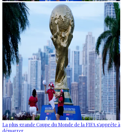
La plus grande Coupe du Monde de la FIFA s'apprête à
démarrer