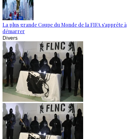
La plus grande Coupe du Monde de la FIFA s'apprête à
démarrer
Divers