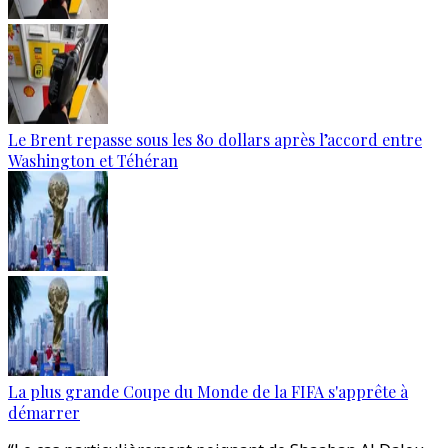
Le Brent repasse sous les 80 dollars après l’accord entre
Washington et Téhéran
La plus grande Coupe du Monde de la FIFA s'apprête à
démarrer