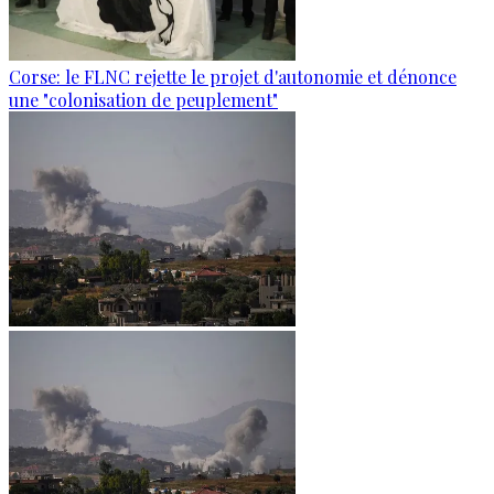
Corse: le FLNC rejette le projet d'autonomie et dénonce
une "colonisation de peuplement"