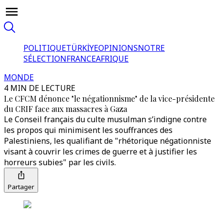
POLITIQUE
TÜRKİYE
OPINIONS
NOTRE
SÉLECTION
FRANCE
AFRIQUE
MONDE
4 MIN DE LECTURE
Le CFCM dénonce "le négationnisme" de la vice-présidente
du CRIF face aux massacres à Gaza
Le Conseil français du culte musulman s’indigne contre
les propos qui minimisent les souffrances des
Palestiniens, les qualifiant de "rhétorique négationniste
visant à couvrir les crimes de guerre et à justifier les
horreurs subies" par les civils.
Partager