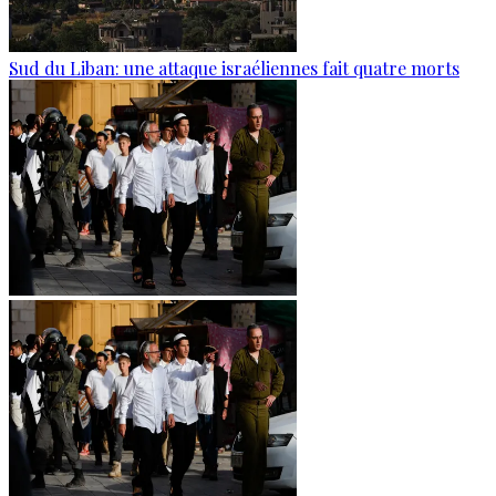
Sud du Liban: une attaque israéliennes fait quatre morts