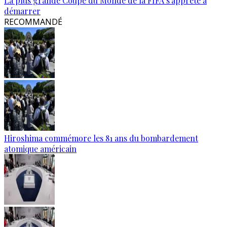
La plus grande Coupe du Monde de la FIFA s'apprête à
démarrer
RECOMMANDÉ
Hiroshima commémore les 81 ans du bombardement
atomique américain