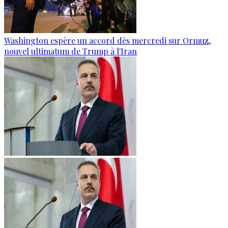
Washington espère un accord dès mercredi sur Ormuz,
nouvel ultimatum de Trump à l'Iran