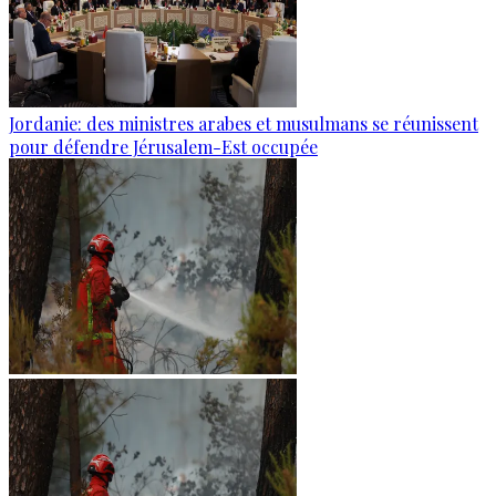
Jordanie: des ministres arabes et musulmans se réunissent
pour défendre Jérusalem-Est occupée