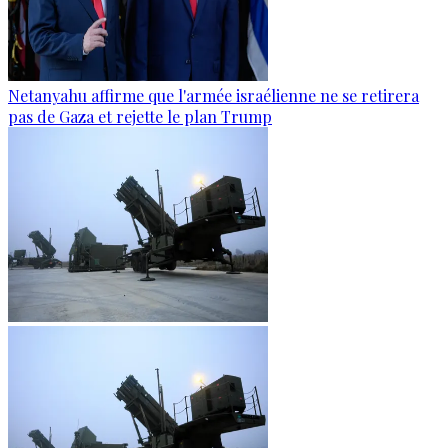
Netanyahu affirme que l'armée israélienne ne se retirera
pas de Gaza et rejette le plan Trump