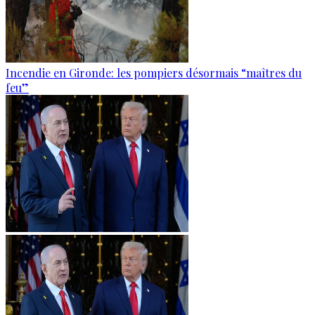
Incendie en Gironde: les pompiers désormais “maîtres du
feu”