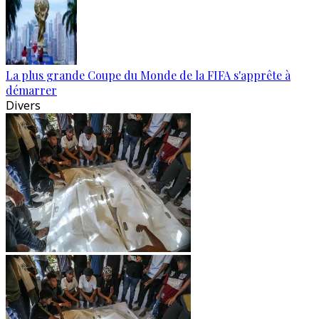
La plus grande Coupe du Monde de la FIFA s'apprête à
démarrer
Divers