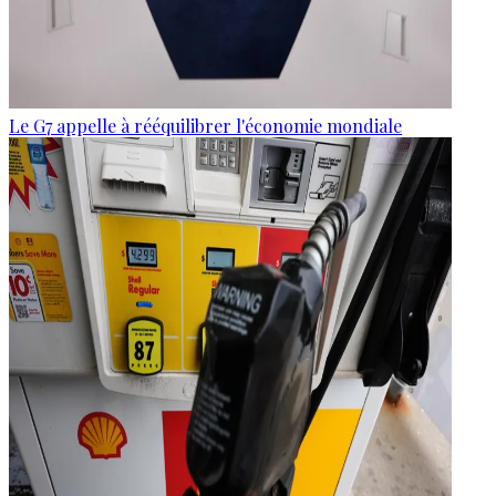
Le G7 appelle à rééquilibrer l'économie mondiale