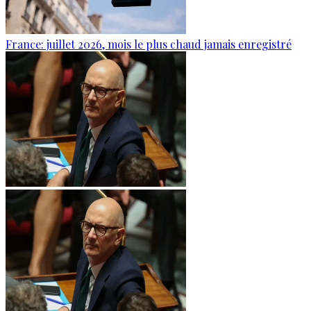
France: juillet 2026, mois le plus chaud jamais enregistré