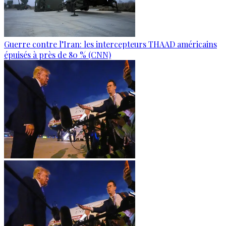
Guerre contre l’Iran: les intercepteurs THAAD américains
épuisés à près de 80 % (CNN)