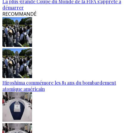
La plus grande Coupe du Monde de la FIFA s'apprête à
démarrer
RECOMMANDÉ
Hiroshima commémore les 81 ans du bombardement
atomique américain