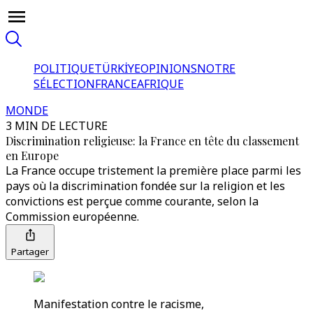
POLITIQUE
TÜRKİYE
OPINIONS
NOTRE
SÉLECTION
FRANCE
AFRIQUE
MONDE
3 MIN DE LECTURE
Discrimination religieuse: la France en tête du classement
en Europe
La France occupe tristement la première place parmi les
pays où la discrimination fondée sur la religion et les
convictions est perçue comme courante, selon la
Commission européenne.
Partager
Manifestation contre le racisme,