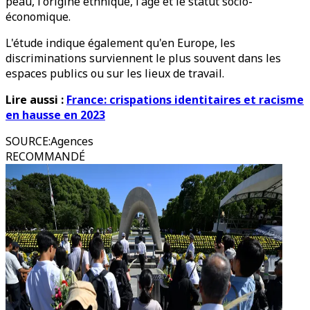
peau, l'origine ethnique, l'âge et le statut socio-
économique.
L'étude indique également qu'en Europe, les
discriminations surviennent le plus souvent dans les
espaces publics ou sur les lieux de travail.
Lire aussi :
France: crispations identitaires et racisme
en hausse en 2023
SOURCE
:
Agences
RECOMMANDÉ