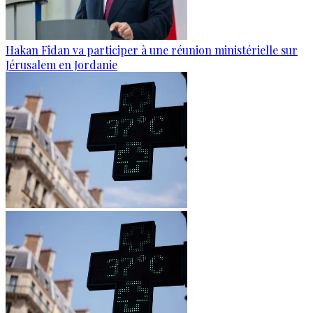
Hakan Fidan va participer à une réunion ministérielle sur
Jérusalem en Jordanie