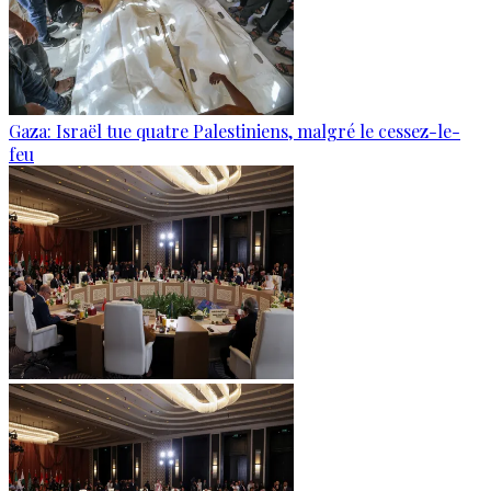
Gaza: Israël tue quatre Palestiniens, malgré le cessez-le-
feu