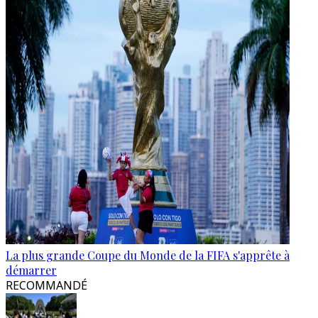
La plus grande Coupe du Monde de la FIFA s'apprête à
démarrer
RECOMMANDÉ