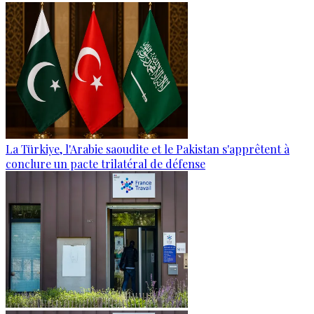
La Türkiye, l'Arabie saoudite et le Pakistan s'apprêtent à
conclure un pacte trilatéral de défense