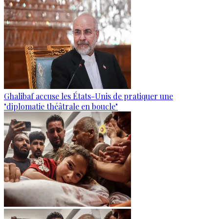
Ghalibaf accuse les États-Unis de pratiquer une
"diplomatie théâtrale en boucle"