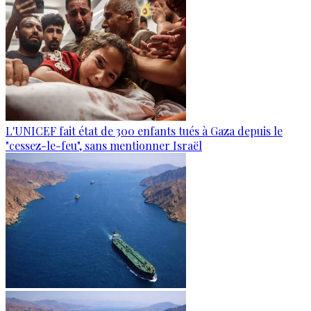
L'UNICEF fait état de 300 enfants tués à Gaza depuis le
"cessez-le-feu", sans mentionner Israël