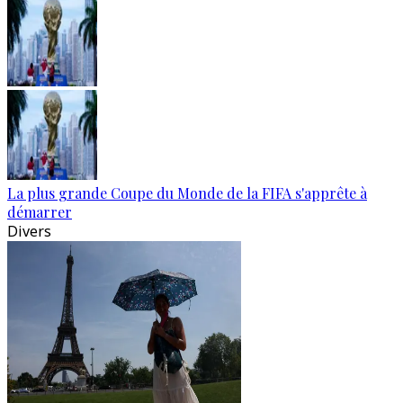
La plus grande Coupe du Monde de la FIFA s'apprête à
démarrer
Divers