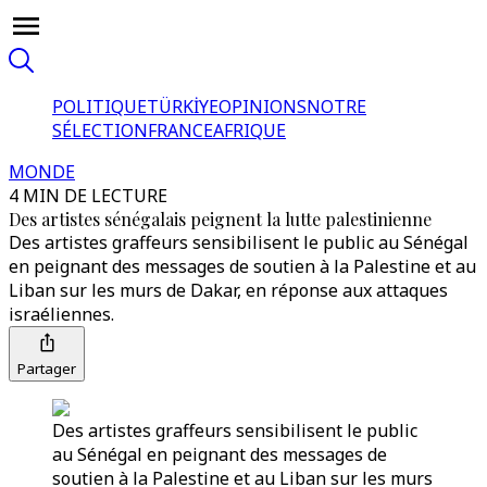
POLITIQUE
TÜRKİYE
OPINIONS
NOTRE
SÉLECTION
FRANCE
AFRIQUE
MONDE
4 MIN DE LECTURE
Des artistes sénégalais peignent la lutte palestinienne
Des artistes graffeurs sensibilisent le public au Sénégal
en peignant des messages de soutien à la Palestine et au
Liban sur les murs de Dakar, en réponse aux attaques
israéliennes.
Partager
Des artistes graffeurs sensibilisent le public
au Sénégal en peignant des messages de
soutien à la Palestine et au Liban sur les murs