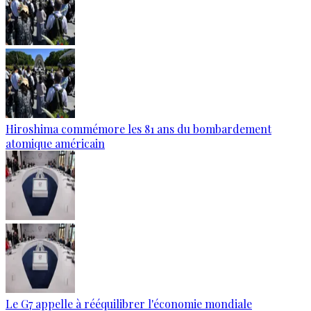
Hiroshima commémore les 81 ans du bombardement
atomique américain
Le G7 appelle à rééquilibrer l'économie mondiale