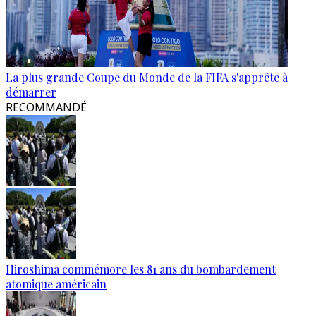
La plus grande Coupe du Monde de la FIFA s'apprête à
démarrer
RECOMMANDÉ
Hiroshima commémore les 81 ans du bombardement
atomique américain