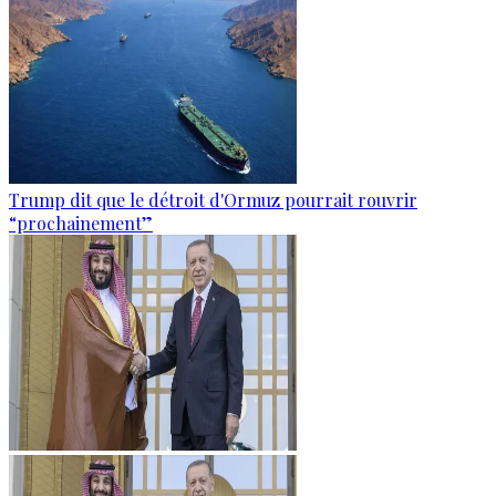
Trump dit que le détroit d'Ormuz pourrait rouvrir
“prochainement”