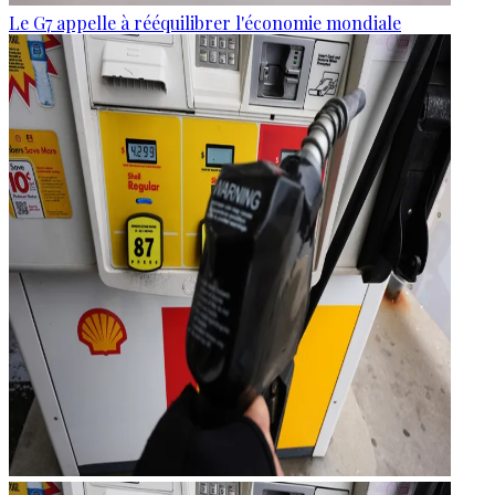
Le G7 appelle à rééquilibrer l'économie mondiale