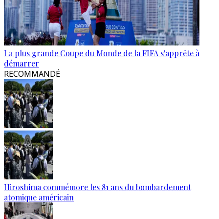
La plus grande Coupe du Monde de la FIFA s'apprête à
démarrer
RECOMMANDÉ
Hiroshima commémore les 81 ans du bombardement
atomique américain