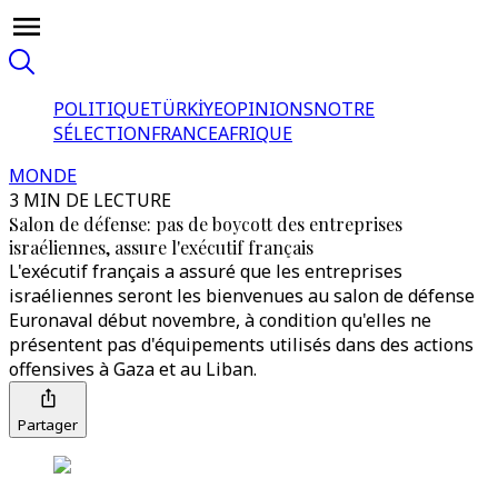
POLITIQUE
TÜRKİYE
OPINIONS
NOTRE
SÉLECTION
FRANCE
AFRIQUE
MONDE
3 MIN DE LECTURE
Salon de défense: pas de boycott des entreprises
israéliennes, assure l'exécutif français
L'exécutif français a assuré que les entreprises
israéliennes seront les bienvenues au salon de défense
Euronaval début novembre, à condition qu'elles ne
présentent pas d'équipements utilisés dans des actions
offensives à Gaza et au Liban.
Partager