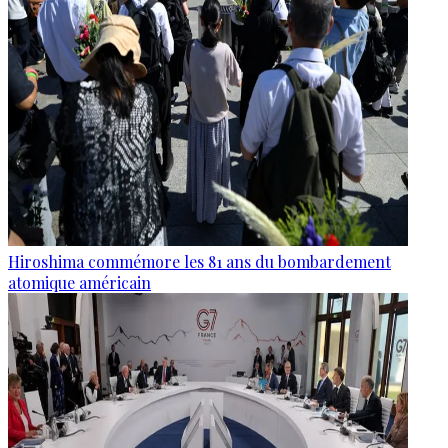
Hiroshima commémore les 81 ans du bombardement
atomique américain