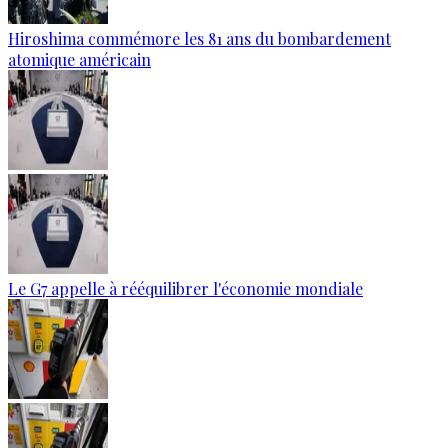
Hiroshima commémore les 81 ans du bombardement
atomique américain
Le G7 appelle à rééquilibrer l'économie mondiale