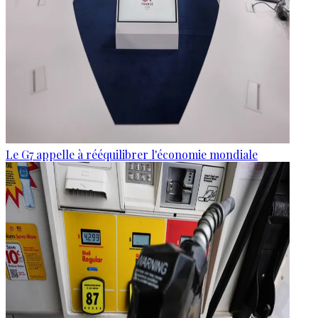
Le G7 appelle à rééquilibrer l'économie mondiale