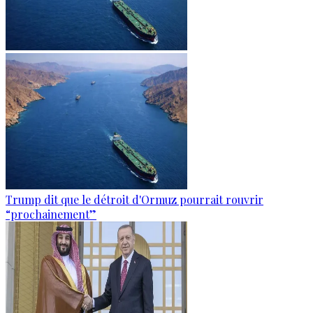
Trump dit que le détroit d'Ormuz pourrait rouvrir
“prochainement”