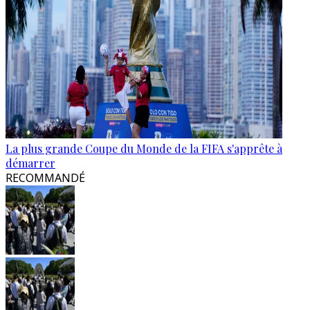
La plus grande Coupe du Monde de la FIFA s'apprête à
démarrer
RECOMMANDÉ