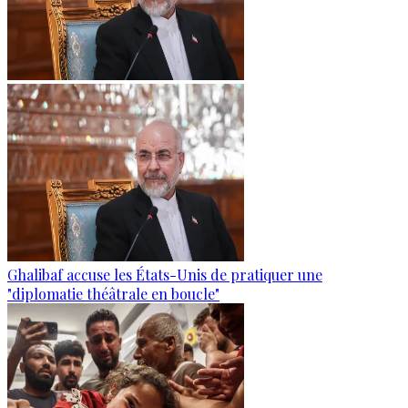
Ghalibaf accuse les États-Unis de pratiquer une
"diplomatie théâtrale en boucle"