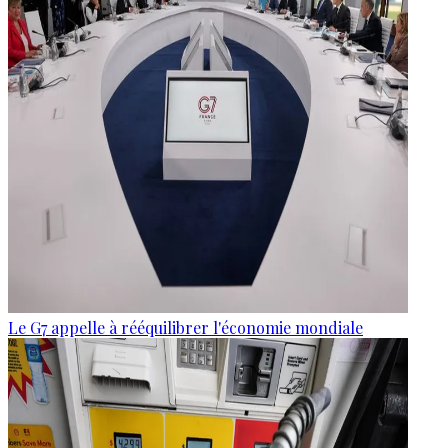
Le G7 appelle à rééquilibrer l'économie mondiale