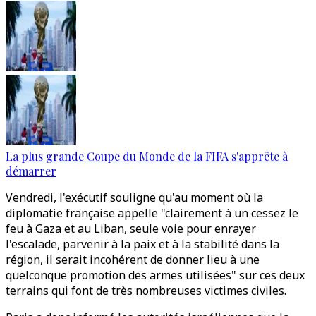
La plus grande Coupe du Monde de la FIFA s'apprête à
démarrer
Vendredi, l'exécutif souligne qu'au moment où la
diplomatie française appelle "clairement à un cessez le
feu à Gaza et au Liban, seule voie pour enrayer
l'escalade, parvenir à la paix et à la stabilité dans la
région, il serait incohérent de donner lieu à une
quelconque promotion des armes utilisées" sur ces deux
terrains qui font de très nombreuses victimes civiles.