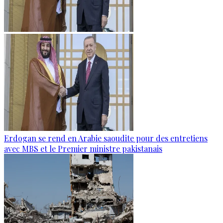
Erdogan se rend en Arabie saoudite pour des entretiens
avec MBS et le Premier ministre pakistanais