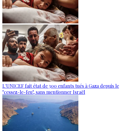
L'UNICEF fait état de 300 enfants tués à Gaza depuis le
"cessez-le-feu", sans mentionner Israël