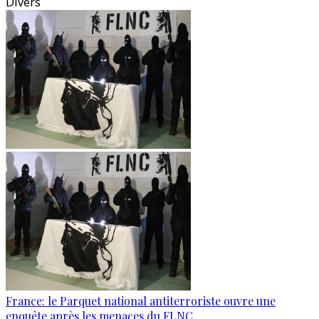
Divers
France: le Parquet national antiterroriste ouvre une
enquête après les menaces du FLNC