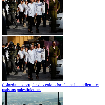
Cisjordanie occupée: des colons israéliens incendient des
maisons palestiniennes