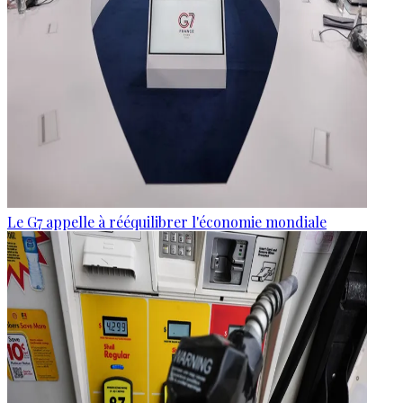
Le G7 appelle à rééquilibrer l'économie mondiale