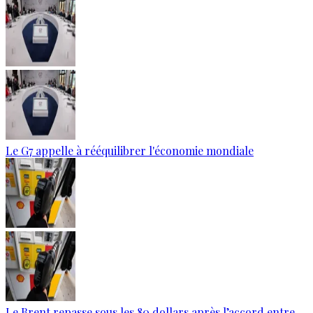
Le G7 appelle à rééquilibrer l'économie mondiale
Le Brent repasse sous les 80 dollars après l’accord entre