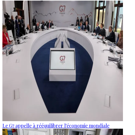
Le G7 appelle à rééquilibrer l'économie mondiale