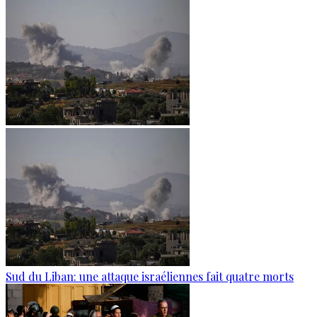
Sud du Liban: une attaque israéliennes fait quatre morts