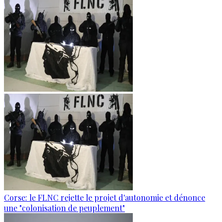
Corse: le FLNC rejette le projet d'autonomie et dénonce
une "colonisation de peuplement"