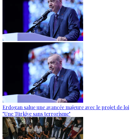
Erdogan salue une avancée majeure avec le projet de loi
"Une Türkiye sans terrorisme"