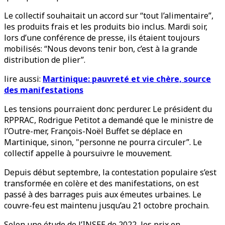
Le collectif souhaitait un accord sur “tout l’alimentaire”,
les produits frais et les produits bio inclus. Mardi soir,
lors d’une conférence de presse, ils étaient toujours
mobilisés: “Nous devons tenir bon, c’est à la grande
distribution de plier”.
lire aussi:
Martinique: pauvreté et vie chère, source
des manifestations
Les tensions pourraient donc perdurer. Le président du
RPPRAC, Rodrigue Petitot a demandé que le ministre de
l’Outre-mer, François-Noël Buffet se déplace en
Martinique, sinon, "personne ne pourra circuler”. Le
collectif appelle à poursuivre le mouvement.
Depuis début septembre, la contestation populaire s’est
transformée en colère et des manifestations, on est
passé à des barrages puis aux émeutes urbaines. Le
couvre-feu est maintenu jusqu’au 21 octobre prochain.
Selon une étude de l’INSEE de 2022, les prix en