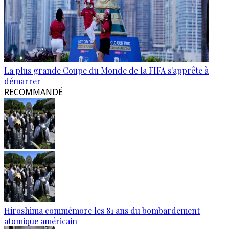
La plus grande Coupe du Monde de la FIFA s'apprête à
démarrer
RECOMMANDÉ
Hiroshima commémore les 81 ans du bombardement
atomique américain