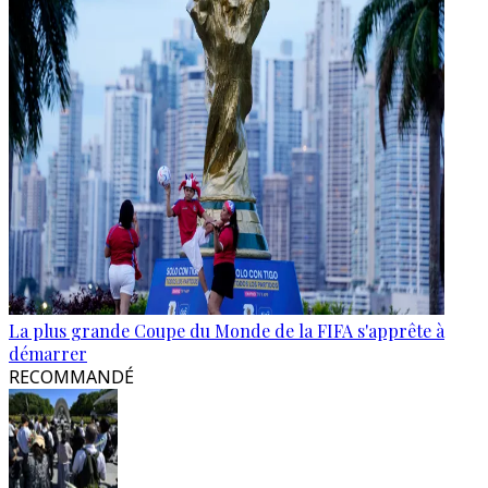
La plus grande Coupe du Monde de la FIFA s'apprête à
démarrer
RECOMMANDÉ