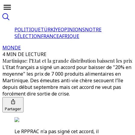
POLITIQUE
TÜRKİYE
OPINIONS
NOTRE
SÉLECTION
FRANCE
AFRIQUE
MONDE
4 MIN DE LECTURE
Martinique: l’Etat et la grande distribution baissent les prix
L'Etat français a signé un accord pour baisser de "20% en
moyenne" les prix de 7 000 produits alimentaires en
Martinique. Des émeutes anti-vie chère secouent l’île
depuis début septembre mais cet accord ne veut pas
forcément dire sortie de crise.
Partager
Le RPPRAC n'a pas signé cet accord, il