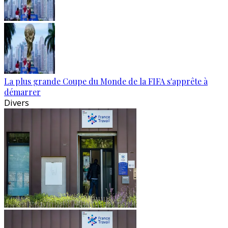
La plus grande Coupe du Monde de la FIFA s'apprête à
démarrer
Divers