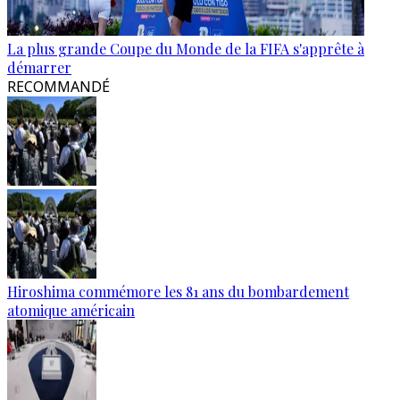
La plus grande Coupe du Monde de la FIFA s'apprête à
démarrer
RECOMMANDÉ
Hiroshima commémore les 81 ans du bombardement
atomique américain