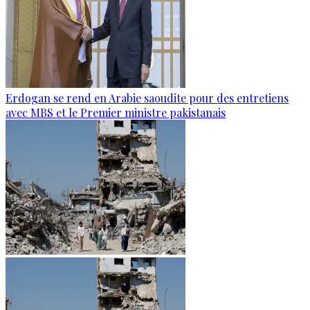
Erdogan se rend en Arabie saoudite pour des entretiens
avec MBS et le Premier ministre pakistanais