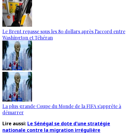
Le Brent repasse sous les 80 dollars après l’accord entre
Washington et Téhéran
La plus grande Coupe du Monde de la FIFA s'apprête à
démarrer
Lire aussi:
Le Sénégal se dote d'une stratégie
nationale contre la migration irrégulière