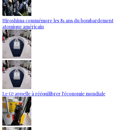
Hiroshima commémore les 81 ans du bombardement
atomique américain
Le G7 appelle à rééquilibrer l'économie mondiale