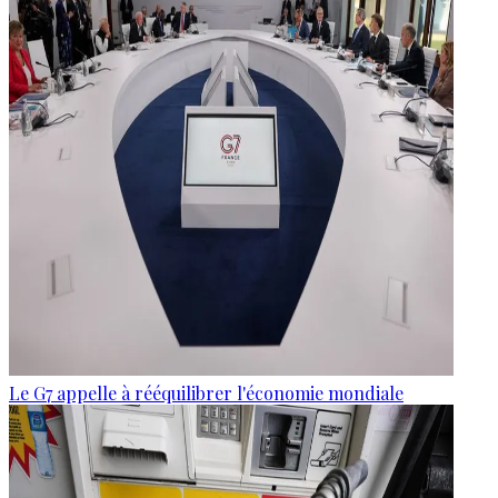
Le G7 appelle à rééquilibrer l'économie mondiale