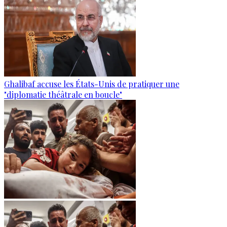
Ghalibaf accuse les États-Unis de pratiquer une
"diplomatie théâtrale en boucle"