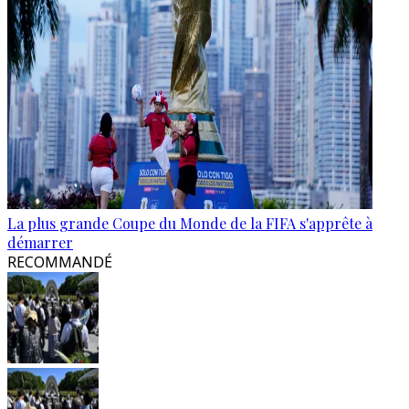
La plus grande Coupe du Monde de la FIFA s'apprête à
démarrer
RECOMMANDÉ