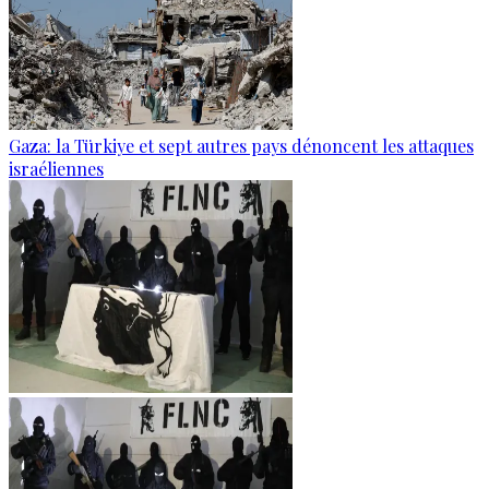
Gaza: la Türkiye et sept autres pays dénoncent les attaques
israéliennes