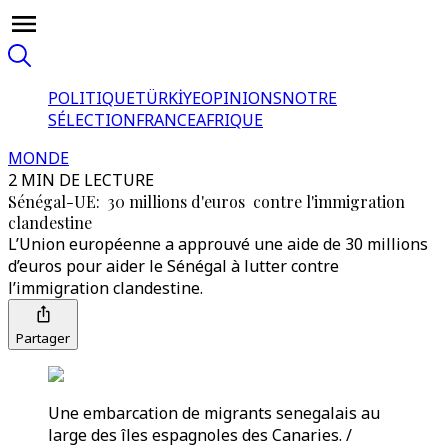
POLITIQUE
TÜRKİYE
OPINIONS
NOTRE
SÉLECTION
FRANCE
AFRIQUE
MONDE
2 MIN DE LECTURE
Sénégal-UE: 30 millions d'euros contre l'immigration
clandestine
L’Union européenne a approuvé une aide de 30 millions
d’euros pour aider le Sénégal à lutter contre
l’immigration clandestine.
Partager
Une embarcation de migrants senegalais au
large des îles espagnoles des Canaries. /