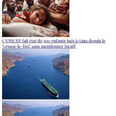
L'UNICEF fait état de 300 enfants tués à Gaza depuis le
"cessez-le-feu", sans mentionner Israël