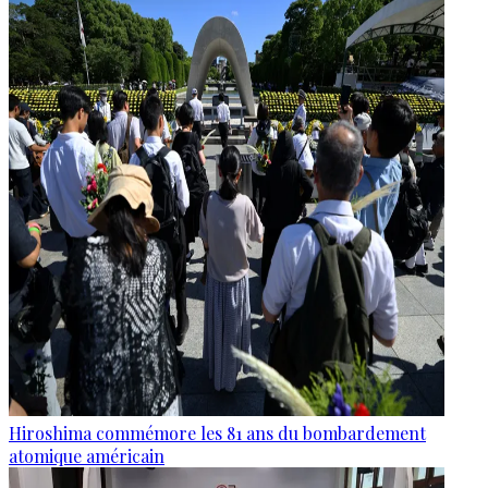
Hiroshima commémore les 81 ans du bombardement
atomique américain