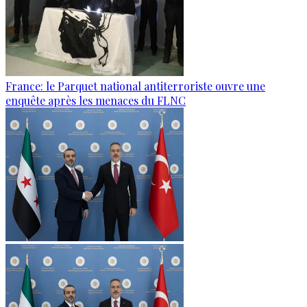
France: le Parquet national antiterroriste ouvre une
enquête après les menaces du FLNC