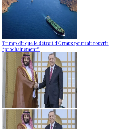
Trump dit que le détroit d'Ormuz pourrait rouvrir
“prochainement”