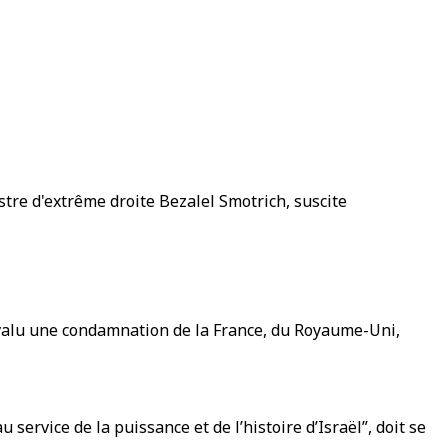
istre d'extrême droite Bezalel Smotrich, suscite
ait valu une condamnation de la France, du Royaume-Uni,
 service de la puissance et de l’histoire d’Israël”, doit se