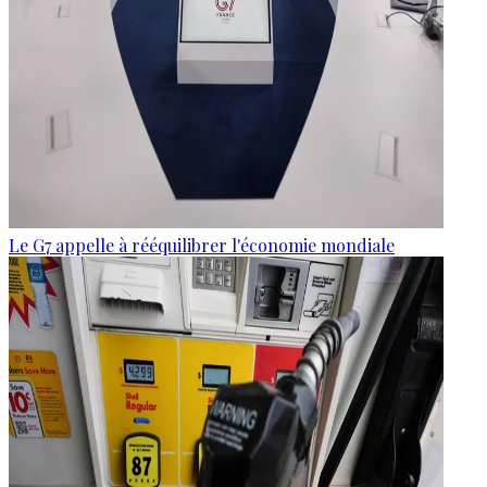
Le G7 appelle à rééquilibrer l'économie mondiale