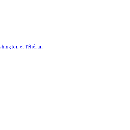
ashington et Téhéran