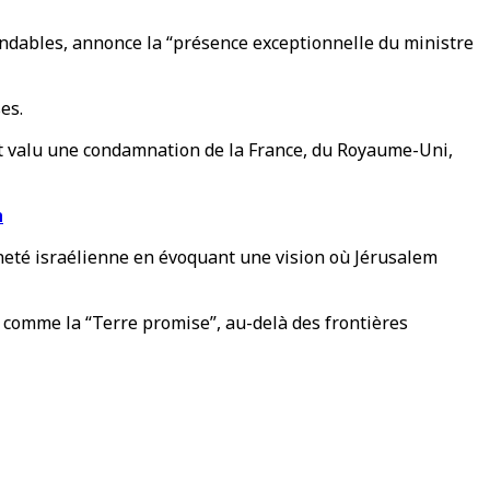
andables, annonce la “présence exceptionnelle du ministre
es.
avait valu une condamnation de la France, du Royaume-Uni,
h
neté israélienne en évoquant une vision où Jérusalem
 comme la “Terre promise”, au-delà des frontières