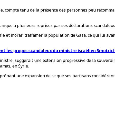
érale, compte tenu de la présence des personnes peu recomm
ronique à plusieurs reprises par ses déclarations scandaleus
stifié et moral” d’affamer la population de Gaza, ce qui lui 
nt les propos scandaleux du ministre israélien Smotric
istre, suggérait une extension progressive de la souverai
Damas, en Syrie.
e prônant une expansion de ce que ses partisans considèrent