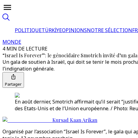
POLITIQUE
TÜRKİYE
OPINIONS
NOTRE SÉLECTION
F
MONDE
4 MIN DE LECTURE
“Israel Is Forever”: le génocidaire Smotrich invité d’un gala
Un gala de soutien à Israël, qui doit se tenir le mois proc
l’indignation générale.
Partager
En août dernier, Smotrich affirmait qu’il serait “just
des Etats-Unis et de l’Union européenne. / Photo: Reu
Kursad Kaan Arikan
Organisé par l’association “Israel Is Forever”, le gala qui a