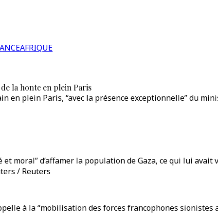
RANCE
AFRIQUE
 de la honte en plein Paris
hain en plein Paris, “avec la présence exceptionnelle” du min
ifié et moral” d’affamer la population de Gaza, ce qui lui av
ters / Reuters
ppelle à la “mobilisation des forces francophones sionistes au