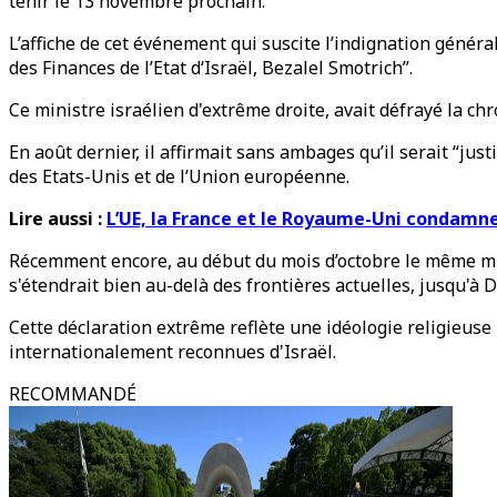
tenir le 13 novembre prochain.
L’affiche de cet événement qui suscite l’indignation gén
des Finances de l’Etat d‘Israël, Bezalel Smotrich”.
Ce ministre israélien d'extrême droite, avait défrayé la ch
En août dernier, il affirmait sans ambages qu’il serait “ju
des Etats-Unis et de l’Union européenne.
Lire aussi :
L’UE, la France et le Royaume-Uni condamne
Récemment encore, au début du mois d’octobre le même min
s'étendrait bien au-delà des frontières actuelles, jusqu'à 
Cette déclaration extrême reflète une idéologie religieus
internationalement reconnues d'Israël.
RECOMMANDÉ