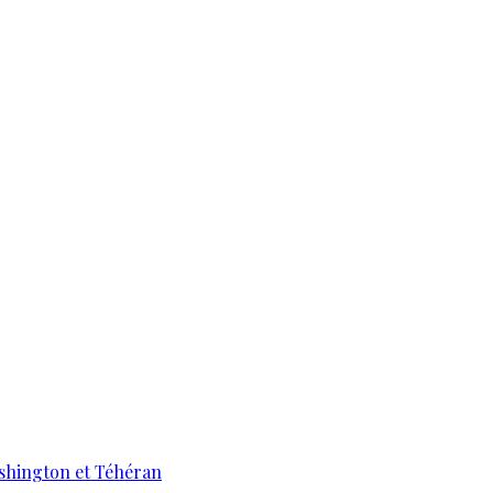
ashington et Téhéran