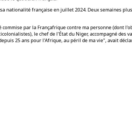
sa nationalité française en juillet 2024. Deux semaines plus 
 commise par la Françafrique contre ma personne (dont l'obj
icolonialistes), le chef de l'État du Niger, accompagné des 
uis 25 ans pour l'Afrique, au péril de ma vie", avait déclar