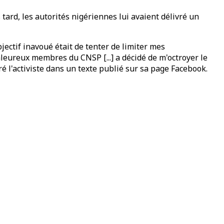
tard, les autorités nigériennes lui avaient délivré un
ectif inavoué était de tenter de limiter mes
valeureux membres du CNSP [...] a décidé de m'octroyer le
é l'activiste dans un texte publié sur sa page Facebook.