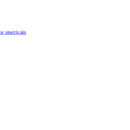
ue américain