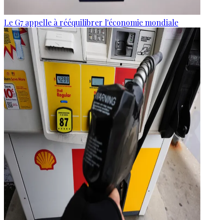
Le G7 appelle à rééquilibrer l'économie mondiale