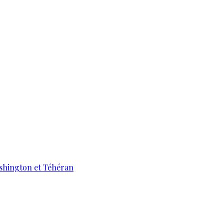
ashington et Téhéran