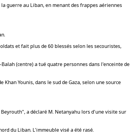
e la guerre au Liban, en menant des frappes aériennes
an.
ldats et fait plus de 60 blessés selon les secouristes,
l-Balah (centre) a tué quatre personnes dans l'enceinte de
 de Khan Younis, dans le sud de Gaza, selon une source
à Beyrouth", a déclaré M. Netanyahu lors d'une visite sur
 nord du Liban. L'immeuble visé a été rasé.