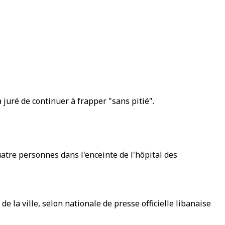
juré de continuer à frapper "sans pitié".
uatre personnes dans l'enceinte de l'hôpital des
e la ville, selon nationale de presse officielle libanaise