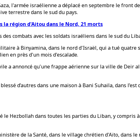
aza, l'armée israélienne a déplacé en septembre le front d
ive terrestre dans le sud du pays.
s la région d'Aitou dans le Nord, 21 morts
s des combats avec les soldats israéliens dans le sud du Lib
aire à Binyamina, dans le nord d'Israël, qui a tué quatre so
lien en près d'un mois d'escalade.
ile a annoncé qu'une frappe aérienne sur la ville de Deir a
 blessé d’autres dans une maison à Bani Suhaila, dans l’est
tié le Hezbollah dans toutes les parties du Liban, y compris 
nistère de la Santé, dans le village chrétien d'Aïto, dans le