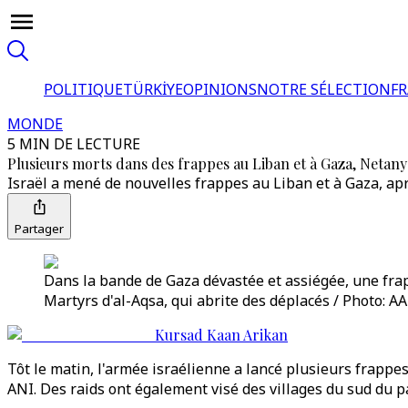
POLITIQUE
TÜRKİYE
OPINIONS
NOTRE SÉLECTION
F
MONDE
5 MIN DE LECTURE
Plusieurs morts dans des frappes au Liban et à Gaza, Netany
Israël a mené de nouvelles frappes au Liban et à Gaza, ap
Partager
Dans la bande de Gaza dévastée et assiégée, une frapp
Martyrs d'al-Aqsa, qui abrite des déplacés / Photo: AA
Kursad Kaan Arikan
Tôt le matin, l'armée israélienne a lancé plusieurs frappes 
ANI. Des raids ont également visé des villages du sud du p