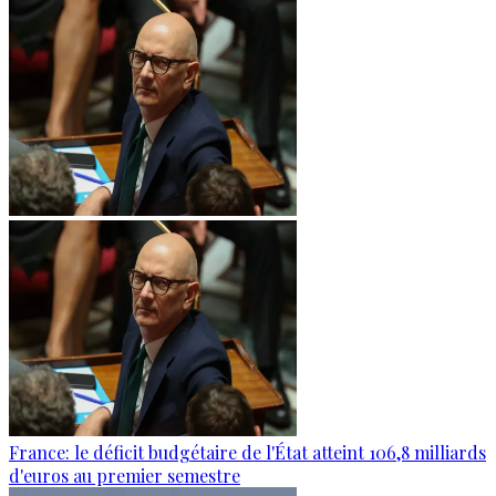
France: le déficit budgétaire de l'État atteint 106,8 milliards
d'euros au premier semestre