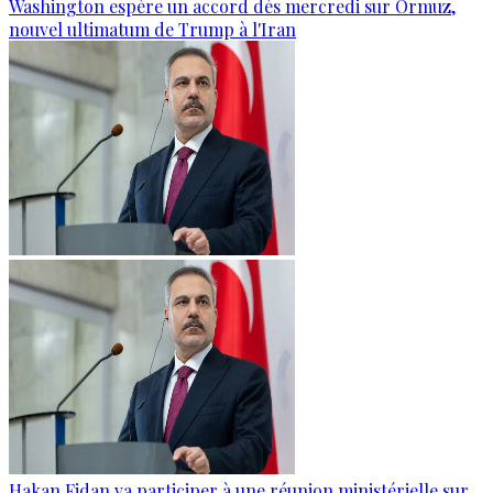
Washington espère un accord dès mercredi sur Ormuz,
nouvel ultimatum de Trump à l'Iran
Hakan Fidan va participer à une réunion ministérielle sur