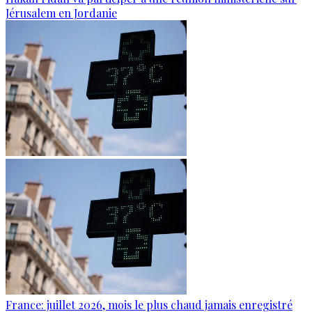
Jérusalem en Jordanie
France: juillet 2026, mois le plus chaud jamais enregistré