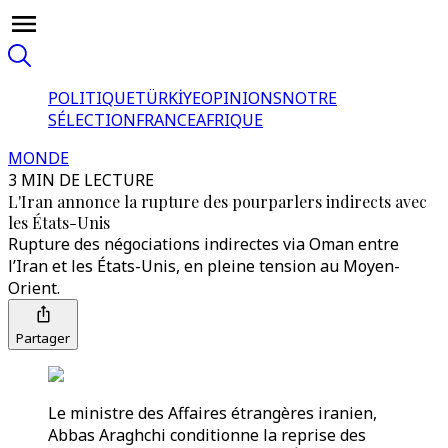
POLITIQUE
TÜRKİYE
OPINIONS
NOTRE
SÉLECTION
FRANCE
AFRIQUE
MONDE
3 MIN DE LECTURE
L'Iran annonce la rupture des pourparlers indirects avec
les États-Unis
Rupture des négociations indirectes via Oman entre
l’Iran et les États-Unis, en pleine tension au Moyen-
Orient.
Partager
Le ministre des Affaires étrangères iranien,
Abbas Araghchi conditionne la reprise des