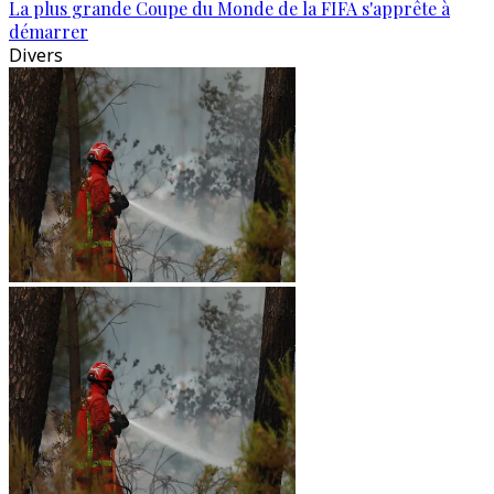
La plus grande Coupe du Monde de la FIFA s'apprête à
démarrer
Divers