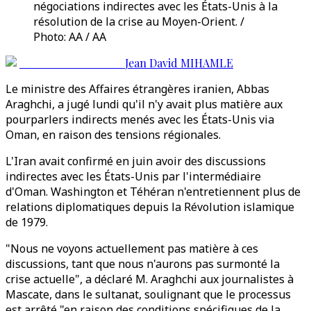
négociations indirectes avec les États-Unis à la
résolution de la crise au Moyen-Orient. /
Photo: AA / AA
Jean David MIHAMLE
Le ministre des Affaires étrangères iranien, Abbas
Araghchi, a jugé lundi qu'il n'y avait plus matière aux
pourparlers indirects menés avec les États-Unis via
Oman, en raison des tensions régionales.
L'Iran avait confirmé en juin avoir des discussions
indirectes avec les États-Unis par l'intermédiaire
d'Oman. Washington et Téhéran n'entretiennent plus de
relations diplomatiques depuis la Révolution islamique
de 1979.
"Nous ne voyons actuellement pas matière à ces
discussions, tant que nous n'aurons pas surmonté la
crise actuelle", a déclaré M. Araghchi aux journalistes à
Mascate, dans le sultanat, soulignant que le processus
est arrêté "en raison des conditions spécifiques de la