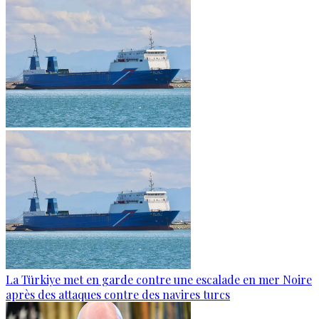
La Türkiye met en garde contre une escalade en mer Noire
après des attaques contre des navires turcs