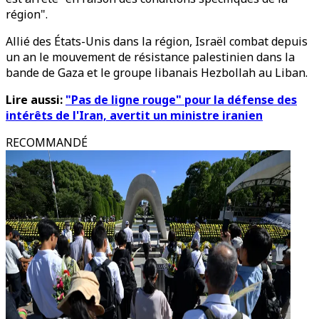
région".
Allié des États-Unis dans la région, Israël combat depuis
un an le mouvement de résistance palestinien dans la
bande de Gaza et le groupe libanais Hezbollah au Liban.
Lire aussi:
"Pas de ligne rouge" pour la défense des
intérêts de l'Iran, avertit un ministre iranien
RECOMMANDÉ