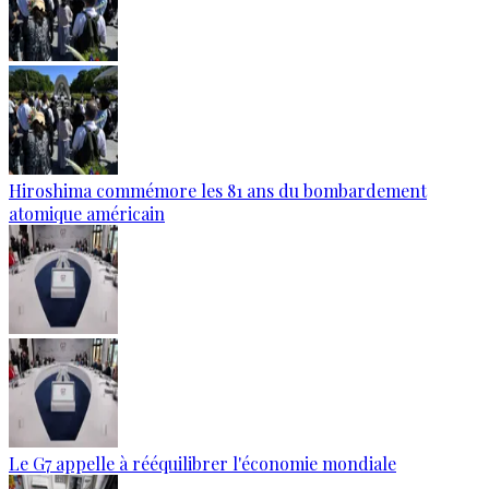
Hiroshima commémore les 81 ans du bombardement
atomique américain
Le G7 appelle à rééquilibrer l'économie mondiale