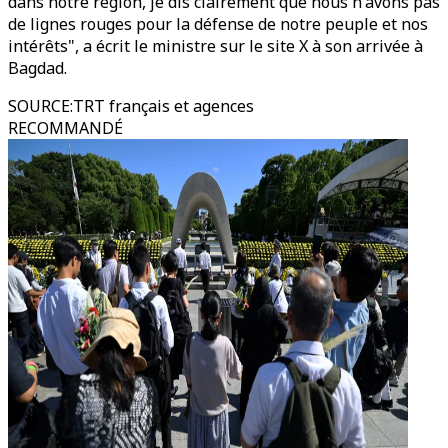
dans notre région, je dis clairement que nous n'avons pas
de lignes rouges pour la défense de notre peuple et nos
intérêts", a écrit le ministre sur le site X à son arrivée à
Bagdad.
SOURCE
:
TRT français et agences
RECOMMANDÉ