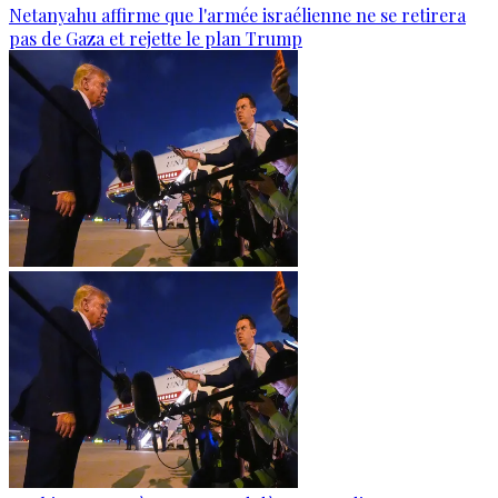
Netanyahu affirme que l'armée israélienne ne se retirera
pas de Gaza et rejette le plan Trump