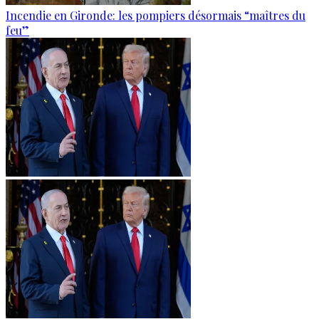
Incendie en Gironde: les pompiers désormais “maîtres du
feu”