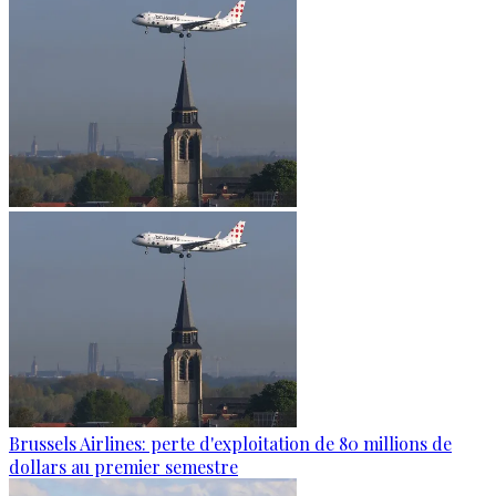
Brussels Airlines: perte d'exploitation de 80 millions de
dollars au premier semestre