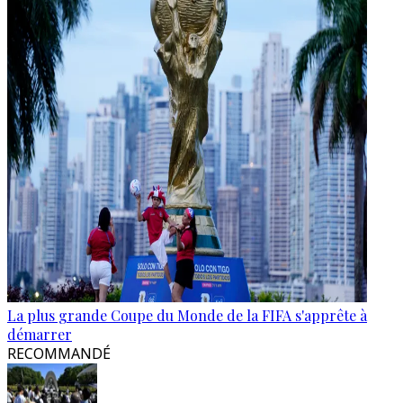
La plus grande Coupe du Monde de la FIFA s'apprête à
démarrer
RECOMMANDÉ