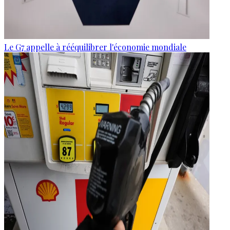
Le G7 appelle à rééquilibrer l'économie mondiale