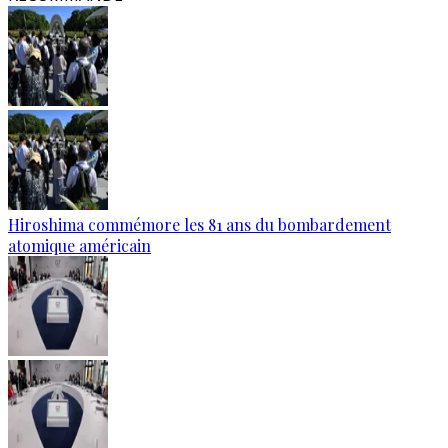
Hiroshima commémore les 81 ans du bombardement
atomique américain