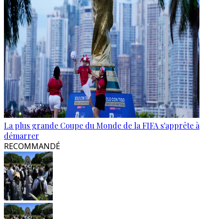
La plus grande Coupe du Monde de la FIFA s'apprête à
démarrer
RECOMMANDÉ