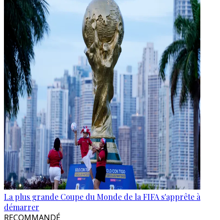
La plus grande Coupe du Monde de la FIFA s'apprête à
démarrer
RECOMMANDÉ