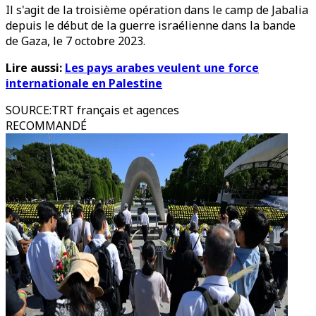
Il s'agit de la troisième opération dans le camp de Jabalia
depuis le début de la guerre israélienne dans la bande
de Gaza, le 7 octobre 2023.
Lire aussi:
Les pays arabes veulent une force
internationale en Palestine
SOURCE
:
TRT français et agences
RECOMMANDÉ