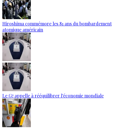
Hiroshima commémore les 81 ans du bombardement
atomique américain
Le G7 appelle à rééquilibrer l'économie mondiale