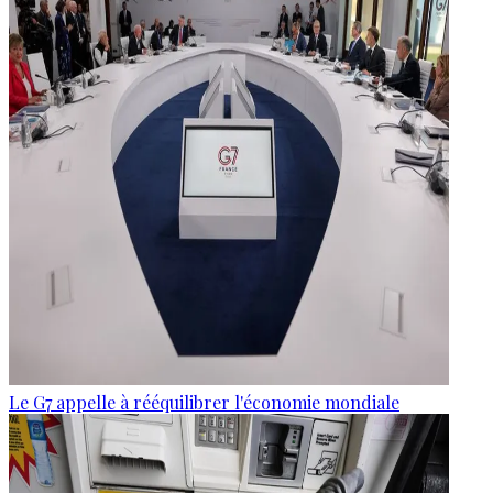
Le G7 appelle à rééquilibrer l'économie mondiale