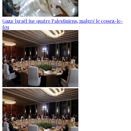
Gaza: Israël tue quatre Palestiniens, malgré le cessez-le-
feu