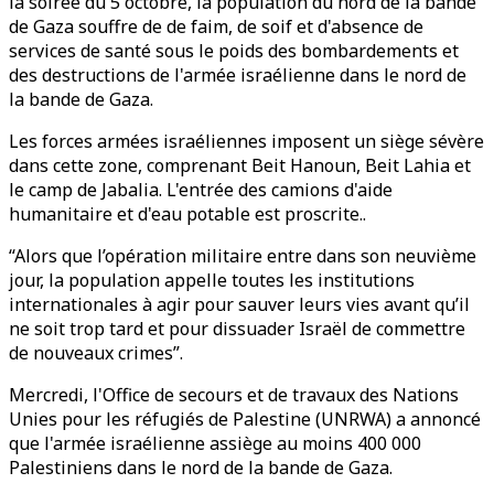
la soirée du 5 octobre, la population du nord de la bande
de Gaza souffre de de faim, de soif et d'absence de
services de santé sous le poids des bombardements et
des destructions de l'armée israélienne dans le nord de
la bande de Gaza.
Les forces armées israéliennes imposent un siège sévère
dans cette zone, comprenant Beit Hanoun, Beit Lahia et
le camp de Jabalia. L'entrée des camions d'aide
humanitaire et d'eau potable est proscrite..
“Alors que l’opération militaire entre dans son neuvième
jour, la population appelle toutes les institutions
internationales à agir pour sauver leurs vies avant qu’il
ne soit trop tard et pour dissuader Israël de commettre
de nouveaux crimes”.
Mercredi, l'Office de secours et de travaux des Nations
Unies pour les réfugiés de Palestine (UNRWA) a annoncé
que l'armée israélienne assiège au moins 400 000
Palestiniens dans le nord de la bande de Gaza.