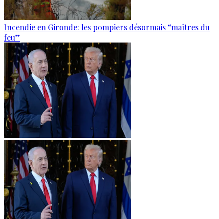
Incendie en Gironde: les pompiers désormais “maîtres du
feu”