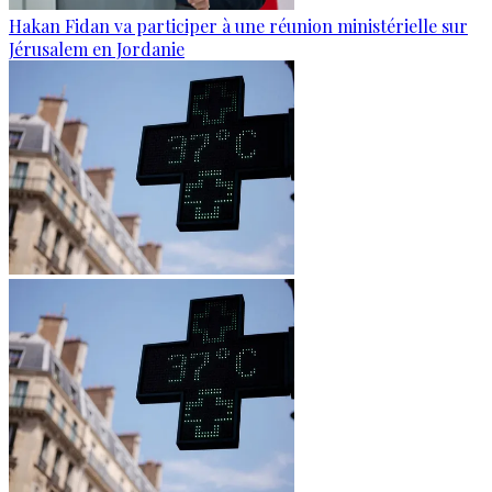
Hakan Fidan va participer à une réunion ministérielle sur
Jérusalem en Jordanie