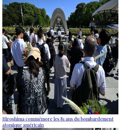
Hiroshima commémore les 81 ans du bombardement
atomique américain