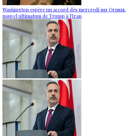
Washington espère un accord dès mercredi sur Ormuz,
nouvel ultimatum de Trump à l'Iran