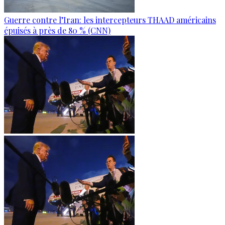
Guerre contre l’Iran: les intercepteurs THAAD américains
épuisés à près de 80 % (CNN)