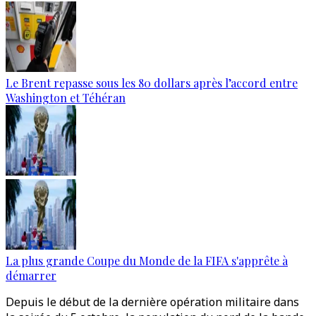
Le Brent repasse sous les 80 dollars après l’accord entre
Washington et Téhéran
La plus grande Coupe du Monde de la FIFA s'apprête à
démarrer
Depuis le début de la dernière opération militaire dans