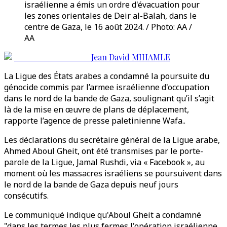
israélienne a émis un ordre d'évacuation pour
les zones orientales de Deir al-Balah, dans le
centre de Gaza, le 16 août 2024. / Photo: AA /
AA
Jean David MIHAMLE
La Ligue des États arabes a condamné la poursuite du
génocide commis par l’armee israélienne d'occupation
dans le nord de la bande de Gaza, soulignant qu’il s’agit
là de la mise en œuvre de plans de déplacement,
rapporte l’agence de presse paletinienne Wafa..
Les déclarations du secrétaire général de la Ligue arabe,
Ahmed Aboul Gheit, ont été transmises par le porte-
parole de la Ligue, Jamal Rushdi, via « Facebook », au
moment où les massacres israéliens se poursuivent dans
le nord de la bande de Gaza depuis neuf jours
consécutifs.
Le communiqué indique qu'Aboul Gheit a condamné
"dans les termes les plus fermes l'opération israélienne