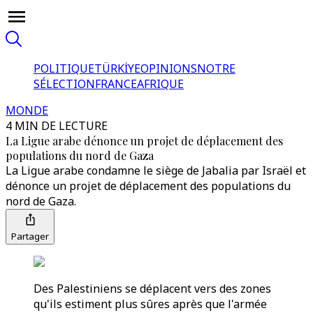
POLITIQUE
TÜRKİYE
OPINIONS
NOTRE
SÉLECTION
FRANCE
AFRIQUE
MONDE
4 MIN DE LECTURE
La Ligue arabe dénonce un projet de déplacement des
populations du nord de Gaza
La Ligue arabe condamne le siège de Jabalia par Israël et
dénonce un projet de déplacement des populations du
nord de Gaza.
Partager
Des Palestiniens se déplacent vers des zones
qu'ils estiment plus sûres après que l'armée