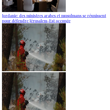
Jordanie: des ministres arabes et musulmans se réunissent
pour défendre Jérusalem-Est occupée