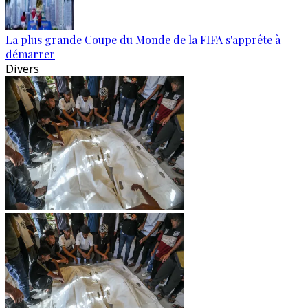
La plus grande Coupe du Monde de la FIFA s'apprête à
démarrer
Divers